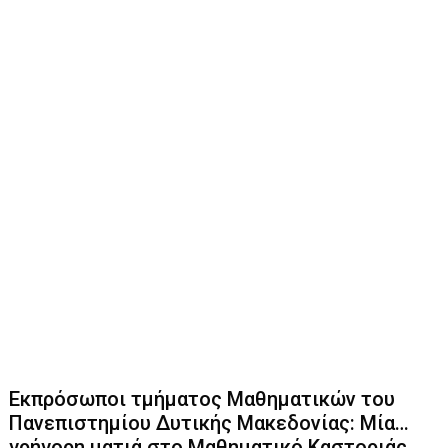
Εκπρόσωποι τμήματος Μαθηματικών του
Πανεπιστημίου Δυτικής Μακεδονίας: Μία…
γρήγορη ματιά στο Μαθηματικό Καστοριάς