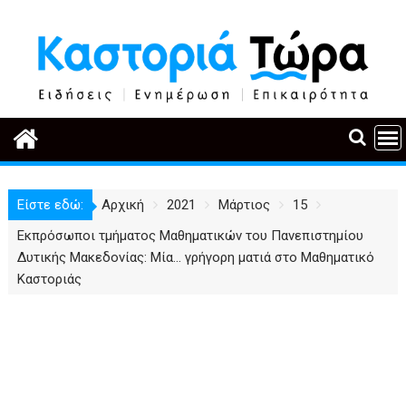
Περάστε
στο
περιεχόμενο
Είστε εδώ:
Αρχική
2021
Μάρτιος
15
Εκπρόσωποι τμήματος Μαθηματικών του Πανεπιστημίου
Δυτικής Μακεδονίας: Μία… γρήγορη ματιά στο Μαθηματικό
Καστοριάς