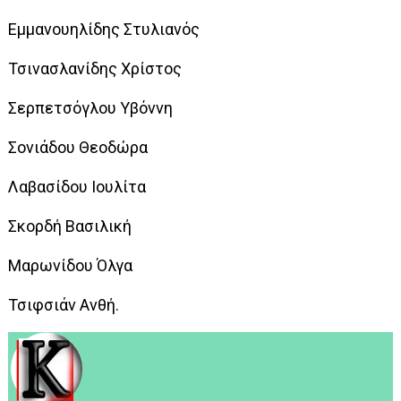
Εμμανουηλίδης Στυλιανός
Τσινασλανίδης Χρίστος
Σερπετσόγλου Υβόννη
Σονιάδου Θεοδώρα
Λαβασίδου Ιουλίτα
Σκορδή Βασιλική
Μαρωνίδου Όλγα
Τσιφσιάν Ανθή.
.