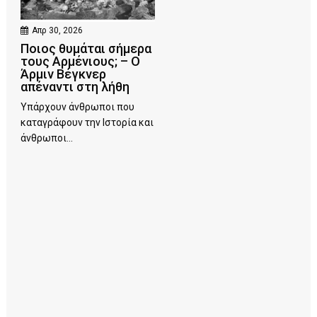
Απρ 30, 2026
Ποιος θυμάται σήμερα
τους Αρμένιους; – Ο
Άρμιν Βέγκνερ
απέναντι στη λήθη
Υπάρχουν άνθρωποι που
καταγράφουν την Ιστορία και
άνθρωποι...