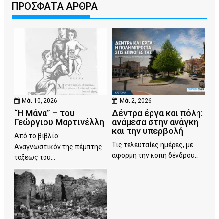
ΠΡΟΣΦΑΤΑ ΑΡΘΡΑ
Μάι 10, 2026
Μάι 2, 2026
“Η Μάνα” – του
Δέντρα έργα και πόλη:
Γεώργιου Μαρτινέλλη
ανάμεσα στην ανάγκη
και την υπερβολή
Από το βιβλίο:
Τις τελευταίες ημέρες, με
Αναγνωστικόν της πέμπτης
αφορμή την κοπή δένδρου...
τάξεως του...