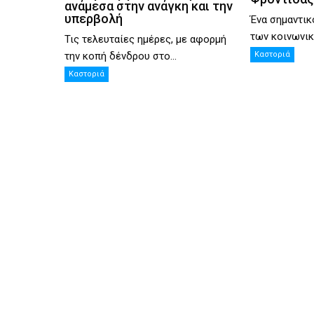
ανάμεσα στην ανάγκη και την
υπερβολή
Ένα σημαντικ
των κοινωνικ
Τις τελευταίες ημέρες, με αφορμή
την κοπή δένδρου στο...
Καστοριά
Καστοριά