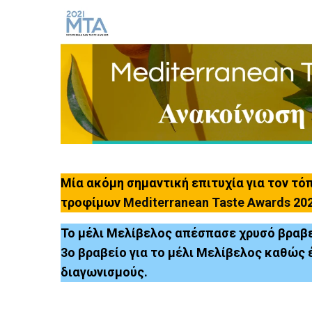
Μία ακόμη σημαντική επιτυχία για τον τό
τροφίμων
Mediterranean Taste Awards 20
Το μέλι Μελίβελος απέσπασε χρυσό βραβεί
3ο βραβείο για το μέλι Μελίβελος καθώς έ
διαγωνισμούς.