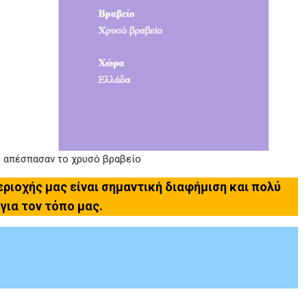
υ απέσπασαν το χρυσό βραβείο
ριοχής μας είναι σημαντική διαφήμιση και πολύ
 για τον τόπο μας.