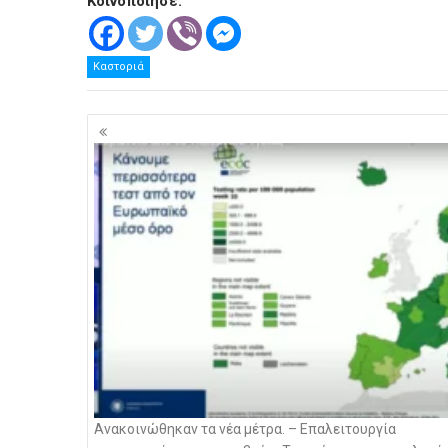
Κοινοποίησε:
Καστοριά
Πλοήγηση
άρθρων
Ανακοινώθηκαν τα νέα μέτρα. – Επαλειτουργία