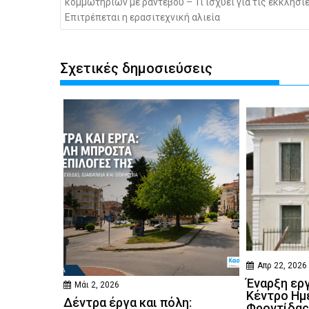
κομμωτηρίων με ραντεβού – Τι ισχύει για τις εκκλησί
Επιτρέπεται η ερασιτεχνική αλιεία
Σχετικές δημοσιεύσεις
Απρ 22, 2026
Έναρξη ερ
Μάι 2, 2026
Κέντρο Ημ
Δέντρα έργα και πόλη:
Φροντίδας