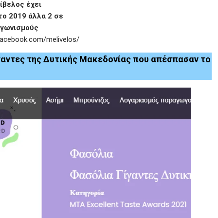
ίβελος έχει
το 2019 άλλα 2 σε
αγωνισμούς
facebook.com/melivelos/
ίγαντες της Δυτικής Μακεδονίας που απέσπασαν το