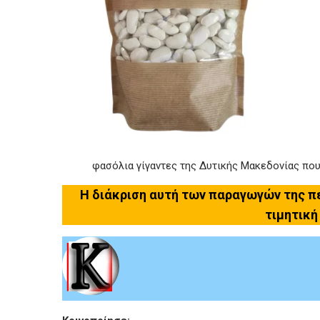
φασόλια γίγαντες της Δυτικής Μακεδονίας πο
Η διάκριση αυτή των παραγωγών της πε
τιμητική