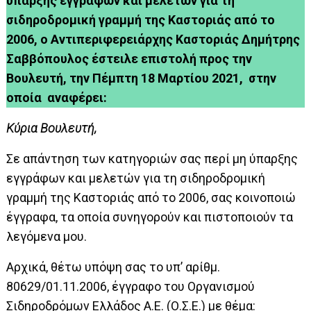
ύπαρξης εγγράφων και μελετών για τη
σιδηροδρομική γραμμή της Καστοριάς από το
2006, ο Αντιπεριφερειάρχης Καστοριάς Δημήτρης
Σαββόπουλος έστειλε επιστολή προς την
Βουλευτή, την Πέμπτη 18 Μαρτίου 2021, στην
οποία αναφέρει:
Κύρια Βουλευτή,
Σε απάντηση των κατηγοριών σας περί μη ύπαρξης
εγγράφων και μελετών για τη σιδηροδρομική
γραμμή της Καστοριάς από το 2006, σας κοινοποιώ
έγγραφα, τα οποία συνηγορούν και πιστοποιούν τα
λεγόμενα μου.
Αρχικά, θέτω υπόψη σας το
υπ’ αρίθμ.
80629/01.11.2006, έγγραφο του Οργανισμού
Σιδηροδρόμων Ελλάδος Α.Ε. (Ο.Σ.Ε.) με θέμα: