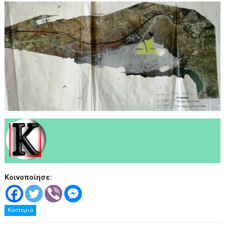
.
Κοινοποίησε:
Καστοριά