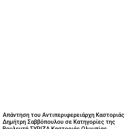
Απάντηση του Αντιπεριφερειάρχη Καστοριάς
Δημήτρη Σαββόπουλου σε Κατηγορίες της
Βουλευτή ΣΥΡΙΖΑ Καστοριάς Ολυμπίας