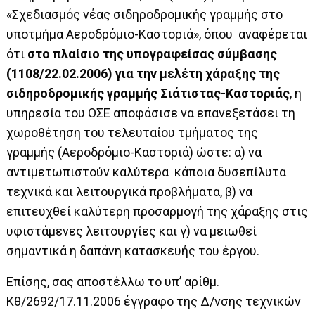
«Σχεδιασμός νέας σιδηροδρομικής γραμμής στο
υποτμήμα Αεροδρόμιο-Καστοριά»,
όπου αναφέρεται
ότι
στο πλαίσιο της υπογραφείσας σύμβασης
(1108/22.02.2006) για την μελέτη χάραξης της
σιδηροδρομικής γραμμής Σιάτιστας-Καστοριάς
, η
υπηρεσία του ΟΣΕ αποφάσισε να επανεξετάσει τη
χωροθέτηση του τελευταίου τμήματος της
γραμμής (Αεροδρόμιο-Καστοριά) ώστε: α) να
αντιμετωπιστούν καλύτερα κάποια δυσεπίλυτα
τεχνικά και λειτουργικά προβλήματα, β) να
επιτευχθεί καλύτερη προσαρμογή της χάραξης στις
υφιστάμενες λειτουργίες και γ) να μειωθεί
σημαντικά η δαπάνη κατασκευής του έργου.
Επίσης, σας αποστέλλω
το υπ’ αρίθμ.
Κθ/2692/17.11.2006 έγγραφο της Δ/νσης τεχνικών