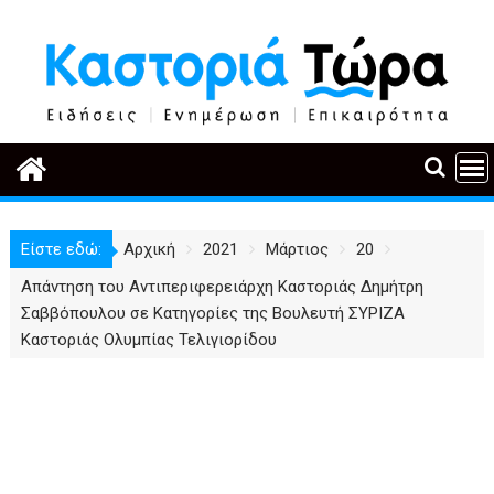
Περάστε
στο
περιεχόμενο
Είστε εδώ:
Αρχική
2021
Μάρτιος
20
Απάντηση του Αντιπεριφερειάρχη Καστοριάς Δημήτρη
Σαββόπουλου σε Κατηγορίες της Βουλευτή ΣΥΡΙΖΑ
Καστοριάς Ολυμπίας Τελιγιορίδου