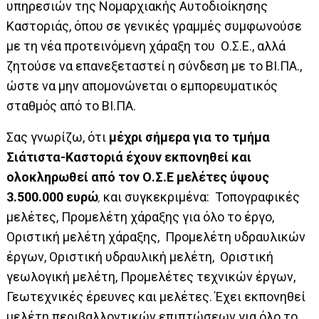
υπηρεσιών της Νομαρχιακής Αυτοδιοίκησης
Καστοριάς,
όπου σε γενικές γραμμές συμφωνούσε
με τη νέα προτεινόμενη χάραξη του Ο.Σ.Ε., αλλά
ζητούσε να επανεξεταστεί η σύνδεση με το ΒΙ.ΠΑ.,
ώστε να μην απομονώνεται ο εμπορευματικός
σταθμός από το ΒΙ.ΠΑ.
Σας γνωρίζω, ότι
μέχρι σήμερα για το τμήμα
Σιάτιστα-Καστοριά έχουν εκπονηθεί και
ολοκληρωθεί από τον Ο.Σ.Ε μελέτες ύψους
3.500.000 ευρώ
,
και συγκεκριμένα: Τοπογραφικές
μελέτες, Προμελέτη χάραξης για όλο το έργο,
Οριστική μελέτη χάραξης, Προμελέτη υδραυλικών
έργων, Οριστική υδραυλική μελέτη, Οριστική
γεωλογική μελέτη, Προμελέτες τεχνικών έργων,
Γεωτεχνικές έρευνες και μελέτες. Έχει εκπονηθεί
μελέτη περιβαλλοντικών επιπτώσεων για όλο το