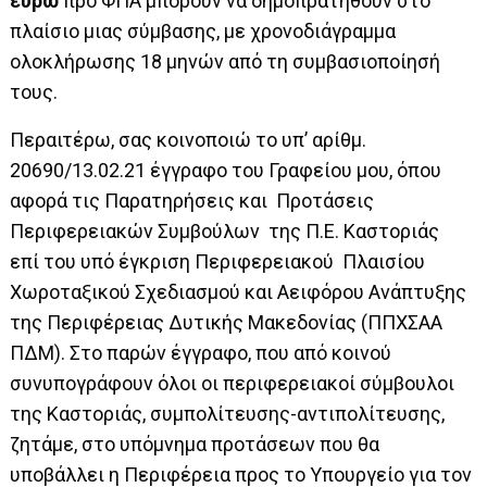
ευρώ
προ ΦΠΑ μπορούν να δημοπρατηθούν στο
πλαίσιο μιας σύμβασης, με χρονοδιάγραμμα
ολοκλήρωσης 18 μηνών από τη συμβασιοποίησή
τους.
Περαιτέρω, σας κοινοποιώ
το υπ’ αρίθμ.
20690/13.02.21 έγγραφο του Γραφείου μου, όπου
αφορά τις Παρατηρήσεις και Προτάσεις
Περιφερειακών Συμβούλων της Π.Ε. Καστοριάς
επί του υπό έγκριση Περιφερειακού Πλαισίου
Χωροταξικού Σχεδιασμού και Αειφόρου Ανάπτυξης
της Περιφέρειας Δυτικής Μακεδονίας (ΠΠΧΣΑΑ
ΠΔΜ).
Στο παρών έγγραφο, που από κοινού
συνυπογράφουν όλοι οι περιφερειακοί σύμβουλοι
της Καστοριάς, συμπολίτευσης-αντιπολίτευσης,
ζητάμε, στο υπόμνημα προτάσεων που θα
υποβάλλει η Περιφέρεια προς το Υπουργείο για τον