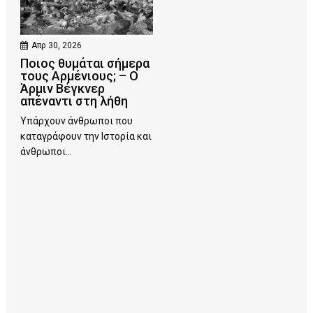
Απρ 30, 2026
Ποιος θυμάται σήμερα
τους Αρμένιους; – Ο
Άρμιν Βέγκνερ
απέναντι στη λήθη
Υπάρχουν άνθρωποι που
καταγράφουν την Ιστορία και
άνθρωποι...