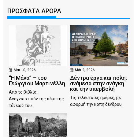
ΠΡΟΣΦΑΤΑ ΑΡΘΡΑ
Μάι 10, 2026
Μάι 2, 2026
“Η Μάνα” – του
Δέντρα έργα και πόλη:
Γεώργιου Μαρτινέλλη
ανάμεσα στην ανάγκη
και την υπερβολή
Από το βιβλίο:
Τις τελευταίες ημέρες, με
Αναγνωστικόν της πέμπτης
αφορμή την κοπή δένδρου...
τάξεως του...