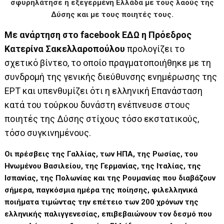
σφυρηλάτησε η εξεγερμένη Ελλάδα με τους λαούς της
Δύσης και με τους ποιητές τους.
Με ανάρτηση στο facebook ΕΔΩ η Πρόεδρος
Κατερίνα Σακελλαροπούλου
προλογίζει το
σχετικό βίντεο, το οποίο πραγματοποιήθηκε με τη
συνδρομή της γενικής διεύθυνσης ενημέρωσης της
ΕΡΤ και υπενθυμίζει ότι η ελληνική Επανάσταση
κατά του τούρκου δυνάστη ενέπνευσε στους
ποιητές της Δύσης στίχους τόσο εκστατικούς,
τόσο συγκινημένους.
Οι πρέσβεις της Γαλλίας, των ΗΠΑ, της Ρωσίας, του
Ηνωμένου Βασιλείου, της Γερμανίας, της Ιταλίας, της
Ισπανίας, της Πολωνίας και της Ρουμανίας που διαβάζουν
σήμερα, παγκόσμια ημέρα της ποίησης, φιλελληνικά
ποιήματα τιμώντας την επέτειο των 200 χρόνων της
ελληνικής παλιγγενεσίας, επιβεβαιώνουν τον δεσμό που