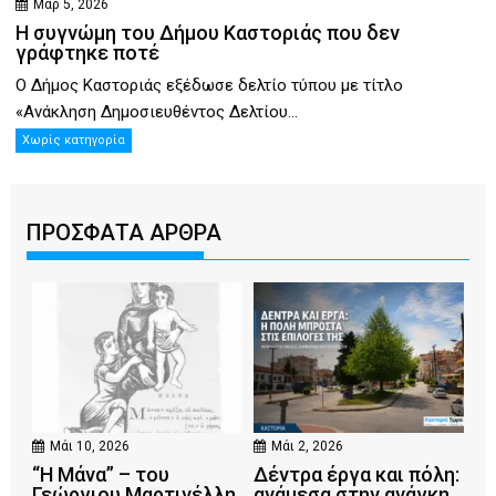
Μαρ 5, 2026
Η συγνώμη του Δήμου Καστοριάς που δεν
γράφτηκε ποτέ
Ο Δήμος Καστοριάς εξέδωσε δελτίο τύπου με τίτλο
«Ανάκληση Δημοσιευθέντος Δελτίου...
Χωρίς κατηγορία
ΠΡΟΣΦΑΤΑ ΑΡΘΡΑ
Μάι 10, 2026
Μάι 2, 2026
“Η Μάνα” – του
Δέντρα έργα και πόλη:
Γεώργιου Μαρτινέλλη
ανάμεσα στην ανάγκη