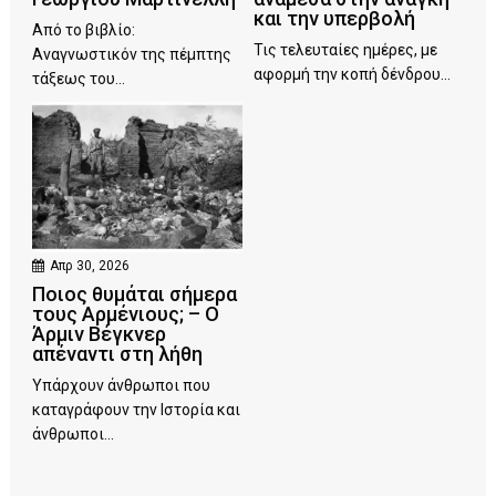
και την υπερβολή
Από το βιβλίο:
Τις τελευταίες ημέρες, με
Αναγνωστικόν της πέμπτης
αφορμή την κοπή δένδρου...
τάξεως του...
Απρ 30, 2026
Ποιος θυμάται σήμερα
τους Αρμένιους; – Ο
Άρμιν Βέγκνερ
απέναντι στη λήθη
Υπάρχουν άνθρωποι που
καταγράφουν την Ιστορία και
άνθρωποι...