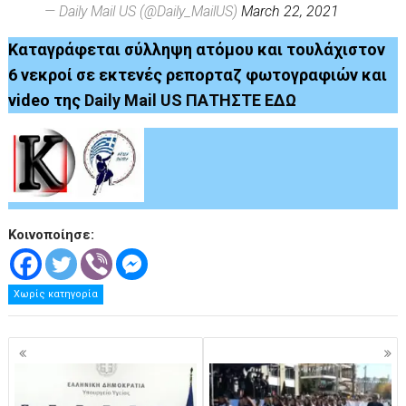
— Daily Mail US (@Daily_MailUS)
March 22, 2021
Καταγράφεται σύλληψη ατόμου και τουλάχιστον
6 νεκροί σε εκτενές ρεπορταζ φωτογραφιών και
video της
Daily Mail US
ΠΑΤΗΣΤΕ ΕΔΩ
Κοινοποίησε:
Χωρίς κατηγορία
Πλοήγηση
άρθρων