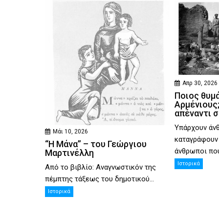
Απρ 30, 2026
Ποιος θυμ
Αρμένιους;
απέναντι σ
Υπάρχουν άν
Μάι 10, 2026
καταγράφουν 
“Η Μάνα” – του Γεώργιου
άνθρωποι που
Μαρτινέλλη
Ιστορικά
Από το βιβλίο: Αναγνωστικόν της
πέμπτης τάξεως του δημοτικού...
Ιστορικά