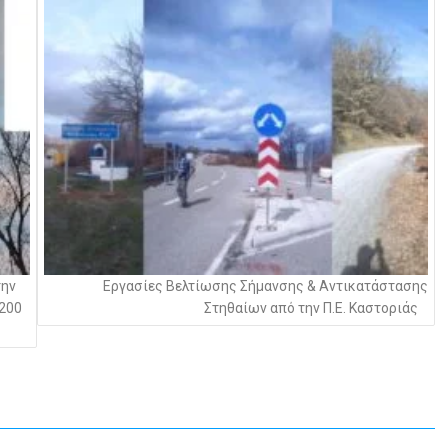
την
Εργασίες Βελτίωσης Σήμανσης & Αντικατάστασης
 200
Στηθαίων από την Π.Ε. Καστοριάς