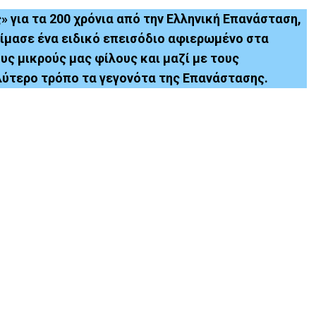
 για τα 200 χρόνια από την Ελληνική Επανάσταση,
οίμασε ένα ειδικό επεισόδιο αφιερωμένο στα
υς μικρούς μας φίλους και μαζί με τους
ύτερο τρόπο τα γεγονότα της Επανάστασης.