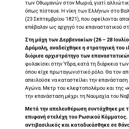
των Οθωμανών στον Μωριά, γιατί αλλιώτικ
όπως πίστευε. Η νίκη των Ελλήνων στο Βαλ
(23 Σεπτεμβρίου 1821), που οφείλονται απο
επέβαλαν ως αρχηγό του επαναστατικού σ
Στη μάχη των Δερβενακίων (26 – 28 Ιουλί
Δράμαλη, αναδείχθηκε η στρατηγική του ι
διόρισε αρχιστράτηγο των επαναστατικώ
φυλακίσει στην Ύδρα, κατά τη διάρκεια τω
όπου είχε πρωταγωνιστικό ρόλο. Θα τον απ
απειλούσε να καταστείλει την επανάσταση 
Αγώνα. Μετρ του κλεφτοπολέμου και της «
την επανάσταση μέχρι τη Ναυμαχία του Ναβ
Μετά την απελευθέρωση συντάχθηκε με το
επιφανή στελέχη του Ρωσικού Κόμματος. 
αντιβασιλικός και καταδικάσθηκε σε θάν