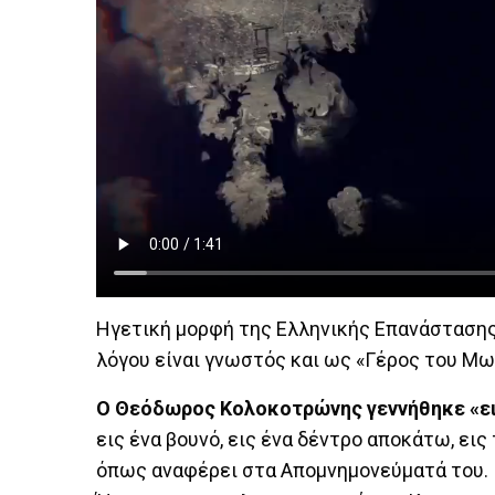
Ηγετική μορφή της Ελληνικής Επανάστασης
λόγου είναι γνωστός και ως «Γέρος του Μω
Ο Θεόδωρος Κολοκοτρώνης γεννήθηκε «εις
εις ένα βουνό, εις ένα δέντρο αποκάτω, ει
όπως αναφέρει στα Απομνημονεύματά του.