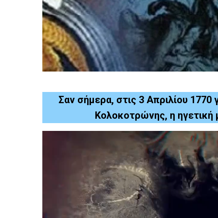
Σαν σήμερα, στις 3 Απριλίου 1770
Κολοκοτρώνης, η ηγετική 