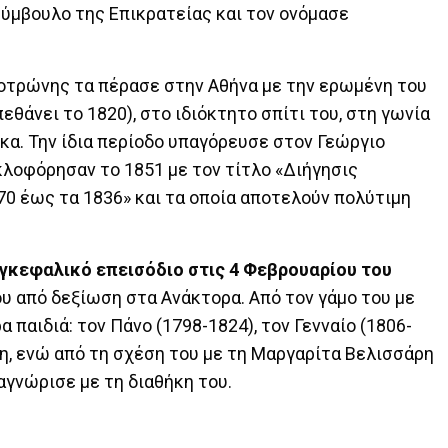
σύμβουλο της Επικρατείας και τον ονόμασε
κοτρώνης τα πέρασε στην Αθήνα με την ερωμένη του
εθάνει το 1820), στο ιδιόκτητο σπίτι του, στη γωνία
α. Την ίδια περίοδο υπαγόρευσε στον Γεώργιο
λοφόρησαν το 1851 με τον τίτλο «Διήγησις
0 έως τα 1836» και τα οποία αποτελούν πολύτιμη
γκεφαλικό επεισόδιο στις 4 Φεβρουαρίου του
ου από δεξίωση στα Ανάκτορα. Από τον γάμο του με
παιδιά: τον Πάνο (1798-1824), τον Γενναίο (1806-
ένη, ενώ από τη σχέση του με τη Μαργαρίτα Βελισσάρη
αγνώρισε με τη διαθήκη του.