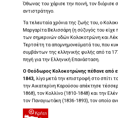
Όθωνας του χάρισε την ποινή, τον διόρισε 
αντιστράτηγο.
Τα τελευταία χρόνια της ζωής του, ο Κολο
Μαργαρίτα Βελισσάρη (η σύζυγός του είχε π
των σημερινών οδών Κολοκοτρώνη και Λέκκ
Τερτσέτη τα απομνημονεύματά του, που κυκ
συμβάντων της ελληνικής φυλής από τα 177
πηγή για την Ελληνική Επανάσταση.
Ο Θεόδωρος Κολοκοτρώνης
πέθανε από ε
1843,
λίγο μετά την επιστροφή στο σπίτι τ
την Αικατερίνη Καρούσου απέκτησε τέσσερα 
1868), τον Κολλίνο (1810-1848) και την Ελ
τον Παναγιωτάκη (1836-1893), τον οποίο αν