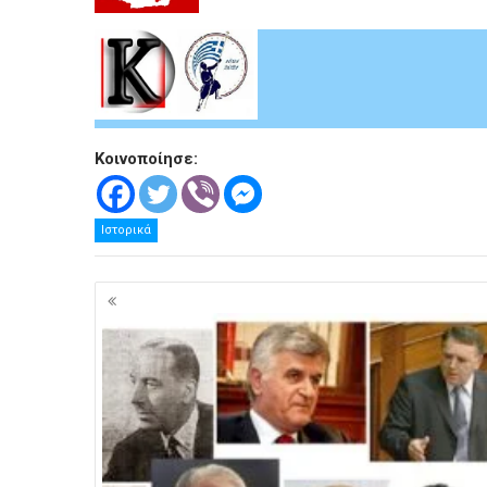
Κοινοποίησε:
Ιστορικά
Πλοήγηση
άρθρων