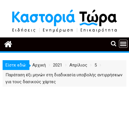
Περάστε
στο
περιεχόμενο
Είστε εδώ:
Αρχική
2021
Απρίλιος
5
Παράταση έξι μηνών στη διαδικασία υποβολής αντιρρήσεων
για τους δασικούς χάρτες