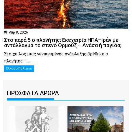
Απρ 8, 2026
Στο παρά 5 ο πλανήτης: Εκεχειρία ΗΠΑ–Ιράν με
αντάλλαγμα το στενό Ορμούζ – Ανάσα ή παγίδα;
Στο χείλος μιας γενικευμένης ανάφλεξης βρέθηκε ο
πλανήτης –...
Ελλάδα-Πολιτική
ΠΡΟΣΦΑΤΑ ΑΡΘΡΑ