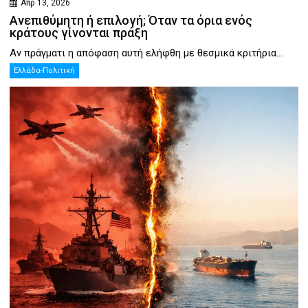
Απρ 13, 2026
Ανεπιθύμητη ή επιλογή; Όταν τα όρια ενός
κράτους γίνονται πράξη
Αν πράγματι η απόφαση αυτή ελήφθη με θεσμικά κριτήρια...
Ελλάδα-Πολιτική