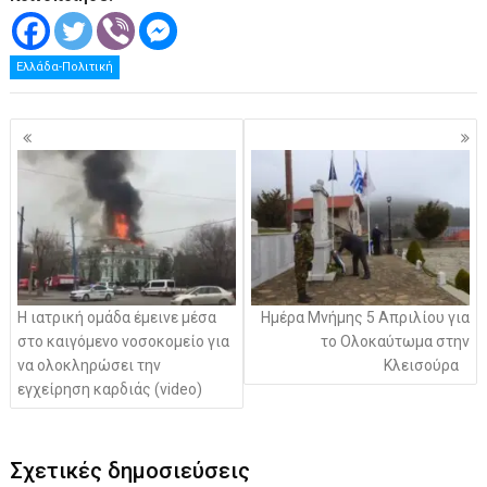
Ελλάδα-Πολιτική
Πλοήγηση
άρθρων
Η ιατρική ομάδα έμεινε μέσα
Ημέρα Μνήμης 5 Απριλίου για
στο καιγόμενο νοσοκομείο για
το Ολοκαύτωμα στην
να ολοκληρώσει την
Κλεισούρα
εγχείρηση καρδιάς (video)
Σχετικές δημοσιεύσεις