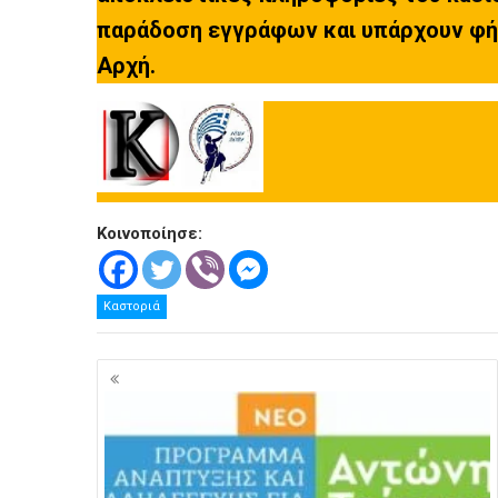
παράδοση εγγράφων και υπάρχουν φήμ
Αρχή.
Κοινοποίησε:
Καστοριά
Πλοήγηση
άρθρων