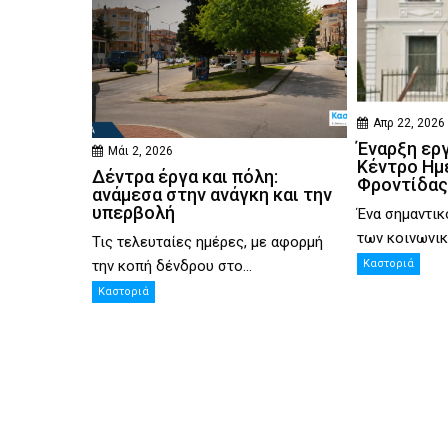
Απρ 22, 2026
Έναρξη ερ
Μάι 2, 2026
Κέντρο Ημ
Δέντρα έργα και πόλη:
Φροντίδας
ανάμεσα στην ανάγκη και την
υπερβολή
Ένα σημαντικ
των κοινωνικ
Τις τελευταίες ημέρες, με αφορμή
την κοπή δένδρου στο...
Καστοριά
Καστοριά