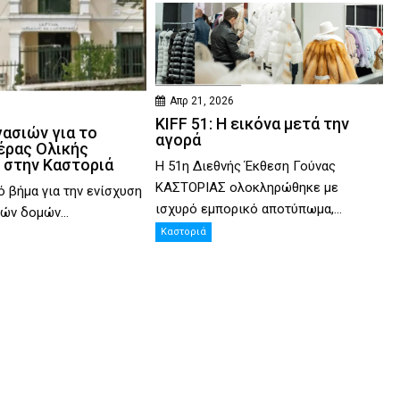
Απρ 21, 2026
KIFF 51: Η εικόνα μετά την
γασιών για το
αγορά
έρας Ολικής
 στην Καστοριά
Η 51η Διεθνής Έκθεση Γούνας
ΚΑΣΤΟΡΙΑΣ ολοκληρώθηκε με
ό βήμα για την ενίσχυση
ισχυρό εμπορικό αποτύπωμα,...
ών δομών...
Καστοριά