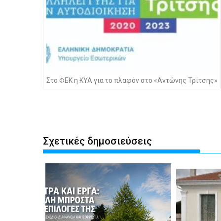
Στο ΦΕΚ η ΚΥΑ για το πλαφόν στο «Αντώνης Τρίτσης»
Σχετικές δημοσιεύσεις