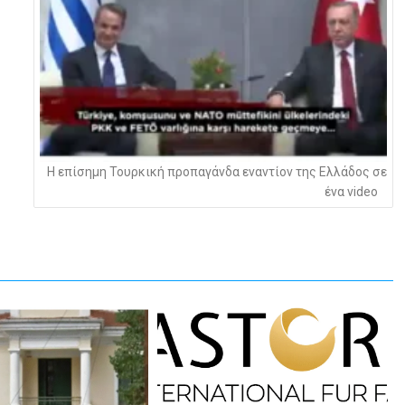
Η επίσημη Τουρκική προπαγάνδα εναντίον της Ελλάδος σε
ένα video