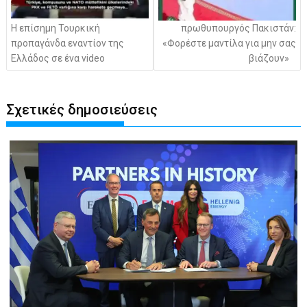
Η επίσημη Τουρκική
πρωθυπουργός Πακιστάν:
προπαγάνδα εναντίον της
«Φορέστε μαντίλα για μην σας
Ελλάδος σε ένα video
βιάζουν»
Σχετικές δημοσιεύσεις