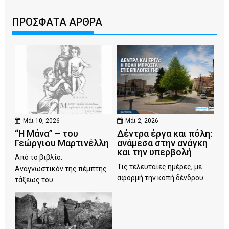
ΠΡΟΣΦΑΤΑ ΑΡΘΡΑ
Μάι 10, 2026
Μάι 2, 2026
“Η Μάνα” – του
Δέντρα έργα και πόλη:
Γεώργιου Μαρτινέλλη
ανάμεσα στην ανάγκη
και την υπερβολή
Από το βιβλίο:
Τις τελευταίες ημέρες, με
Αναγνωστικόν της πέμπτης
αφορμή την κοπή δένδρου...
τάξεως του...