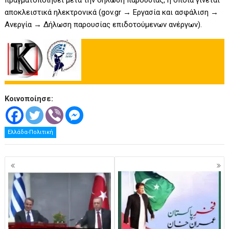
αποκλειστικά ηλεκτρονικά (
gov.gr
→ Εργασία και ασφάλιση →
Ανεργία → Δήλωση παρουσίας επιδοτούμενων ανέργων).
Κοινοποίησε:
Ελλάδα-Πολιτική
Πλοήγηση
άρθρων