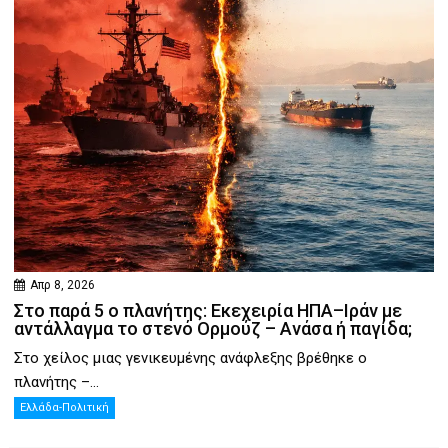
Απρ 8, 2026
Στο παρά 5 ο πλανήτης: Εκεχειρία ΗΠΑ–Ιράν με
αντάλλαγμα το στενό Ορμούζ – Ανάσα ή παγίδα;
Στο χείλος μιας γενικευμένης ανάφλεξης βρέθηκε ο
πλανήτης –...
Ελλάδα-Πολιτική