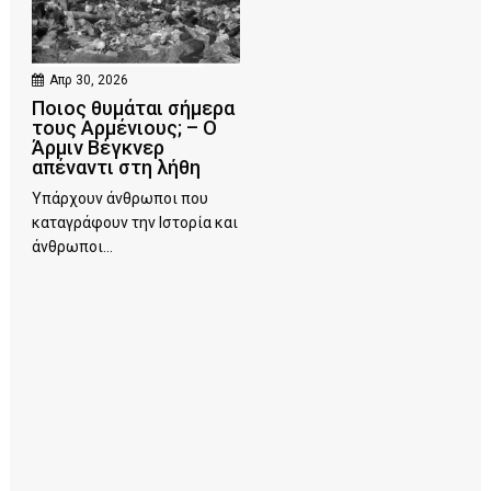
Απρ 30, 2026
Ποιος θυμάται σήμερα
τους Αρμένιους; – Ο
Άρμιν Βέγκνερ
απέναντι στη λήθη
Υπάρχουν άνθρωποι που
καταγράφουν την Ιστορία και
άνθρωποι...