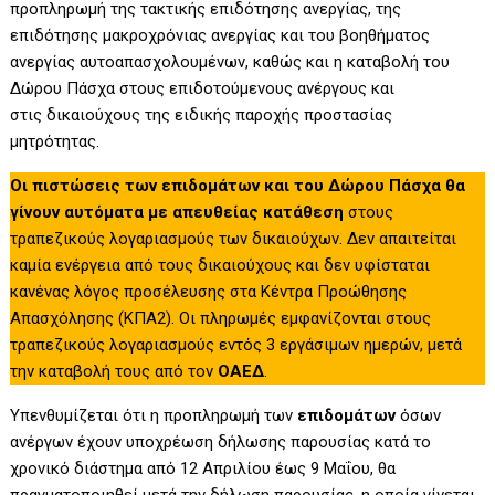
προπληρωμή της τακτικής επιδότησης ανεργίας, της
επιδότησης μακροχρόνιας ανεργίας και του βοηθήματος
ανεργίας αυτοαπασχολουμένων, καθώς και η καταβολή του
Δώρου Πάσχα στους επιδοτούμενους ανέργους και
στις δικαιούχους της ειδικής παροχής προστασίας
μητρότητας.
Οι πιστώσεις των επιδομάτων και του Δώρου Πάσχα θα
γίνουν αυτόματα με απευθείας κατάθεση
στους
τραπεζικούς λογαριασμούς των δικαιούχων. Δεν απαιτείται
καμία ενέργεια από τους δικαιούχους και δεν υφίσταται
κανένας λόγος προσέλευσης στα Κέντρα Προώθησης
Απασχόλησης (ΚΠΑ2). Οι πληρωμές εμφανίζονται στους
τραπεζικούς λογαριασμούς εντός 3 εργάσιμων ημερών, μετά
την καταβολή τους από τον
ΟΑΕΔ
.
Υπενθυμίζεται ότι η προπληρωμή των
επιδομάτων
όσων
ανέργων έχουν υποχρέωση δήλωσης παρουσίας κατά το
χρονικό διάστημα από 12 Απριλίου έως 9 Μαΐου, θα
πραγματοποιηθεί μετά την δήλωση παρουσίας, η οποία γίνεται