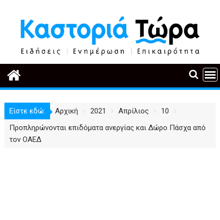
Περάστε
στο
περιεχόμενο
Είστε εδώ:
Αρχική
2021
Απρίλιος
10
Προπληρώνονται επιδόματα ανεργίας και Δώρο Πάσχα από
τον ΟΑΕΔ