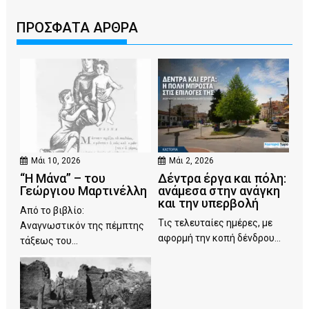
ΠΡΟΣΦΑΤΑ ΑΡΘΡΑ
Μάι 10, 2026
Μάι 2, 2026
“Η Μάνα” – του
Δέντρα έργα και πόλη:
Γεώργιου Μαρτινέλλη
ανάμεσα στην ανάγκη
και την υπερβολή
Από το βιβλίο:
Τις τελευταίες ημέρες, με
Αναγνωστικόν της πέμπτης
αφορμή την κοπή δένδρου...
τάξεως του...