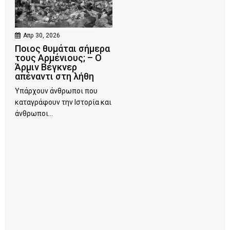
Απρ 30, 2026
Ποιος θυμάται σήμερα
τους Αρμένιους; – Ο
Άρμιν Βέγκνερ
απέναντι στη λήθη
Υπάρχουν άνθρωποι που
καταγράφουν την Ιστορία και
άνθρωποι...