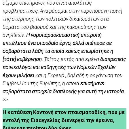
είχαμε επισημάνει, που είναι απολύτως
προβληματικές. Αναφέρομαι στην παρεπόμενη ποινή
της στέρησης των πολιτικών δικαιωμάτων στα
θέματα του βιασμού και της κακοποίησης των
ανηλίκων.
Η νομοπαρασκευαστική επιτροπή
επιτέλεσε ένα σπουδαίο έργο, αλλά υπέπεσε σε
σοβαρότατα λάθη τα οποία κακώς επωμίστηκε η
[τότε] κυβέρνηση.
Τρίτον, εκτός από εμένα
διαπρεπείς
ποινικολόγοι και καθηγητές των Νομικών Σχολών
έχουν μιλήσει
και η Γκρεκό , δηλαδή η οργάνωση του
Συμβουλίου της Ευρώπης, η οποία
επισήμανε
σοβαρότατα στοιχεία διαπλοκής για αυτή την ιστορία.
>>
Η κατάθεση Κοντονή στον πταισματοδίκη, που με
εντολή της Εισαγγελίας διενεργεί την έρευνα,
διήρκεσε περίπου δύο ώρες.