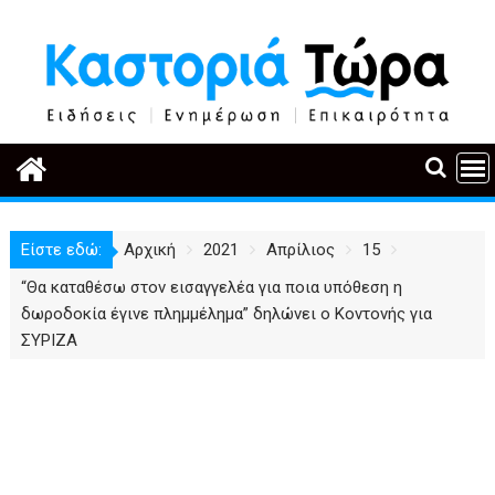
Περάστε
στο
περιεχόμενο
Είστε εδώ:
Αρχική
2021
Απρίλιος
15
“Θα καταθέσω στον εισαγγελέα για ποια υπόθεση η
δωροδοκία έγινε πλημμέλημα” δηλώνει ο Κοντονής για
ΣΥΡΙΖΑ