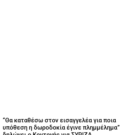
“Θα καταθέσω στον εισαγγελέα για ποια
υπόθεση η δωροδοκία έγινε πλημμέλημα”
δηλώνει ο Κοντονής για ΣΥΡΙΖΑ