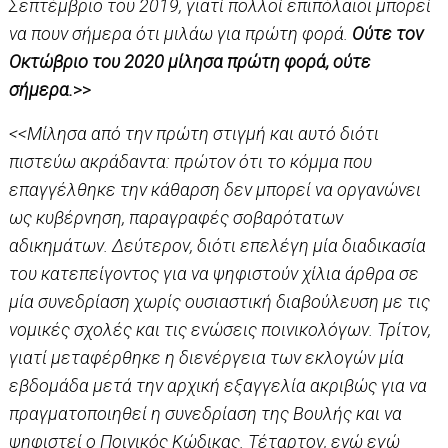
Σεπτέμβριο του 2019, γιατί πολλοί επιπόλαιοι μπορεί
να πουν σήμερα ότι μιλάω για πρώτη φορά.
Ούτε τον
Οκτώβριο του 2020 μίλησα πρώτη φορά, ούτε
σήμερα.
>>
<<Μίλησα από την πρώτη στιγμή και αυτό διότι
πιστεύω ακράδαντα: πρώτον ότι το κόμμα που
επαγγέλθηκε την κάθαρση δεν μπορεί να οργανώνει
ως κυβέρνηση, παραγραφές σοβαρότατων
αδικημάτων. Δεύτερον, διότι επελέγη μία διαδικασία
του κατεπείγοντος για να ψηφιστούν χίλια άρθρα σε
μία συνεδρίαση χωρίς ουσιαστική διαβούλευση με τις
νομικές σχολές και τις ενώσεις ποινικολόγων. Τρίτον,
γιατί μεταφέρθηκε η διενέργεια των εκλογών μία
εβδομάδα μετά την αρχική εξαγγελία ακριβώς για να
πραγματοποιηθεί η συνεδρίαση της Βουλής και να
ψηφιστεί ο Ποινικός Κώδικας. Τέταρτον, ενώ εγώ