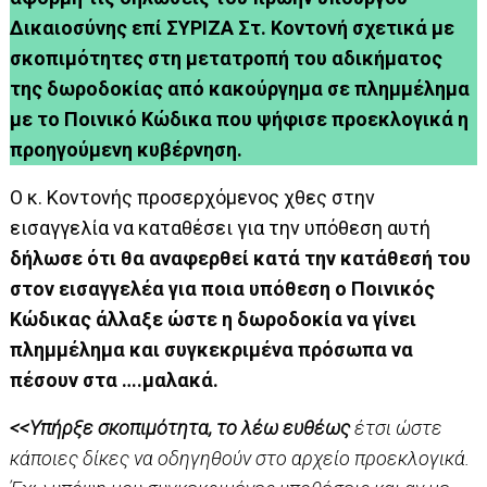
Δικαιοσύνης επί ΣΥΡΙΖΑ Στ. Κοντονή σχετικά με
σκοπιμότητες στη μετατροπή του αδικήματος
της δωροδοκίας από κακούργημα σε πλημμέλημα
με το Ποινικό Κώδικα που ψήφισε προεκλογικά η
προηγούμενη κυβέρνηση.
Ο κ. Κοντονής προσερχόμενος χθες στην
εισαγγελία να καταθέσει για την υπόθεση αυτή
δήλωσε ότι θα αναφερθεί κατά την κατάθεσή του
στον εισαγγελέα για ποια υπόθεση ο Ποινικός
Κώδικας άλλαξε ώστε η δωροδοκία να γίνει
πλημμέλημα και συγκεκριμένα πρόσωπα να
πέσουν στα ….μαλακά.
<<Υπήρξε σκοπιμότητα, το λέω ευθέως
έτσι ώστε
κάποιες δίκες να οδηγηθούν στο αρχείο προεκλογικά.