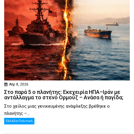
Απρ 8, 2026
Στο παρά 5 ο πλανήτης: Εκεχειρία ΗΠΑ–Ιράν με
αντάλλαγμα το στενό Ορμούζ – Ανάσα ή παγίδα;
Στο χείλος μιας γενικευμένης ανάφλεξης βρέθηκε ο
πλανήτης –...
Ελλάδα-Πολιτική