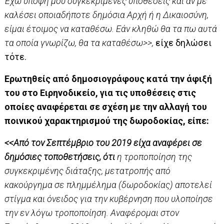
Έχω υπόψη μου συγκεκριμένες υποθέσεις και αν με
καλέσει οποιαδήποτε δημόσια Αρχή ή η Δικαιοσύνη,
είμαι έτοιμος να καταθέσω. Εάν κληθώ θα τα πω αυτά
τα οποία γνωρίζω, θα τα καταθέσω>>,
είχε δηλώσει
τότε.
Ερωτηθείς από δημοσιογράφους κατά την άφιξή
του στο Ειρηνοδικείο, για τις υποθέσεις στις
οποίες αναφέρεται σε σχέση με την αλλαγή του
ποινικού χαρακτηρισμού της δωροδοκίας, είπε:
<<Από τον Σεπτέμβριο του 2019 είχα αναφέρει σε
δημόσιες τοποθετήσεις, ότι
η τροποποίηση της
συγκεκριμένης διάταξης, μετατροπής από
κακούργημα σε πλημμέλημα (δωροδοκίας) αποτελεί
στίγμα και όνειδος για την κυβέρνηση που υλοποίησε
την εν λόγω τροποποίηση. Αναφέρομαι στον