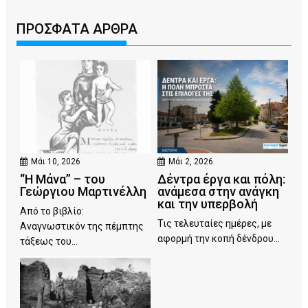
ΠΡΟΣΦΑΤΑ ΑΡΘΡΑ
Μάι 10, 2026
Μάι 2, 2026
“Η Μάνα” – του
Δέντρα έργα και πόλη:
Γεώργιου Μαρτινέλλη
ανάμεσα στην ανάγκη
και την υπερβολή
Από το βιβλίο:
Τις τελευταίες ημέρες, με
Αναγνωστικόν της πέμπτης
αφορμή την κοπή δένδρου...
τάξεως του...