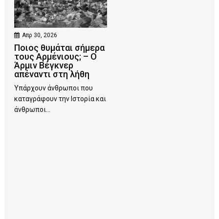
Απρ 30, 2026
Ποιος θυμάται σήμερα
τους Αρμένιους; – Ο
Άρμιν Βέγκνερ
απέναντι στη λήθη
Υπάρχουν άνθρωποι που
καταγράφουν την Ιστορία και
άνθρωποι...