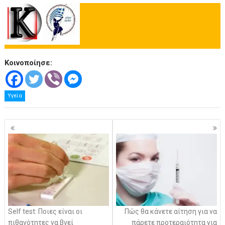
Κοινοποίησε:
Υγεία
Πλοήγηση
άρθρων
Self test: Ποιες είναι οι
Πώς θα κάνετε αίτηση για να
πιθανότητες να βγεί
πάρετε προτεραιότητα για