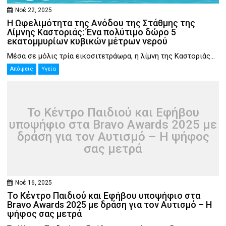
Νοέ 22, 2025
Η Ωφελιμότητα της Ανόδου της Στάθμης της
Λίμνης Καστοριάς: Ένα πολύτιμο δώρο 5
εκατομμυρίων κυβικών μέτρων νερού
Μέσα σε μόλις τρία εικοσιτετράωρα, η λίμνη της Καστοριάς...
Απόψεις
Υγεία
Το Κέντρο Παιδιού και Εφήβου
υποψήφιο στα Bravo Awards 2025 με
δράση για τον Αυτισμό – Η ψήφος
σας μετρά
Νοέ 16, 2025
Το Κέντρο Παιδιού και Εφήβου υποψήφιο στα
Bravo Awards 2025 με δράση για τον Αυτισμό – Η
ψήφος σας μετρά