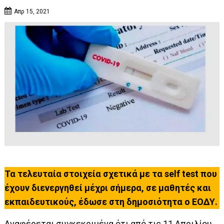
Απρ 15, 2021
Τα τελευταία στοιχεία σχετικά με τα self test που
έχουν διενεργηθεί μέχρι σήμερα, σε μαθητές και
εκπαιδευτικούς, έδωσε στη δημοσιότητα ο ΕΟΔΥ.
Αναφέρεται συγκεκριμένα ότι από τις 11 Aπριλίου