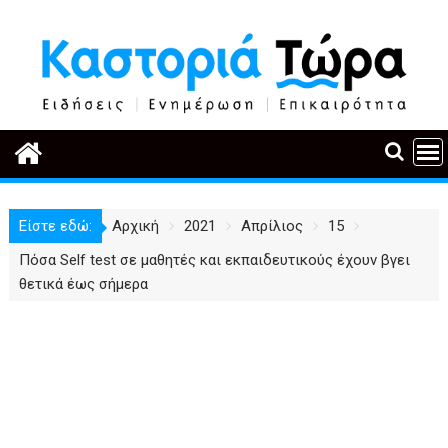
Περάστε
στο
περιεχόμενο
Είστε εδώ:
Αρχική
2021
Απρίλιος
15
Πόσα Self test σε μαθητές και εκπαιδευτικούς έχουν βγει
θετικά έως σήμερα