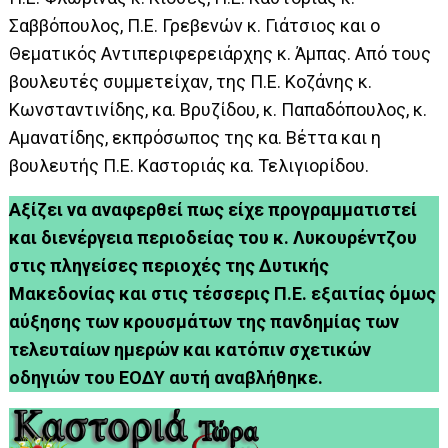
Σαββόπουλος, Π.Ε. Γρεβενών κ. Γιάτσιος και ο
Θεματικός Αντιπεριφερειάρχης κ. Άμπας. Από τους
βουλευτές συμμετείχαν, της Π.Ε. Κοζάνης κ.
Κωνσταντινίδης, κα. Βρυζίδου, κ. Παπαδόπουλος, κ.
Αμανατίδης, εκπρόσωπος της κα. Βέττα και η
βουλευτής Π.Ε. Καστοριάς κα. Τελιγιορίδου.
Αξίζει να αναφερθεί πως είχε προγραμματιστεί
και διενέργεια περιοδείας του κ. Λυκουρέντζου
στις πληγείσες περιοχές της Δυτικής
Μακεδονίας και στις τέσσερις Π.Ε. εξαιτίας όμως
αύξησης των κρουσμάτων της πανδημίας των
τελευταίων ημερών και κατόπιν σχετικών
οδηγιών του ΕΟΔΥ αυτή αναβλήθηκε.