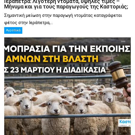
Ιεράπετρα: Λιγότερη ντομάτα, υψηλές τιμές –
Μήνυμα και για τους παραγωγούς της Καστοριάς;
Σημαντική μείωση στην παραγωγή ντομάτας καταγράφεται
φέτος στην Ιεράπετρα,...
Αγροτικά