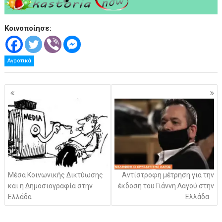
Κοινοποίησε:
Αγροτικά
Πλοήγηση
άρθρων
Μέσα Κοινωνικής Δικτύωσης
Αντίστροφη μέτρηση για την
και η Δημοσιογραφία στην
έκδοση του Γιάννη Λαγού στην
Ελλάδα
Ελλάδα