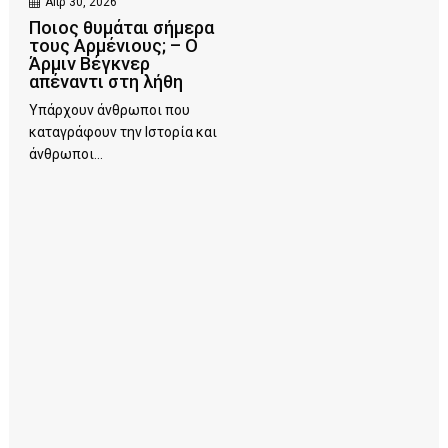
Απρ 30, 2026
Ποιος θυμάται σήμερα
τους Αρμένιους; – Ο
Άρμιν Βέγκνερ
απέναντι στη λήθη
Υπάρχουν άνθρωποι που
καταγράφουν την Ιστορία και
άνθρωποι...