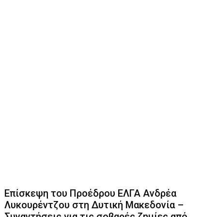
Επίσκεψη του Προέδρου ΕΛΓΑ Ανδρέα
Λυκουρέντζου στη Δυτική Μακεδονία –
Συναντήσεις για τις σοβαρές ζημίες από