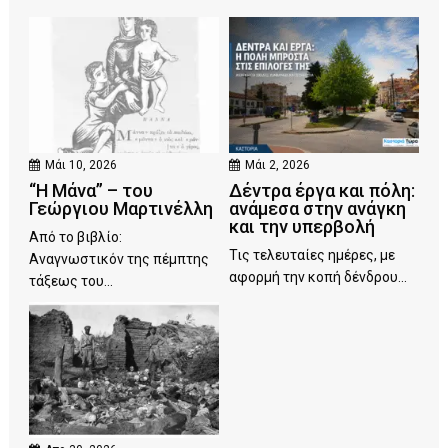
Μάι 10, 2026
Μάι 2, 2026
“Η Μάνα” – του
Δέντρα έργα και πόλη:
Γεώργιου Μαρτινέλλη
ανάμεσα στην ανάγκη
και την υπερβολή
Από το βιβλίο:
Τις τελευταίες ημέρες, με
Αναγνωστικόν της πέμπτης
αφορμή την κοπή δένδρου...
τάξεως του...