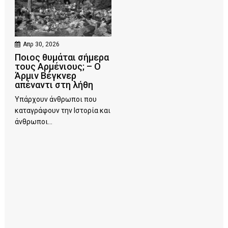
Απρ 30, 2026
Ποιος θυμάται σήμερα
τους Αρμένιους; – Ο
Άρμιν Βέγκνερ
απέναντι στη λήθη
Υπάρχουν άνθρωποι που
καταγράφουν την Ιστορία και
άνθρωποι...