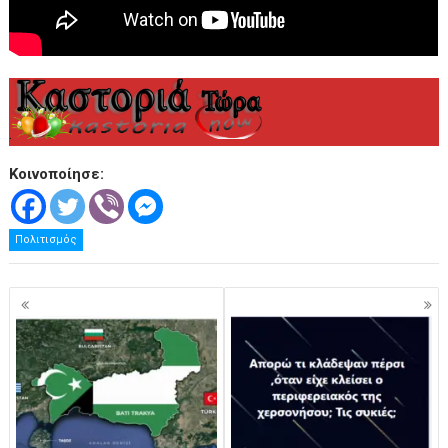
.
Κοινοποίησε:
Πολιτισμός
Πλοήγηση
άρθρων