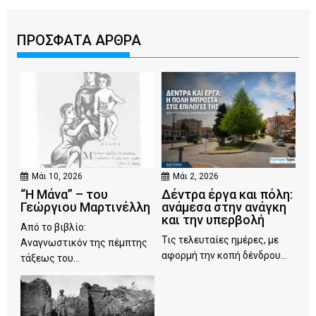
ΠΡΟΣΦΑΤΑ ΑΡΘΡΑ
Μάι 10, 2026
Μάι 2, 2026
“Η Μάνα” – του
Δέντρα έργα και πόλη:
Γεώργιου Μαρτινέλλη
ανάμεσα στην ανάγκη
και την υπερβολή
Από το βιβλίο:
Τις τελευταίες ημέρες, με
Αναγνωστικόν της πέμπτης
αφορμή την κοπή δένδρου...
τάξεως του...