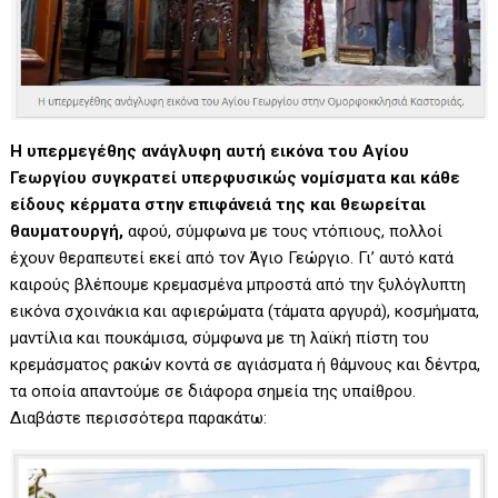
Η υπερμεγέθης ανάγλυφη αυτή εικόνα του Αγίου
Γεωργίου συγκρατεί υπερφυσικώς νομίσματα και κάθε
είδους κέρματα στην επιφάνειά της και θεωρείται
θαυματουργή,
αφού, σύμφωνα με τους ντόπιους, πολλοί
έχουν θεραπευτεί εκεί από τον Άγιο Γεώργιο. Γι’ αυτό κατά
καιρούς βλέπουμε κρεμασμένα μπροστά από την ξυλόγλυπτη
εικόνα σχοινάκια και αφιερώματα (τάματα αργυρά), κοσμήματα,
μαντίλια και πουκάμισα, σύμφωνα με τη λαϊκή πίστη του
κρεμάσματος ρακών κοντά σε αγιάσματα ή θάμνους και δέντρα,
τα οποία απαντούμε σε διάφορα σημεία της υπαίθρου.
Διαβάστε περισσότερα παρακάτω: