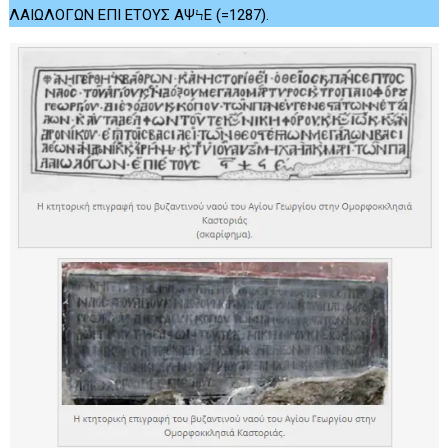
ΛΑΙΩΛΟΓΩΝ ΕΠΙ ΕΤΟΥΣ ΑΨϞΕ (=1287).