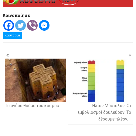
Κοινοποίησε:
Καστοριά
Πλοήγηση
άρθρων
Το όγδοο θαύμα του κόσμου…
Ηλίας Μόσιαλος: Οι
εμβολιασμοί δουλεύουν. Το
ξέρουμε πλέον.