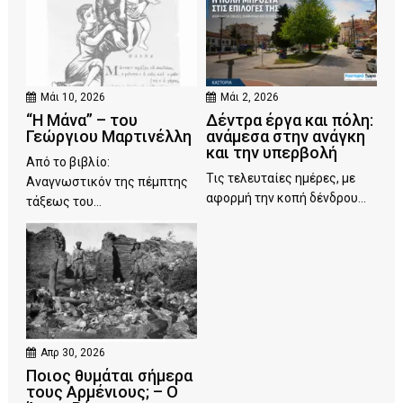
Μάι 10, 2026
Μάι 2, 2026
“Η Μάνα” – του
Δέντρα έργα και πόλη:
Γεώργιου Μαρτινέλλη
ανάμεσα στην ανάγκη
και την υπερβολή
Από το βιβλίο:
Τις τελευταίες ημέρες, με
Αναγνωστικόν της πέμπτης
αφορμή την κοπή δένδρου...
τάξεως του...
Απρ 30, 2026
Ποιος θυμάται σήμερα
τους Αρμένιους; – Ο