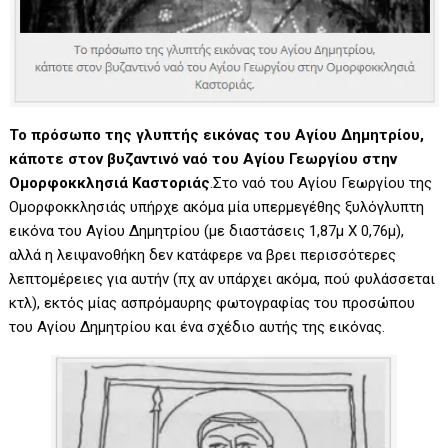
Το πρόσωπο της γλυπτής εικόνας του Αγίου Δημητρίου,
κάποτε στον βυζαντινό ναό του Αγίου Γεωργίου στην
Ομορφοκκλησιά Καστοριάς
.Στο ναό του Αγίου Γεωργίου της
Ομορφοκκλησιάς υπήρχε ακόμα μία υπερμεγέθης ξυλόγλυπτη
εικόνα του Αγίου Δημητρίου (με διαστάσεις 1,87μ Χ 0,76μ),
αλλά η λειψανοθήκη δεν κατάφερε να βρει περισσότερες
λεπτομέρειες για αυτήν (πχ αν υπάρχει ακόμα, πού φυλάσσεται
κτλ), εκτός μίας ασπρόμαυρης φωτογραφίας του προσώπου
του Αγίου Δημητρίου και ένα σχέδιο αυτής της εικόνας.