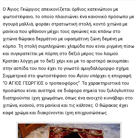
Ο Άγιος Γεώργιος απεικονίζεται όρθιος κατενώπιον με
φωτοστέφανο, το οποίο πλαισιώνει ένα κανονικό πρόσωπο με
σγουρά μαλλιά, φοράει στρατιωτική στολή, κοντό χιτώνα με
μανίκια που φθάνουν μέχρι τους αγκώνες και επάνω στο
χιτώνα θώρακα δερμάτινο με υφασμάτινη ζώνη δεμένη με
κόμπο. Τη στολή συμπληρώνει χλαμύδα που είναι ριγμένη πίσω
και συγκρατείται με πόρπη στο δεξιό μέρος του λαιμού.
Κρατάει λόγχη με το δεξί χέρι και με το αριστερό ακουμπάει
στην ασπίδα του που έχει το γνωστό αμυγδαλόμορφο σχήμα.
Συμμετρικά στο φωτοστέφανο του Αγίου υπάρχει η επιγραφή:
“Ο ΑΓΙΟΣ ΓΕΩΡΓΙΟΣ ο τροπεοφόρος”. Τα χαρακτηριστικά του
προσώπου είναι αυστηρά. σε διάφορα σημεία του ξυλόγλυπτου
διατηρούνται ίχνη χρωμάτων, όπως ένα ανοιχτό κιννάβαρι στο
χιτώνα, κυανού, στα μανίκια και τις κάλτσες. Ο θώρακας έχει
καφέ χρώμα και διακρίνονται ίχνη επιχρυσώσεως.