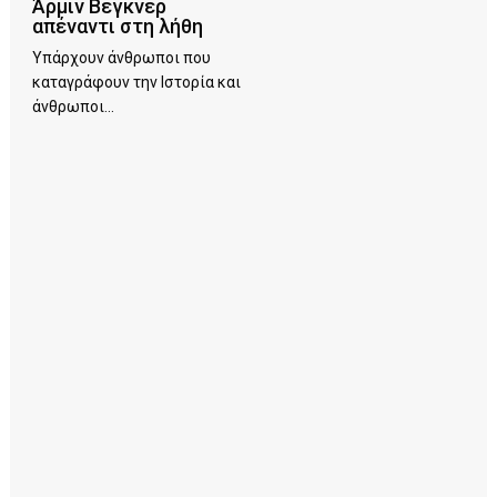
Άρμιν Βέγκνερ
απέναντι στη λήθη
Υπάρχουν άνθρωποι που
καταγράφουν την Ιστορία και
άνθρωποι...