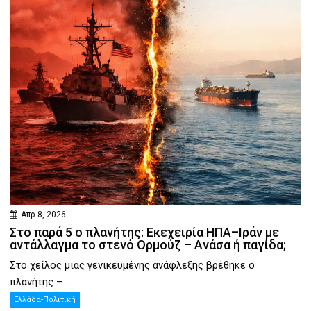
Απρ 8, 2026
Στο παρά 5 ο πλανήτης: Εκεχειρία ΗΠΑ–Ιράν με
αντάλλαγμα το στενό Ορμούζ – Ανάσα ή παγίδα;
Στο χείλος μιας γενικευμένης ανάφλεξης βρέθηκε ο
πλανήτης –...
Ελλάδα-Πολιτική