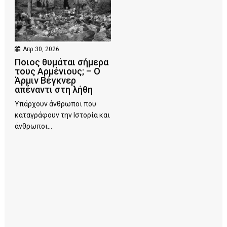
Απρ 30, 2026
Ποιος θυμάται σήμερα
τους Αρμένιους; – Ο
Άρμιν Βέγκνερ
απέναντι στη λήθη
Υπάρχουν άνθρωποι που
καταγράφουν την Ιστορία και
άνθρωποι...