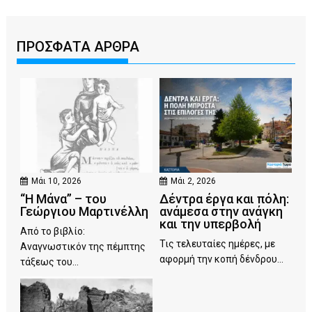
ΠΡΟΣΦΑΤΑ ΑΡΘΡΑ
Μάι 10, 2026
Μάι 2, 2026
“Η Μάνα” – του
Δέντρα έργα και πόλη:
Γεώργιου Μαρτινέλλη
ανάμεσα στην ανάγκη
και την υπερβολή
Από το βιβλίο:
Τις τελευταίες ημέρες, με
Αναγνωστικόν της πέμπτης
αφορμή την κοπή δένδρου...
τάξεως του...