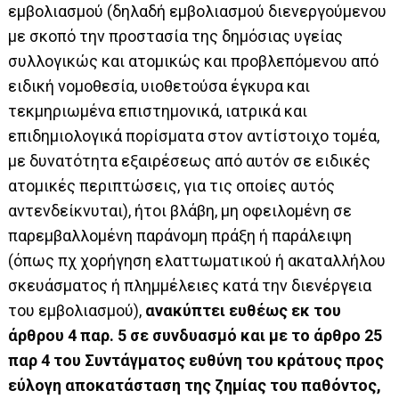
εμβολιασμού (δηλαδή εμβολιασμού διενεργούμενου
με σκοπό την προστασία της δημόσιας υγείας
συλλογικώς και ατομικώς και προβλεπόμενου από
ειδική νομοθεσία, υιοθετούσα έγκυρα και
τεκμηριωμένα επιστημονικά, ιατρικά και
επιδημιολογικά πορίσματα στον αντίστοιχο τομέα,
με δυνατότητα εξαιρέσεως από αυτόν σε ειδικές
ατομικές περιπτώσεις, για τις οποίες αυτός
αντενδείκνυται), ήτοι βλάβη, μη οφειλομένη σε
παρεμβαλλομένη παράνομη πράξη ή παράλειψη
(όπως πχ χορήγηση ελαττωματικού ή ακαταλλήλου
σκευάσματος ή πλημμέλειες κατά την διενέργεια
του εμβολιασμού),
ανακύπτει ευθέως εκ του
άρθρου 4 παρ. 5 σε συνδυασμό και με το άρθρο 25
παρ 4 του Συντάγματος
ευθύνη του κράτους προς
εύλογη αποκατάσταση της ζημίας του παθόντος,