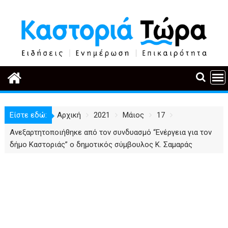
Περάστε
στο
περιεχόμενο
Είστε εδώ:
Αρχική
2021
Μάιος
17
Ανεξαρτητοποιήθηκε από τον συνδυασμό “Ενέργεια για τον
δήμο Καστοριάς” ο δημοτικός σύμβουλος Κ. Σαμαράς