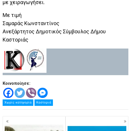
με χειραγωγήσει.
Με τιμή
Σαμαράς Κωνσταντίνος
Ανεξάρτητος Δημοτικός Σύμβουλος Δήμου
Καστοριάς
Κοινοποίησε:
Χωρίς κατηγορία
Καστοριά
Πλοήγηση
άρθρων