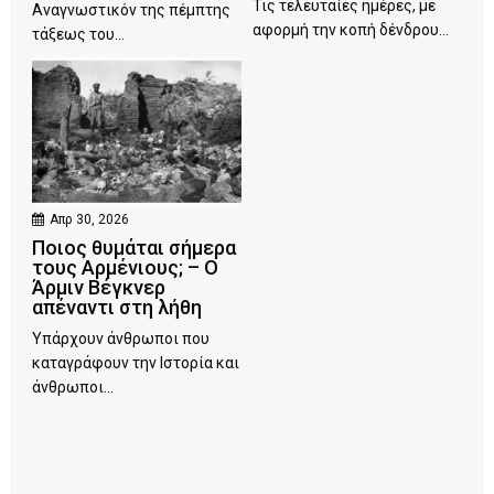
Τις τελευταίες ημέρες, με
Αναγνωστικόν της πέμπτης
αφορμή την κοπή δένδρου...
τάξεως του...
Απρ 30, 2026
Ποιος θυμάται σήμερα
τους Αρμένιους; – Ο
Άρμιν Βέγκνερ
απέναντι στη λήθη
Υπάρχουν άνθρωποι που
καταγράφουν την Ιστορία και
άνθρωποι...