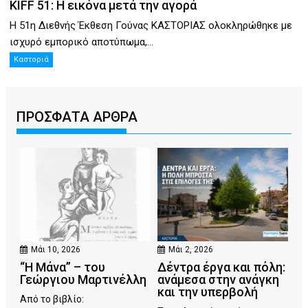
KIFF 51: Η εικόνα μετά την αγορά
Η 51η Διεθνής Έκθεση Γούνας ΚΑΣΤΟΡΙΑΣ ολοκληρώθηκε με
ισχυρό εμπορικό αποτύπωμα,...
Καστοριά
ΠΡΟΣΦΑΤΑ ΑΡΘΡΑ
Μάι 10, 2026
Μάι 2, 2026
“Η Μάνα” – του
Δέντρα έργα και πόλη:
Γεώργιου Μαρτινέλλη
ανάμεσα στην ανάγκη
και την υπερβολή
Από το βιβλίο: