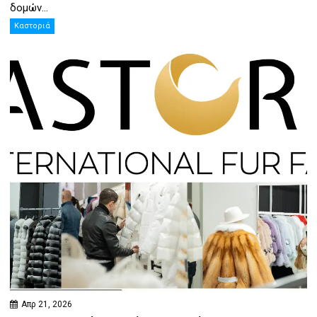
δομών...
Καστοριά
Απρ 21, 2026