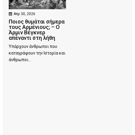
Απρ 30, 2026
Ποιος θυμάται σήμερα
τους Αρμένιους; – Ο
Άρμιν Βέγκνερ
απέναντι στη λήθη
Υπάρχουν άνθρωποι που
καταγράφουν την Ιστορία και
άνθρωποι...