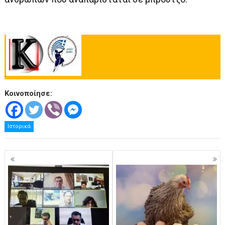
.
Κοινοποίησε:
Ιστορικά
Πλοήγηση
άρθρων