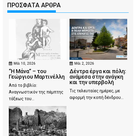
ΠΡΟΣΦΑΤΑ ΑΡΘΡΑ
Μάι 10, 2026
Μάι 2, 2026
“Η Μάνα” – του
Δέντρα έργα και πόλη:
Γεώργιου Μαρτινέλλη
ανάμεσα στην ανάγκη
και την υπερβολή
Από το βιβλίο:
Τις τελευταίες ημέρες, με
Αναγνωστικόν της πέμπτης
αφορμή την κοπή δένδρου...
τάξεως του...