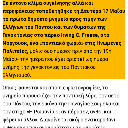
Σε έντονο κλίμα συγκίνησης αλλά και
περηφάνειας τοποθετήθηκε τη Δευτέρα 17 Μαΐου
το πρώτο δημόσιο μνημείο προς τιμήν των
Ελλήνων του Πόντου και των θυμάτων της
Γενοκτονίας στο πάρκο Irving C. Freese, στο
Νόργουοκ, ένα «ποντιακό χωριό» στις Ηνωμένες
Πολιτείες,
μόλις δύο ημέρες πριν από την 19η
Μαΐου- την ημέρα που έχει οριστεί ως ημέρα
μνήμης της γενοκτονίας του Ποντιακού
Ελληνισμού.
Όπως φαίνεται και από τις φωτογραφίες, το
μνημείο παρουσιάζει την ποντιακή λύρα, τον αετό
του Πόντου, την εικόνα της Παναγίας Σουμελά και
τον στίχο
«
Η Ρωμανία κι αν πέρασεν, ανθεί και
φέρει κι άλλο». Διακρίνεται ακόμα ένα καραβάνι
ανθρώπων που αναπαρίσταται σε μπρούτζο.