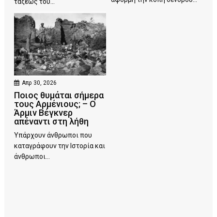
τάξεως του...
Απρ 30, 2026
Ποιος θυμάται σήμερα
τους Αρμένιους; – Ο
Άρμιν Βέγκνερ
απέναντι στη λήθη
Υπάρχουν άνθρωποι που
καταγράφουν την Ιστορία και
άνθρωποι...