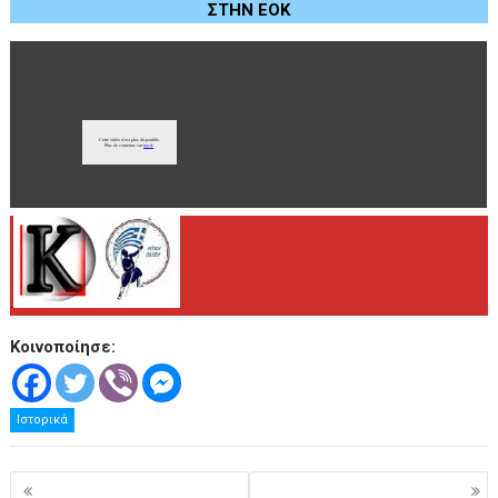
ΣΤΗΝ ΕΟΚ
.
Κοινοποίησε:
Ιστορικά
Πλοήγηση