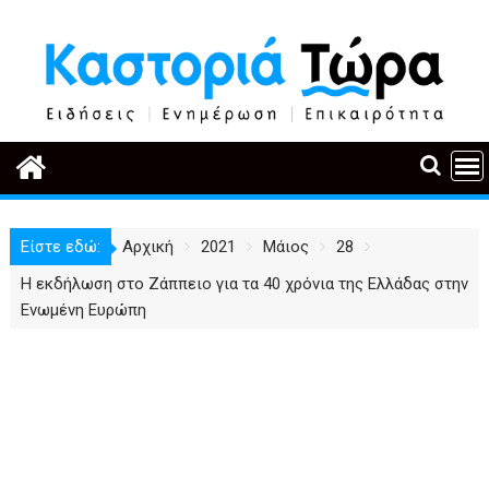
Περάστε
στο
περιεχόμενο
Είστε εδώ:
Αρχική
2021
Μάιος
28
Η εκδήλωση στο Ζάππειο για τα 40 χρόνια της Ελλάδας στην
Ενωμένη Ευρώπη