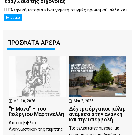
τραγωδία της διχόνοιας
Η Ελληνική ιστορία είναι γεμάτη στιγμές ηρωισμού, αλλά και...
Ιστορικά
ΠΡΟΣΦΑΤΑ ΑΡΘΡΑ
Μάι 10, 2026
Μάι 2, 2026
“Η Μάνα” – του
Δέντρα έργα και πόλη:
Γεώργιου Μαρτινέλλη
ανάμεσα στην ανάγκη
και την υπερβολή
Από το βιβλίο:
Τις τελευταίες ημέρες, με
Αναγνωστικόν της πέμπτης
αφορμή την κοπή δένδρου...