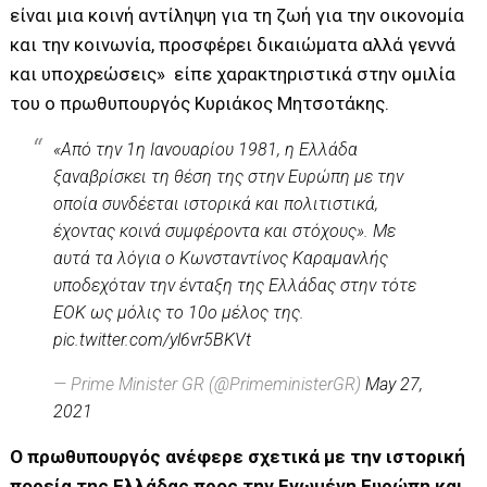
είναι μια κοινή αντίληψη για τη ζωή για την οικονομία
και την κοινωνία, προσφέρει δικαιώματα αλλά γεννά
και υποχρεώσεις» είπε χαρακτηριστικά στην ομιλία
του ο πρωθυπουργός Κυριάκος Μητσοτάκης.
«Από την 1η Ιανουαρίου 1981, η Ελλάδα
ξαναβρίσκει τη θέση της στην Ευρώπη με την
οποία συνδέεται ιστορικά και πολιτιστικά,
έχοντας κοινά συμφέροντα και στόχους». Με
αυτά τα λόγια ο Κωνσταντίνος Καραμανλής
υποδεχόταν την ένταξη της Ελλάδας στην τότε
ΕΟΚ ως μόλις το 10ο μέλος της.
pic.twitter.com/yl6vr5BKVt
— Prime Minister GR (@PrimeministerGR)
May 27,
2021
Ο πρωθυπουργός ανέφερε σχετικά με την ιστορική
πορεία της Ελλάδας προς την Ενωμένη Ευρώπη και