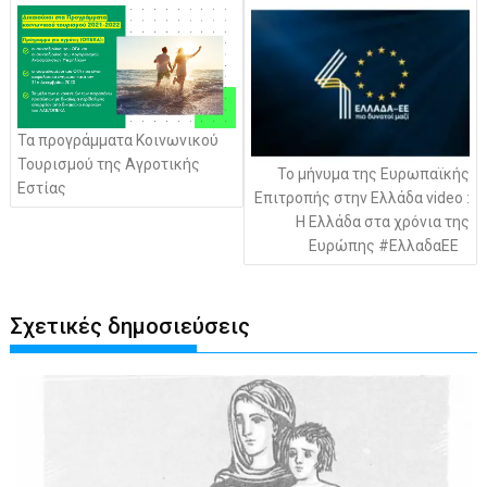
άρθρων
Τα προγράμματα Κοινωνικού
Τουρισμού της Αγροτικής
Το μήνυμα της Ευρωπαϊκής
Εστίας
Επιτροπής στην Ελλάδα video :
Η Ελλάδα στα χρόνια της
Ευρώπης #ΕλλαδαΕΕ
Σχετικές δημοσιεύσεις