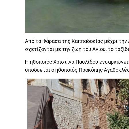
Από τα Φάρασα της Καππαδοκίας μέχρι την Α
σχετίζονται με την ζωή του Αγίου, το ταξίδι
Η ηθοποιός Χριστίνα Παυλίδου ενσαρκώνει 
υποδύεται ο ηθοποιός Προκόπης Αγαθοκλέο