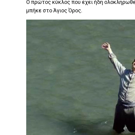
Ο πρώτος κύκλος που έχει ήδη ολοκληρωθεί
μπήκε στο Άγιος Όρος.