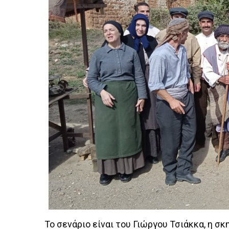
Το σενάριο είναι του Γιώργου Τσιάκκα, η σκ