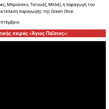
άδες, Μπρούσκο, Τατουάζ, Μπλέ), η παραγωγή του
 εκτέλεση παραγωγής της Green Olive.
επτέμβριο.
ικής σειράς «Άγιος Παΐσιος»: