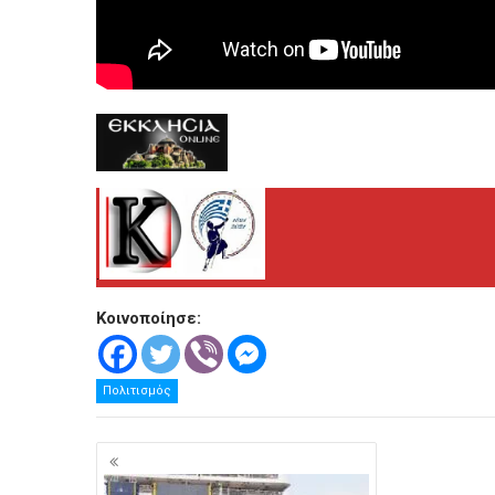
.
Κοινοποίησε:
Πολιτισμός
Πλοήγηση
άρθρων