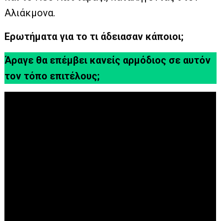
Αλιάκμoνα.
Ερωτήματα για το τι άδειασαν κάποιοι;
Άραγε θα επέμβει κανείς αρμόδιος σε αυτόν
τον τόπο επιτέλους;