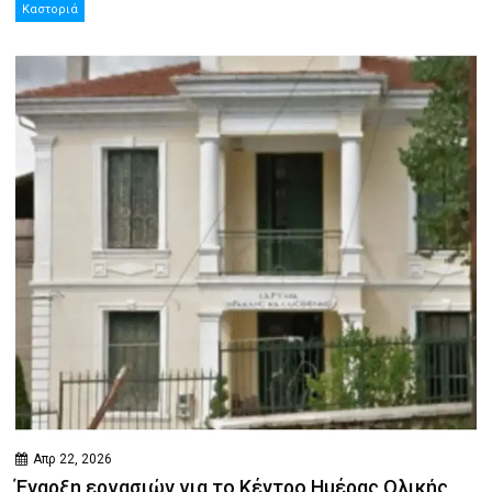
Καστοριά
Απρ 22, 2026
Έναρξη εργασιών για το Κέντρο Ημέρας Ολικής