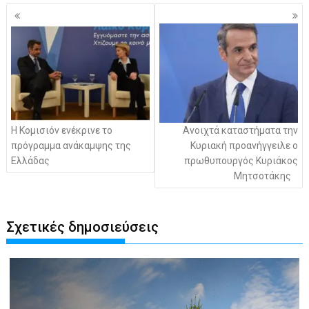
Πλοήγηση
άρθρων
Η Κομισιόν ενέκρινε το
Ανοιχτά καταστήματα την
πρόγραμμα ανάκαμψης της
Κυριακή προανήγγειλε ο
Ελλάδας
πρωθυπουργός Κυριάκος
Μητσοτάκης
Σχετικές δημοσιεύσεις