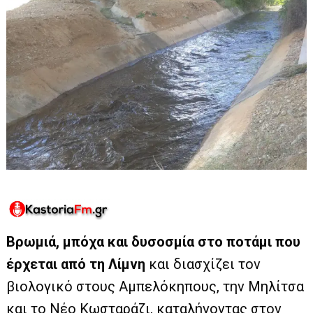
Βρωμιά, μπόχα και δυσοσμία στο ποτάμι που
έρχεται από τη Λίμνη
και διασχίζει τον
βιολογικό στους Αμπελόκηπους, την Μηλίτσα
και το Νέο Κωσταράζι, καταλήγοντας στον