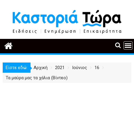
Περάστε
στο
περιεχόμενο
Είστε εδώ:
Αρχική
2021
Ιούνιος
16
Τα μαύρα μας τα χάλια (Βίντεο)