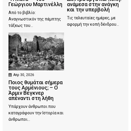
Γεώργιου Μαρτινέλλη
ανάμεσα στην ανάγκη
και την υπερβολή
Από το βιβλίο:
Τις τελευταίες ημέρες, με
Αναγνωστικόν της πέμπτης
αφορμή την κοπή δένδρου...
τάξεως του...
Απρ 30, 2026
Ποιος θυμάται σήμερα
τους Αρμένιους; – Ο
Άρμιν Βέγκνερ
απέναντι στη λήθη
Υπάρχουν άνθρωποι που
καταγράφουν την Ιστορία και
άνθρωποι...