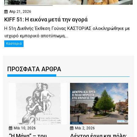
Απρ 21, 2026
KIFF 51: Η εικόνα μετά την αγορά
Η 51η Διεθνής Έκθεση Γούνας ΚΑΣΤΟΡΙΑΣ ολοκληρώθηκε με
ισχυρό εμπορικό αποτύπωμα,...
Καστοριά
ΠΡΟΣΦΑΤΑ ΑΡΘΡΑ
Μάι 10, 2026
Μάι 2, 2026
“Η Μάνα” – του
Δέντρα έργα και πόλη: