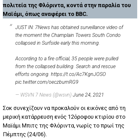
πολιτεία της Φλόριντα, κοντά στην παραλία του
Μαϊάμι, όπως αναφέρει το BBC.
JUST IN: 7News has obtained surveillance video of
the moment the Champlain Towers South Condo
collapsed in Surfside early this morning.
According to a fire official, 35 people were pulled
from the collapsed building. Search and rescue
efforts ongoing.
https://t.co/Ac7KgnJOSO
pic.twitter.com/oeczbumRG9
— WSVN 7 News (@wsvn)
June 24, 2021
Σοκ συνεχίζουν να προκαλούν οι εικόνες από τη
μερική κατάρρευση ενός 12όροφου κτιρίου στο
Μαϊάμι Μπιτς της Φλόριντα, νωρίς το πρωί της
Πέμπτης (24/06).