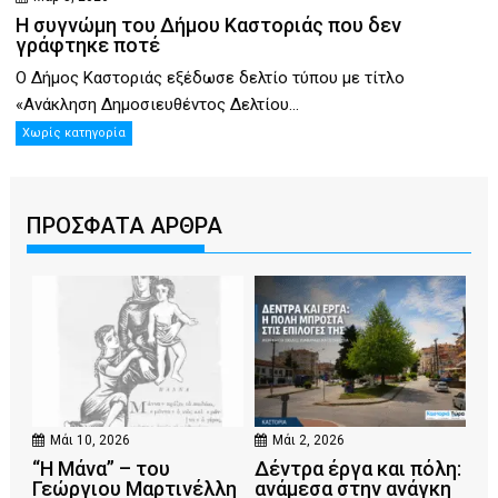
Η συγνώμη του Δήμου Καστοριάς που δεν
γράφτηκε ποτέ
Ο Δήμος Καστοριάς εξέδωσε δελτίο τύπου με τίτλο
«Ανάκληση Δημοσιευθέντος Δελτίου...
Χωρίς κατηγορία
ΠΡΟΣΦΑΤΑ ΑΡΘΡΑ
Μάι 10, 2026
Μάι 2, 2026
“Η Μάνα” – του
Δέντρα έργα και πόλη:
Γεώργιου Μαρτινέλλη
ανάμεσα στην ανάγκη