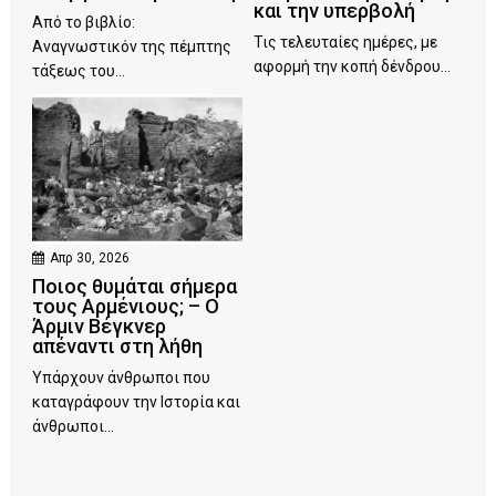
και την υπερβολή
Από το βιβλίο:
Τις τελευταίες ημέρες, με
Αναγνωστικόν της πέμπτης
αφορμή την κοπή δένδρου...
τάξεως του...
Απρ 30, 2026
Ποιος θυμάται σήμερα
τους Αρμένιους; – Ο
Άρμιν Βέγκνερ
απέναντι στη λήθη
Υπάρχουν άνθρωποι που
καταγράφουν την Ιστορία και
άνθρωποι...