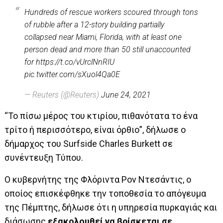
Hundreds of rescue workers scoured through tons
of rubble after a 12-story building partially
collapsed near Miami, Florida, with at least one
person dead and more than 50 still unaccounted
for
https://t.co/vUrclNnRIU
pic.twitter.com/sXuol4Qa0E
— Reuters (@Reuters)
June 24, 2021
“Το πίσω μέρος του κτιρίου, πιθανότατα το ένα
τρίτο ή περισσότερο, είναι όρθιο”, δήλωσε ο
δήμαρχος του Surfside Charles Burkett σε
συνέντευξη Τύπου.
Ο κυβερνήτης της Φλόριντα Ρον Ντεσάντις, ο
οποίος επισκέφθηκε την τοποθεσία το απόγευμα
της Πέμπτης, δήλωσε ότι η υπηρεσία πυρκαγιάς και
διάσωσης
εξακολουθεί να βρίσκεται σε