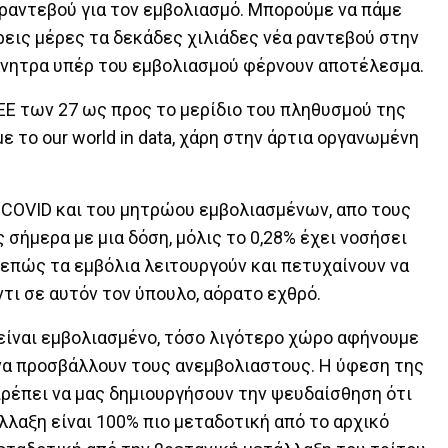
ο ραντεβού για τον εμβολιασμό. Μπορούμε να πάμε
τρεις μέρες τα δεκάδες χιλιάδες νέα ραντεβού στην
ίνητρα υπέρ του εμβολιασμού φέρνουν αποτέλεσμα.
ΕΕ των 27 ως προς το μερίδιο του πληθυσμού της
 το our world in data, χάρη στην άρτια οργανωμένη
COVID και του μητρώου εμβολιασμένων, απο τους
 σήμερα με μια δόση, μόλις το 0,28% έχει νοσήσει
νεπώς τα εμβόλια λειτουργούν και πετυχαίνουν να
ι σε αυτόν τον ύπουλο, αόρατο εχθρό.
ίναι εμβολιασμένο, τόσο λιγότερο χώρο αφήνουμε
να προσβάλλουν τους ανεμβολιαστους. Η ύφεση της
πρέπει να μας δημιουργήσουν την ψευδαίσθηση ότι
λλαξη είναι 100% πιο μεταδοτική από το αρχικό