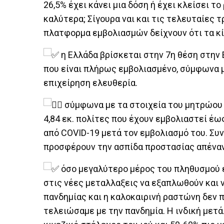
26,5% έχει κάνει μια δόση ή έχει κλείσει τ
καλύτερα; Σίγουρα ναι και τις τελευταίες 
πλατφορμα εμβολιασμών δείχνουν ότι τα κ
η Ελλάδα βρίσκεται στην 7η θέση στην 
που είναι πλήρως εμβολιασμένο, σύμφωνα με
επιχείρηση ελευθερία.
σύμφωνα με τα στοιχεία του μητρώου 
4,84 εκ. πολίτες που έχουν εμβολιαστεί έως
από COVID-19 μετά τον εμβολιασμό του. Συ
προσφέρουν την ασπίδα προστασίας απέναντ
όσο μεγαλύτερο μέρος του πληθυσμού ε
στις νέες μεταλλαξεις να εξαπλωθούν και 
πανδημίας και η καλοκαιρινή ραστώνη δεν 
τελειώσαμε με την πανδημία. Η ινδική μετά