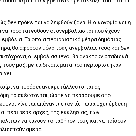
μεταδοτική από την βρετανική μετάλλαξη του τρίτου
ς δεν πρόκειται να ληφθούν ξανά. Η οικονομία και η
α να προστατευθούν οι ανεμβολίαστοι που έχουν
 εμβόλια. Τα όποια περιοριστικά μέτρα δημόσιας
τήρα, θα αφορούν μόνο τους ανεμβολίαστους και δεν
αυτόχρονα, οι εμβολιασμένοι θα ανακτούν σταδιακά
 τους μαζί με τα δικαιώματα που περιορίστηκαν
ίνει.
καίρι να περάσει ανεκμετάλλευτο και ας
κόμη το σκέφτονται, ώστε να περάσουμε στο
ένοι γίνεται απέναντι στον ιό. Τώρα έχει έρθει η
και περιφερειάρχες, της εκκλησίας, των
πολιτών να κάνουν το καθήκον τους και να πείσουν
ολιαστούν άμεσα.