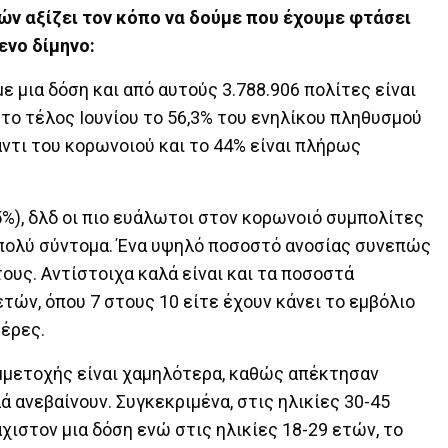
ών αξίζει τον κόπο να δούμε που έχουμε φτάσει
ενο δίμηνο:
ε μια δόση και από αυτούς 3.788.906 πολίτες είναι
το τέλος Ιουνίου το 56,3% του ενηλίκου πληθυσμού
ντι του κορωνοιού και το 44% είναι πλήρως
%), δλδ οι πιο ευάλωτοι στον κορωνοιό συμπολίτες
 πολύ σύντομα. Ένα υψηλό ποσοστό ανοσίας συνεπώς
ους. Αντίστοιχα καλά είναι και τα ποσοστά
τών, όπου 7 στους 10 είτε έχουν κάνει το εμβόλιο
μέρες.
μμετοχής είναι χαμηλότερα, καθώς απέκτησαν
 ανεβαίνουν. Συγκεκριμένα, στις ηλικίες 30-45
χιστον μια δόση ενώ στις ηλικίες 18-29 ετών, το