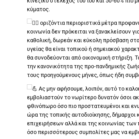
κινεζικό στέλεχος του ιού και 50-60% πιο 
κύματος.
οριζόντια περιοριστικά μέτρα προφανώ
κοινωνία δεν πρόκειται να ξανακλείσουν γι
καθολική, δωρεάν και εύκολη πρόσβαση στα
υγείας θα είναι τοπικού ή σημειακού χαρακ
θα συνοδεύονται από οικονομική στήριξη. Τ
την κανονικότητα της προ-πανδημικής ζωής
τους προηγούμενους μήνες, όπως ήδη συμβα
Ας μην αφήσουμε, λοιπόν, αυτό το καλο
εμβολιαστούν το νωρίτερο δυνατόν όσοι α
φθινόπωρο όσο πιο προστατευμένοι και ενωμ
ώρα της τοπικής αυτοδιοίκησης, δήμαρχοι 
επιχειρήσεων αλλά και της κοινωνίας των 
όσο περισσότερους συμπολίτες μας να εμβ