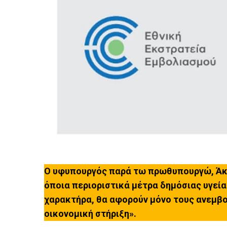
Ο υφυπουργός παρά τω πρωθυπουργώ, Άκη
όποια περιοριστικά μέτρα δημόσιας υγεία
χαρακτήρα, θα αφορούν μόνο τους ανεμβο
οικονομική στήριξη».