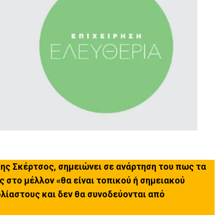
ς Σκέρτσος, σημειώνει σε ανάρτηση του πως τα
ς στο μέλλον «θα είναι τοπικού ή σημειακού
λίαστους και δεν θα συνοδεύονται από