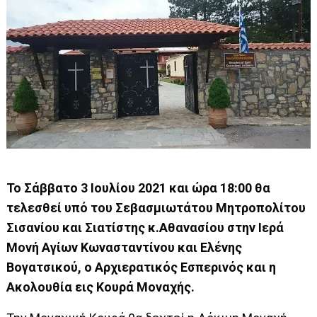
Το Σάββατο 3 Ιουλίου 2021 και ώρα 18:00 θα
τελεσθεί υπό του Σεβασμιωτάτου Μητροπολίτου
Σισανίου και Σιατίστης κ.Αθανασίου στην Ιερά
Μονή Αγίων Κωνασταντίνου και Ελένης
Βογατσικού, ο Αρχιερατικός Εσπερινός και η
Ακολουθία εις Κουρά Μοναχής.