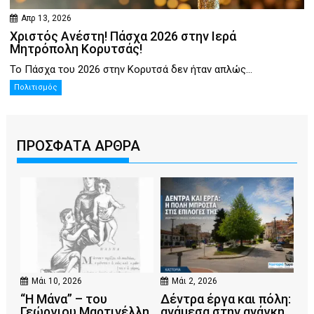
Απρ 13, 2026
Χριστός Ανέστη! Πάσχα 2026 στην Ιερά
Μητρόπολη Κορυτσάς!
Το Πάσχα του 2026 στην Κορυτσά δεν ήταν απλώς...
Πολιτισμός
ΠΡΟΣΦΑΤΑ ΑΡΘΡΑ
Μάι 10, 2026
Μάι 2, 2026
“Η Μάνα” – του
Δέντρα έργα και πόλη:
Γεώργιου Μαρτινέλλη
ανάμεσα στην ανάγκη