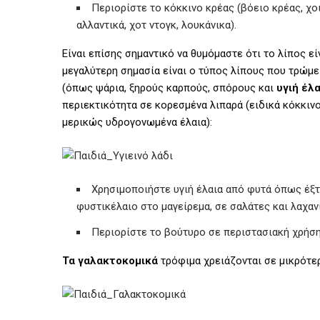
Περιορίστε το κόκκινο κρέας (βόειο κρέας, χοι
αλλαντικά, χοτ ντογκ, λουκάνικα).
Είναι επίσης σημαντικό να θυμόμαστε ότι το λίπος ε
μεγαλύτερη σημασία είναι ο τύπος λίπους που τρώμε 
(όπως ψάρια, ξηρούς καρπούς, σπόρους και
υγιή έλα
περιεκτικότητα σε κορεσμένα λιπαρά (ειδικά κόκκινο
μερικώς υδρογονωμένα έλαια):
Χρησιμοποιήστε υγιή έλαια από φυτά όπως έξτρ
φυστικέλαιο στο μαγείρεμα, σε σαλάτες και λαχανι
Περιορίστε το βούτυρο σε περιστασιακή χρήση
Τα γαλακτοκομικά
τρόφιμα χρειάζονται σε μικρότε