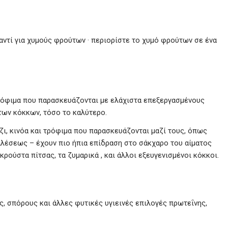
ντί για χυμούς φρούτων · περιορίστε το χυμό φρούτων σε ένα
τρόφιμα που παρασκευάζονται με ελάχιστα επεξεργασμένους
των κόκκων, τόσο το καλύτερο.
ζι, κινόα και τρόφιμα που παρασκευάζονται μαζί τους, όπως
αλέσεως – έχουν πιο ήπια επίδραση στο σάκχαρο του αίματος
 κρούστα πίτσας, τα ζυμαρικά , και άλλοι εξευγενισμένοι κόκκοι.
ς, σπόρους και άλλες φυτικές υγιεινές επιλογές πρωτεΐνης,