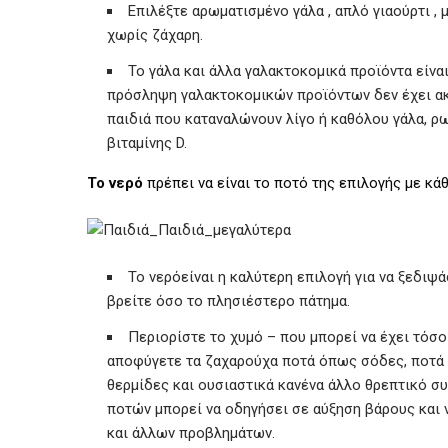
Επιλέξτε αρωματισμένο γάλα , απλό γιαούρτι ,
χωρίς ζάχαρη.
Το γάλα και άλλα γαλακτοκομικά προϊόντα είναι
πρόσληψη γαλακτοκομικών προϊόντων δεν έχει ακό
παιδιά που καταναλώνουν λίγο ή καθόλου γάλα, ρ
βιταμίνης D.
Το νερό
πρέπει να είναι το ποτό της επιλογής με κάθ
Το νερόείναι η καλύτερη επιλογή για να ξεδιψά
βρείτε όσο το πλησιέστερο πάτημα.
Περιορίστε το χυμό – που μπορεί να έχει τόσο
αποφύγετε τα ζαχαρούχα ποτά όπως σόδες, ποτά 
θερμίδες και ουσιαστικά κανένα άλλο θρεπτικό σ
ποτών μπορεί να οδηγήσει σε αύξηση βάρους και 
και άλλων προβλημάτων.