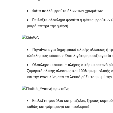
Φάτε πολλά φρούτα όλων των χρωμάτων.
Επιλέξτε ολόκληρα φρούτα ή φέτες φρούτων (α
μικρό ποτήρι την ημέρα).
Πηγαίνετε για δημητριακά ολικής αλέσεως ή 
ολόκληρους κόκκους. Όσο λιγότερη επεξεργασία 
Ολόκληροι κόκκοι – πλήρες σιτάρι, καστανό ρύ
ζυμαρικά ολικής αλέσεως και 100% ψωμί ολικής 
και την ινσουλίνη από το λευκό ρύζι, το ψωμί, την
Επιλέξτε φασόλια και μπιζέλια, ξηρούς καρπού
καθώς και ψάρια,αυγά και πουλερικά.