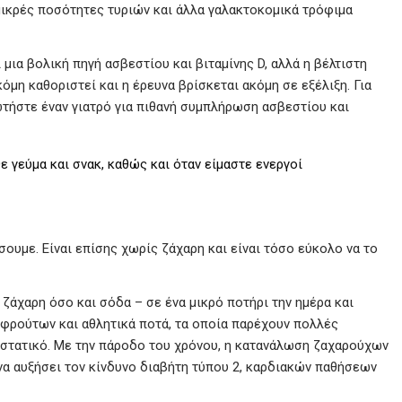
 μικρές ποσότητες τυριών και άλλα γαλακτοκομικά τρόφιμα
 μια βολική πηγή ασβεστίου και βιταμίνης D, αλλά η βέλτιστη
μη καθοριστεί και η έρευνα βρίσκεται ακόμη σε εξέλιξη. Για
ωτήστε έναν γιατρό για πιθανή συμπλήρωση ασβεστίου και
ε γεύμα και σνακ, καθώς και όταν είμαστε ενεργοί
σουμε. Είναι επίσης χωρίς ζάχαρη και είναι τόσο εύκολο να το
 ζάχαρη όσο και σόδα – σε ένα μικρό ποτήρι την ημέρα και
φρούτων και αθλητικά ποτά, τα οποία παρέχουν πολλές
υστατικό. Με την πάροδο του χρόνου, η κατανάλωση ζαχαρούχων
να αυξήσει τον κίνδυνο διαβήτη τύπου 2, καρδιακών παθήσεων