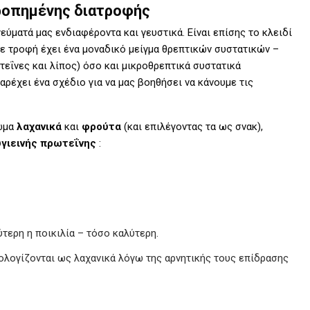
ρροπημένης διατροφής
εύματά μας ενδιαφέροντα και γευστικά. Είναι επίσης το κλειδί
άθε τροφή έχει ένα μοναδικό μείγμα θρεπτικών συστατικών –
τεΐνες και λίπος) όσο και μικροθρεπτικά συστατικά
 παρέχει ένα σχέδιο για να μας βοηθήσει να κάνουμε τις
ρωμα
λαχανικά
και
φρούτα
(και επιλέγοντας τα ως σνακ),
υγιεινής πρωτεΐνης
:
τερη η ποικιλία – τόσο καλύτερη.
πολογίζονται ως λαχανικά λόγω της αρνητικής τους επίδρασης