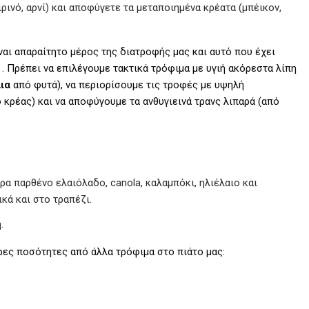
ρινό, αρνί) και αποφύγετε τα μεταποιημένα κρέατα (μπέικον,
ίναι απαραίτητο μέρος της διατροφής μας και αυτό που έχει
. Πρέπει να επιλέγουμε τακτικά τρόφιμα με υγιή ακόρεστα λίπη
ια
από φυτά), να περιορίσουμε τις τροφές με υψηλή
 κρέας) και να αποφύγουμε τα ανθυγιεινά τρανς λιπαρά (από
α παρθένο ελαιόλαδο, canola, καλαμπόκι, ηλιέλαιο και
κά και στο τραπέζι.
.
ρες ποσότητες από άλλα τρόφιμα στο πιάτο μας: