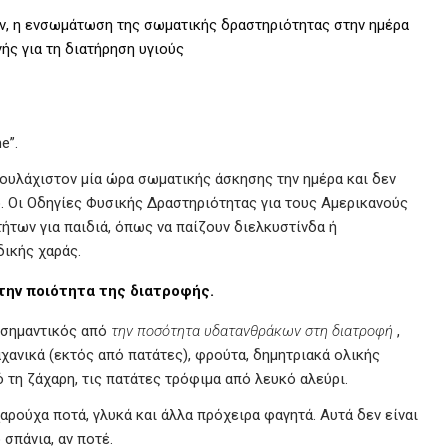
, η ενσωμάτωση της σωματικής δραστηριότητας στην ημέρα
ής για τη διατήρηση υγιούς
e”.
τουλάχιστον μία ώρα σωματικής άσκησης την ημέρα και δεν
. Οι Οδηγίες Φυσικής Δραστηριότητας για τους Αμερικανούς
ήτων για παιδιά, όπως να παίζουν διελκυστίνδα ή
ικής χαράς.
στην ποιότητα της διατροφής.
 σημαντικός από
την ποσότητα υδατανθράκων στη διατροφή
,
ανικά (εκτός από πατάτες), φρούτα, δημητριακά ολικής
 τη ζάχαρη, τις πατάτες τρόφιμα από λευκό αλεύρι.
αρούχα ποτά, γλυκά και άλλα πρόχειρα φαγητά. Αυτά δεν είναι
σπάνια, αν ποτέ.