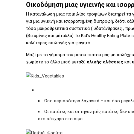
Οικοδόμηση μιας υγιεινής και ισο
Η κατανάλωση μιας ποικιλίας τροφίμων διατηρεί τα γ
για μια υγιεινή και ισορροπημένη διατροφή, διότι κ
τόσο μακροθρεπτικά συστατικά ( υδατάνθρακες , πρω
(βιταμίνες και μέταλλα) Το Kid’s Healthy Eating Plate
καλύτερες επιλογές για φαγητό.
Μαζί με το γέμισμα του μισού πιάτου μας με πολύχ
χωρίστε το άλλο μισό μεταξύ
ολικής αλέσεως
και
Όσο περισσότερα λαχανικά – και όσο μεγαλύ
Οι πατάτες και οι τηγανητές πατάτες δεν υ
στο σάκχαρο στο αίμα .