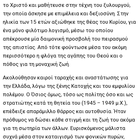
το Χριστό και μαθήτευσε στην τέχνη του ξυλουργού,
την οποία άσκησε με επιμέλεια και δεξιοσύνη. Στην
ηλικία των 15 ετών αξιώθηκε της θέας του Κυρίου, για
ένα μόνο φιλότιμο λογισμό, μέσω του οποίου
απέκρουσε μία δαιμονική προσβολή του πειρασμού
της απιστίας. Από τότε φούντωσε μέσα του ακόμη
περισσότερο η φλόγα της αγάπης του Θεού και ο
πόθος για τη μοναχική ζωή.
Ακολούθησαν καιροί ταραχής και αναστάτωσης για
την Ελλάδα, λόγω της ξένης Κατοχής και του εμφυλίου
πολέμου. Ο Όσιος όμως, τόσο ως πολίτης όσο και ως
στρατιώτης κατά τη θητεία του (1945 – 1949 μ.Χ.),
επέδειξε απαράμιλλο θάρρος και αυτοθυσία. Ήταν
πρόθυμος να δώσει κάθε στιγμή και τη ζωή του ακόμα
για τη σωτηρία των άλλων. Ευρισκόμενος μάλιστα
συχνά μέσα στον καταιγισμό των φονικών πυρών,