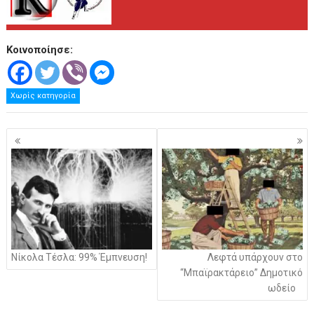
Κοινοποίησε:
Χωρίς κατηγορία
Πλοήγηση
άρθρων
Νίκολα Τέσλα: 99% Έμπνευση!
Λεφτά υπάρχουν στο
“Μπαϊρακτάρειο” Δημοτικό
ωδείο