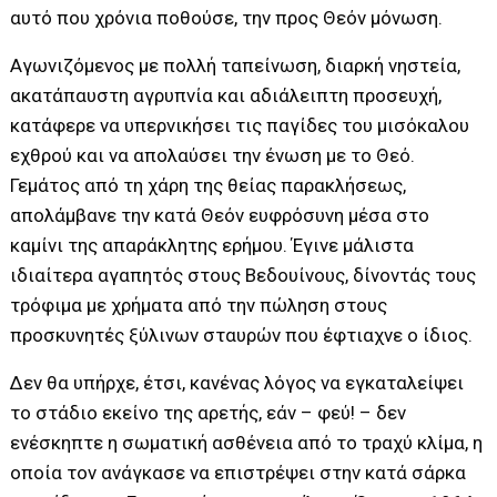
αυτό που χρόνια ποθούσε, την προς Θεόν μόνωση.
Αγωνιζόμενος με πολλή ταπείνωση, διαρκή νηστεία,
ακατάπαυστη αγρυπνία και αδιάλειπτη προσευχή,
κατάφερε να υπερνικήσει τις παγίδες του μισόκαλου
εχθρού και να απολαύσει την ένωση με το Θεό.
Γεμάτος από τη χάρη της θείας παρακλήσεως,
απολάμβανε την κατά Θεόν ευφρόσυνη μέσα στο
καμίνι της απαράκλητης ερήμου. Έγινε μάλιστα
ιδιαίτερα αγαπητός στους Βεδουίνους, δίνοντάς τους
τρόφιμα με χρήματα από την πώληση στους
προσκυνητές ξύλινων σταυρών που έφτιαχνε ο ίδιος.
Δεν θα υπήρχε, έτσι, κανένας λόγος να εγκαταλείψει
το στάδιο εκείνο της αρετής, εάν – φεύ! – δεν
ενέσκηπτε η σωματική ασθένεια από το τραχύ κλίμα, η
οποία τον ανάγκασε να επιστρέψει στην κατά σάρκα