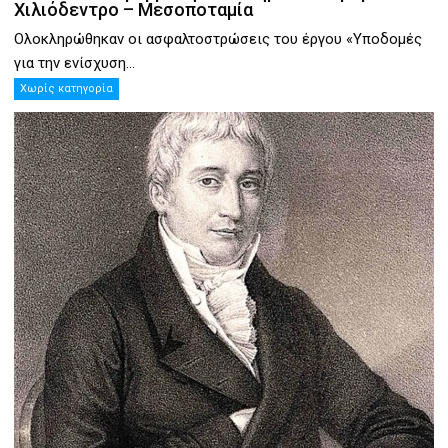
Χιλιόδεντρο – Μεσοποταμία
Ολοκληρώθηκαν οι ασφαλτοστρώσεις του έργου «Υποδομές
για την ενίσχυση...
Χωρίς κατηγορία