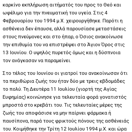
καρκίνο εκπλήρωση αιτήματός του προς το Θεό και
ωφέλιμο για την πνευματική του υγεία. Στις 4
Φεβρουαρίου του 1994 μ.Χ. χειρουργήθηκε. Παρότι η
ασθένεια δεν έπαυσε, αλλά παρουσίασε μεταστάσεις
στους πνεύμονες και στο ήπαρ, ο Όσιος ανακοίνωσε
την επιθυμία του να επιστρέψει στο Άγιον Όρος στις
13 Ιουνίου. Ο υψηλός πυρετός όμως και η δύσπνοια
τον ανάγκασαν να παραμείνει.
Στο τέλος του Ιουνίου οι γιατροί του ανακοίνωσαν ότι
τα περιθώρια ζωής του ήταν δύο με τρεις εβδομάδες
το πολύ. Τη Δευτέρα 11 Ιουλίου (γιορτή της Αγίας
Ευφημίας) κοινώνησε για τελευταία φορά γονατιστός
μπροστά στο κρεβάτι του. Τις τελευταίες μέρες της
ζωής του αποφάσισε να μην παίρνει φάρμακα ή
παυσίπονα, παρά τους φρικτούς πόνους της ασθένειάς
του. Κοιμήθηκε την Τρίτη 12 Ιουλίου 1994 μ.Χ. και ώρα