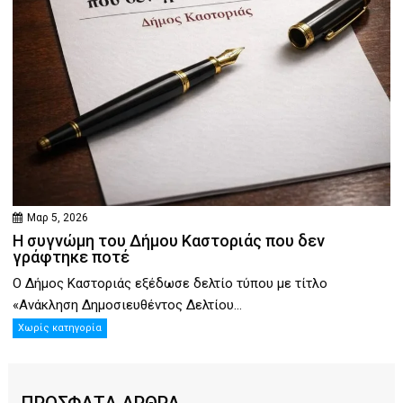
Μαρ 5, 2026
Η συγνώμη του Δήμου Καστοριάς που δεν
γράφτηκε ποτέ
Ο Δήμος Καστοριάς εξέδωσε δελτίο τύπου με τίτλο
«Ανάκληση Δημοσιευθέντος Δελτίου...
Χωρίς κατηγορία
ΠΡΟΣΦΑΤΑ ΑΡΘΡΑ