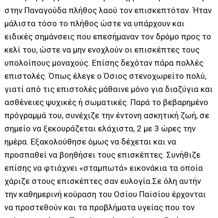
στην Παναγούδα πλήθος λαού τον επισκεπτόταν. Ήταν
μάλιστα τόσο το πλήθος ώστε να υπάρχουν και
ειδικές σημάνσεις που επεσήμαναν τον δρόμο προς το
κελί του, ώστε να μην ενοχλούν οι επισκέπτες τους
υπολοίπους μοναχούς. Επίσης δεχόταν πάρα πολλές
επιστολές. Όπως έλεγε ο Όσιος στενοχωρείτο πολύ,
γιατί από τις επιστολές μάθαινε μόνο για διαζύγια και
ασθένειες ψυχικές ή σωματικές. Παρά το βεβαρημένο
πρόγραμμά του, συνέχιζε την έντονη ασκητική ζωή, σε
σημείο να ξεκουράζεται ελάχιστα, 2 με 3 ώρες την
ημέρα. Εξακολούθησε όμως να δέχεται και να
προσπαθεί να βοηθήσει τους επισκέπτες. Συνήθιζε
επίσης να φτιάχνει «σταμπωτά» εικονάκια τα οποία
χάριζε στους επισκέπτες σαν ευλογία.Σε όλη αυτήν
την καθημερινή κούραση του Οσίου Παϊσίου έρχονται
να προστεθούν και τα προβλήματα υγείας που τον