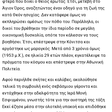
φτερά που δίνει ο θείος έρωτας. Έτσι, μετέβη στο
Άγιον Όρος, αναζητώντας έναν οδηγό για τη ζωή της
κατά Θεόν ησυχίας. Δεν κατάφερε όμως να
εκπληρώσει αμέσως τον πόθο του. Παράλληλα, οι
δικοί του βρέθηκαν την ίδια περίοδο σε μεγάλη
οικονομική δυσκολία, οπότε τον κάλεσαν να τους
βοηθήσει. Έτσι, επέστρεψε στην Κόνιτσα και
εργάστηκε ως μαραγκός. Μετά από 3 χρόνια όμως
(1953 μ.Χ.), σε ηλικία 29 ετών πλέον, εγκατέλειψε τα
πράγματα του κόσμου και επέστρεψε στην Αθωνική
Πολιτεία.
Αφού περιήλθε σκήτες και καλύβες, ακολούθησε
τελικά τη συμβουλή ενός σεβάσμιου γέροντα και
εντάχθηκε στην αδελφότητα της Ιερά Μονή
Εσφιγμένου, γνωστής τότε για την αυστηρή της τάξη.
Εκεί έζησε μέσα στην ολοτελή υπακοή και επιδόθηκε