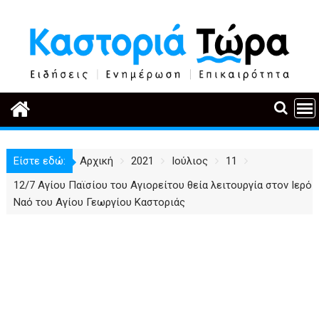
Περάστε
στο
περιεχόμενο
Είστε εδώ:
Αρχική
2021
Ιούλιος
11
12/7 Αγίου Παϊσίου του Αγιορείτου θεία λειτουργία στον Ιερό
Ναό του Αγίου Γεωργίου Καστοριάς