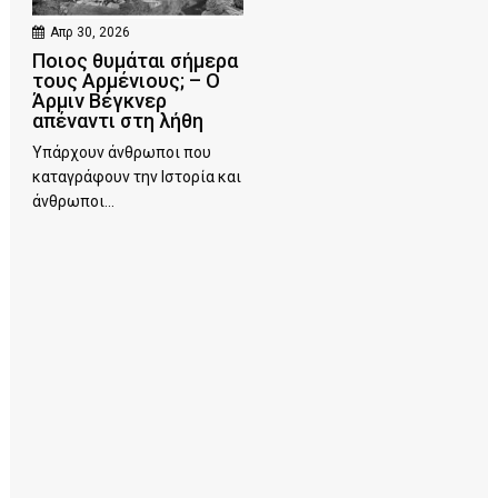
Απρ 30, 2026
Ποιος θυμάται σήμερα
τους Αρμένιους; – Ο
Άρμιν Βέγκνερ
απέναντι στη λήθη
Υπάρχουν άνθρωποι που
καταγράφουν την Ιστορία και
άνθρωποι...