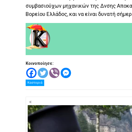
συμβασιούχων μηχανικών της Δνσης Απο
Βορείου Ελλάδος, και να είναι δυνατή σήμ
Κοινοποίησε:
Καστοριά
Πλοήγηση
άρθρων