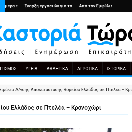
– Ο Άρμιν Βέγκνερ απέναντι στη λήθη
σιών για το Κέντρο Ημέρας Ολικής Φροντίδας στην Καστοριά
Από τον Εμφύλιο στην Πόλωση: το ίδιο έργο, άλλ
KIFF 51: Η εικόνα μετά
ΙΤΙΣΜΌΣ
ΥΓΕΊΑ
ΑΘΛΗΤΙΚΆ
ΑΓΡΟΤΙΚΆ
ΙΣΤΟΡΙΚΆ
λιμάκιο Δ/νσης Αποκατάστασης Βορείου Ελλάδος σε Πτελέα – Κρ
ίου Ελλάδος σε Πτελέα – Κρανοχώρι