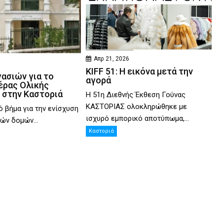
Απρ 21, 2026
KIFF 51: Η εικόνα μετά την
γασιών για το
αγορά
έρας Ολικής
 στην Καστοριά
Η 51η Διεθνής Έκθεση Γούνας
ΚΑΣΤΟΡΙΑΣ ολοκληρώθηκε με
ό βήμα για την ενίσχυση
ισχυρό εμπορικό αποτύπωμα,...
ών δομών...
Καστοριά