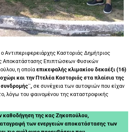
, ο Αντιπεριφερειάρχης Καστοριάς Δημήτριος
σης Αποκατάστασης Επιπτώσεων Φυσικών
ύλου, η οποία
επικεφαλής κλιμακίου δεκαέξι (16)
οχώρι και την Πτελέα Καστοριάς στα πλαίσια της
 συνδρομής¨,
σε συνέχεια των αυτοψιών που είχαν
ο, λόγω του φαινομένου της καταστροφικής
ην καθοδήγηση της κας Ζηκοπούλου,
 καταγραφή των ενεργειών αποκατάστασης των
ει τις ανάλογες παρεμβάσεις που