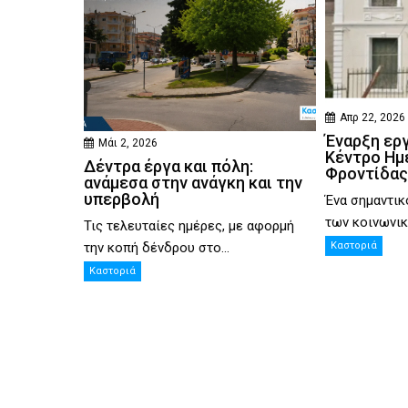
Απρ 22, 2026
Έναρξη ερ
Μάι 2, 2026
Κέντρο Ημ
Δέντρα έργα και πόλη:
Φροντίδας
ανάμεσα στην ανάγκη και την
υπερβολή
Ένα σημαντικ
των κοινωνικ
Τις τελευταίες ημέρες, με αφορμή
την κοπή δένδρου στο...
Καστοριά
Καστοριά