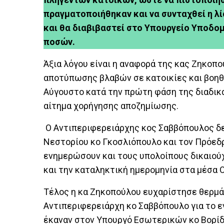
πραγματοποιήθηκαν και να συνταχθεί η λί
και θα διαβιβαστεί στο Υπουργείο Υποδο
ποσών.
Άξια λόγου είναι η αναφορά της κας Ζηκοπο
αποτύπωσης βλαβών σε κατοικίες και βοηθ
Αύγουστο κατά την πρώτη φάση της διαδικα
αίτημα χορήγησης αποζημίωσης.
Ο Αντιπεριφερειάρχης κος Σαββόπουλος δε
Νεστορίου κο Γκοσλιόπουλο και τον Πρόεδ
ενημερώσουν και τους υπολοίπους δικαιού
και την καταληκτική ημερομηνία στα μέσα 
Τέλος η κα Ζηκοπούλου ευχαρίστησε θερμά 
Αντιπεριφερειάρχη κο Σαββόπουλο για το ε
έκαναν στον Υπουργό Εσωτερικών κο Βορίδ