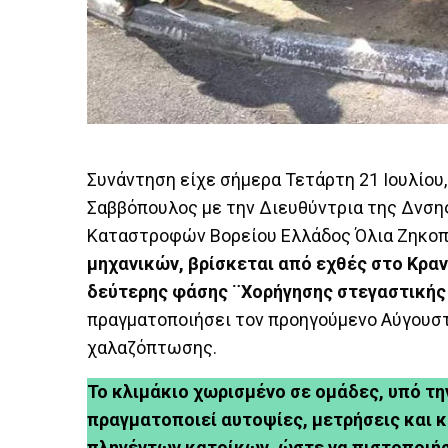
Συνάντηση είχε σήμερα Τετάρτη 21 Ιουλίου
Σαββόπουλος με την Διευθύντρια της Δν
Καταστροφών Βορείου Ελλάδος Όλια Ζηκοπο
μηχανικών, βρίσκεται από εχθές στο Κραν
δεύτερης φάσης ¨Χορήγησης στεγαστικής
πραγματοποιήσει τον προηγούμενο Αύγουστ
χαλαζόπτωσης.
Το κλιμάκιο χωρισμένο σε ομάδες, υπό τ
πραγματοποιεί αυτοψίες, μετρήσεις και
πληγέντων κατοίκων, ώστε να πιστοποιήσ