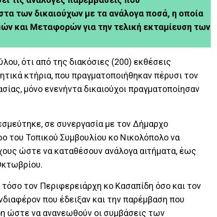
στα των δικαιούχων με τα ανάλογα ποσά, η οποία
μών και Μεταφορών για την τελική εκταμίευση των
ύλου, ότι από της διακόσιες (200) εκθέσεις
ητικά κτήρια, που πραγματοποιήθηκαν πέρυσι τον
σίας, μόνο ενενήντα δικαιούχοι πραγματοποίησαν
σμεύτηκε, σε συνεργασία με τον Δήμαρχο
ρο του Τοπικού Συμβουλίου κο Νικολόπολο να
χους ώστε να καταθέσουν ανάλογα αιτήματα, έως
Οκτωβρίου.
τόσο τον Περιφερειάρχη κο Κασαπίδη όσο και τον
νδιαφέρον που έδειξαν και την παρέμβαση που
η ώστε να ανανεωθούν οι συμβάσεις των