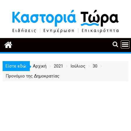
Περάστε
στο
περιεχόμενο
Είστε εδώ:
Αρχική
2021
Ιούλιος
30
Προνόμιο της Δημοκρατίας