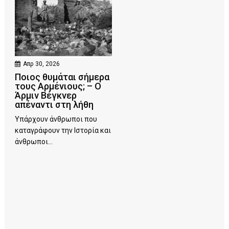
Απρ 30, 2026
Ποιος θυμάται σήμερα
τους Αρμένιους; – Ο
Άρμιν Βέγκνερ
απέναντι στη λήθη
Υπάρχουν άνθρωποι που
καταγράφουν την Ιστορία και
άνθρωποι...