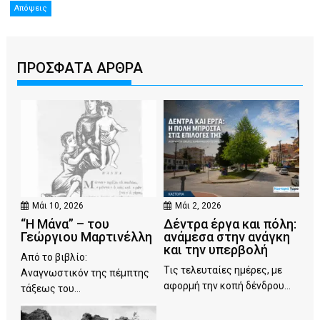
Απόψεις
ΠΡΟΣΦΑΤΑ ΑΡΘΡΑ
Μάι 10, 2026
Μάι 2, 2026
“Η Μάνα” – του
Δέντρα έργα και πόλη:
Γεώργιου Μαρτινέλλη
ανάμεσα στην ανάγκη
και την υπερβολή
Από το βιβλίο:
Τις τελευταίες ημέρες, με
Αναγνωστικόν της πέμπτης
αφορμή την κοπή δένδρου...
τάξεως του...