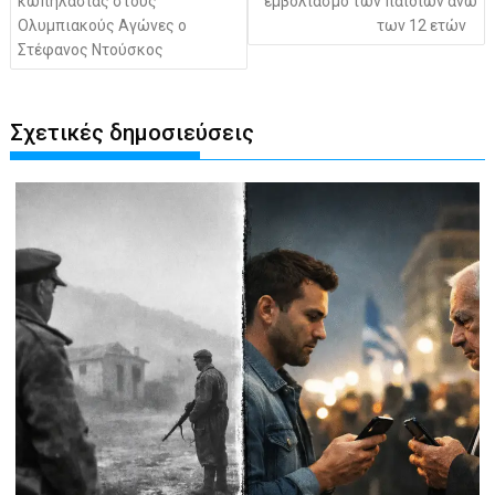
κωπηλασίας στους
εμβολιασμό των παιδιών άνω
Ολυμπιακούς Αγώνες ο
των 12 ετών
Στέφανος Ντούσκος
Σχετικές δημοσιεύσεις