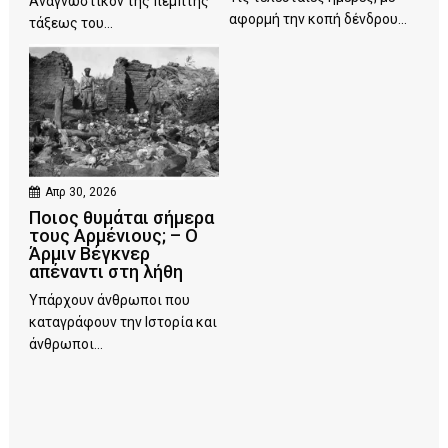
Αναγνωστικόν της πέμπτης
αφορμή την κοπή δένδρου...
τάξεως του...
Απρ 30, 2026
Ποιος θυμάται σήμερα
τους Αρμένιους; – Ο
Άρμιν Βέγκνερ
απέναντι στη λήθη
Υπάρχουν άνθρωποι που
καταγράφουν την Ιστορία και
άνθρωποι...