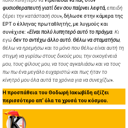
φυσιοθεραπευτή γιατί δεν σου παίρνει λεφτά,
επειδή
ξέρει την κατάστασή σου
», δήλωσε στην κάμερα της
ΕΡΤ ο έλληνας πρωταθλητής, με λυγμούς και
συνέχισε: «
Είναι πολύ λυπητερό αυτό το πράγμα
. Κι
εγώ
δεν το αντέχω άλλο αυτό. Θέλω να σταματήσω
,
θέλω να ηρεμήσω και το μόνο που θέλω είναι αυτή τη
στιγμή να γυρίσω στους δικούς μου, την οικογένειά
μου, τους φίλους μου, να τους αγκαλιάσω και να τους
πω πω ένα μεγάλο ευχαριστώ και πως ήταν το
κίνητρό μου όλα αυτά τα χρόνια για να συνεχίζω
».
Η προσπάθεια του Θοδωρή Ιακωβίδη αξίζει
περισσότερο απ’ όλα τα χρυσά του κόσμου.