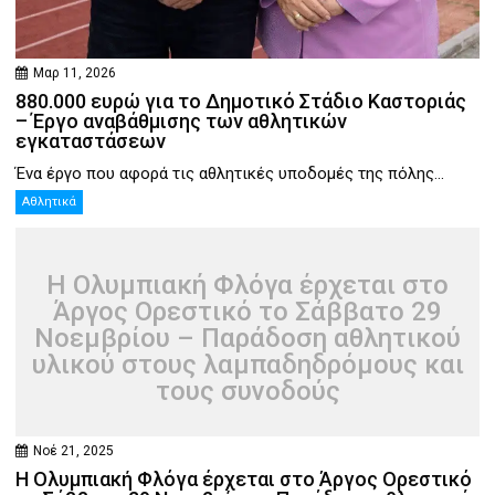
Μαρ 11, 2026
880.000 ευρώ για το Δημοτικό Στάδιο Καστοριάς
– Έργο αναβάθμισης των αθλητικών
εγκαταστάσεων
Ένα έργο που αφορά τις αθλητικές υποδομές της πόλης...
Αθλητικά
Η Ολυμπιακή Φλόγα έρχεται στο
Άργος Ορεστικό το Σάββατο 29
Νοεμβρίου – Παράδοση αθλητικού
υλικού στους λαμπαδηδρόμους και
τους συνοδούς
Νοέ 21, 2025
Η Ολυμπιακή Φλόγα έρχεται στο Άργος Ορεστικό