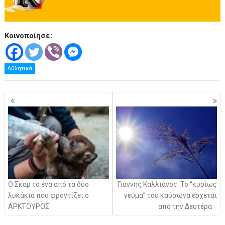
Κοινοποίησε:
Αθλητικά
Πλοήγηση
άρθρων
Ο Σκαρ το ένα από τα δύο
Γιάννης Καλλιάνος: Το “κυρίως
λυκάκια που φροντίζει ο
γεύμα” του καύσωνα έρχεται
ΑΡΚΤΟΥΡΟΣ
από την Δευτέρα