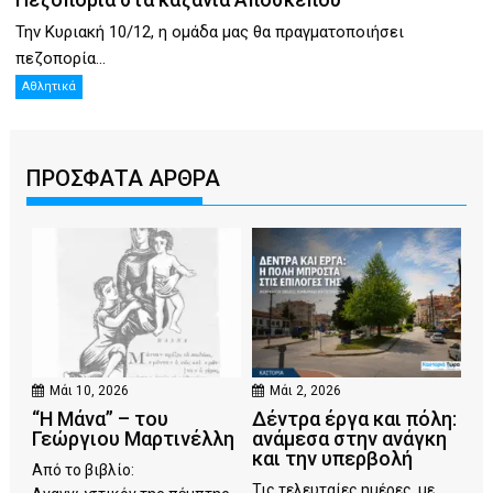
Την Κυριακή 10/12, η ομάδα μας θα πραγματοποιήσει
πεζοπορία...
Αθλητικά
ΠΡΟΣΦΑΤΑ ΑΡΘΡΑ
Μάι 10, 2026
Μάι 2, 2026
“Η Μάνα” – του
Δέντρα έργα και πόλη:
Γεώργιου Μαρτινέλλη
ανάμεσα στην ανάγκη
και την υπερβολή
Από το βιβλίο:
Τις τελευταίες ημέρες, με