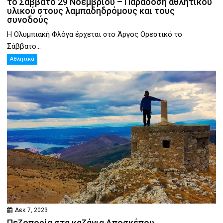
το Σάββατο 29 Νοεμβρίου – Παράδοση αθλητικού
υλικού στους λαμπαδηδρόμους και τους
συνοδούς
Η Ολυμπιακή Φλόγα έρχεται στο Άργος Ορεστικό το
Σάββατο...
Αθλητικά
Δεκ 7, 2023
Πεζοπορία στα καζάνια Αποσκέπου