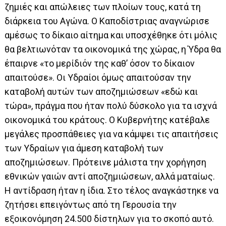
ζημιές και απώλειες των πλοίων τους, κατά τη
διάρκεια του Αγώνα. Ο Καποδίστριας αναγνώρισε
αμέσως το δίκαιο αίτημα και υποσχέθηκε ότι μόλις
θα βελτιωνόταν τα οικονομικά της χώρας, η Ύδρα θα
έπαιρνε «το μερίδιόν της καθ’ όσον το δίκαιον
απαιτούσε». Οι Υδραίοι όμως απαιτούσαν την
καταβολή αυτών των αποζημιώσεων «εδώ και
τώρα», πράγμα που ήταν πολύ δύσκολο για τα ισχνά
οικονομικά του κράτους. Ο Κυβερνήτης κατέβαλε
μεγάλες προσπάθειες για να κάμψει τις απαιτήσεις
των Υδραίων για άμεση καταβολή των
αποζημιώσεων. Πρότεινε μάλιστα την χορήγηση
εθνικών γαιών αντί αποζημιώσεων, αλλά ματαίως.
Η αντίδραση ήταν η ίδια. Στο τέλος αναγκάστηκε να
ζητήσει επειγόντως από τη Γερουσία την
εξοικονόμηση 24.500 δίστηλων για το σκοπό αυτό.