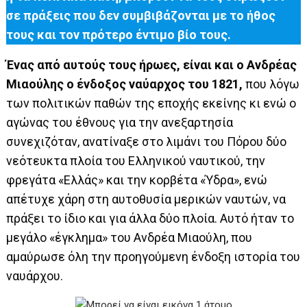
σε πράξεις που δεν συμβιβάζονται με το ήθος
τους και τον πρότερο έντιμο βίο τους.
Ένας από αυτούς τους ήρωες, είναι και ο Ανδρέας
Μιαούλης ο ένδοξος ναύαρχος του 1821,
που λόγω
των πολιτικών παθών της εποχής εκείνης κι ενώ ο
αγώνας του έθνους για την ανεξαρτησία
συνεχιζόταν, ανατίναξε στο λιμάνι του Πόρου δύο
νεότευκτα πλοία του Ελληνικού ναυτικού, την
φρεγάτα «Ελλάς» και την κορβέτα «Ύδρα», ενώ
απέτυχε χάρη στη αυτοθυσία μερικών ναυτών, να
πράξει το ίδιο και για άλλα δύο πλοία. Αυτό ήταν το
μεγάλο «έγκλημα» του Ανδρέα Μιαούλη, που
αμαύρωσε όλη την προηγούμενη ένδοξη ιστορία του
ναυάρχου.