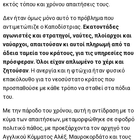
εκτός τόπου και χρόνου απαιτήσεις τους.
Δεν ήταν όμως μόνο αυτό το πρόβλημα που
αντιμετώπιζε ο Καποδίστριας.
Εκατοντάδες
αγωνιστές και στρατηγοί, ναύτες, πλοίαρχοι και
ναύαρχοι, απαιτούσαν κι αυτοί πληρωμή από τα
άδεια ταμεία του κράτους, για τις υπηρεσίες που
πρόσφεραν. Όλοι είχαν απλωμένο το χέρι και
ζητούσαν
. Η ανεργία και η φτώχια ήταν φυσικό
επακόλουθο για το νεοσύστατο κράτος που
προσπαθούσε με κάθε τρόπο να σταθεί στα πόδια
του.
Με την πάροδο του χρόνου, αυτή η αντίδραση με το
κύμα των απαιτήσεων, μεταμορφώθηκε σε σφοδρό
πολιτικό πάθος, με προεξάρχοντα τον αρχηγό του
Αγγλικού Κόμματος Αλέξ. Μαυροκορδάτο και τους