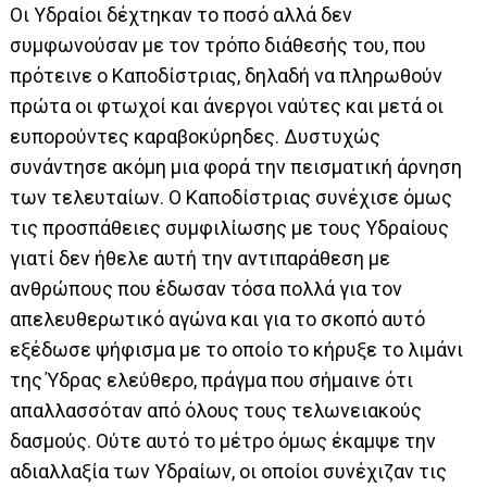
Οι Υδραίοι δέχτηκαν το ποσό αλλά δεν
συμφωνούσαν με τον τρόπο διάθεσής του, που
πρότεινε ο Καποδίστριας, δηλαδή να πληρωθούν
πρώτα οι φτωχοί και άνεργοι ναύτες και μετά οι
ευπορούντες καραβοκύρηδες. Δυστυχώς
συνάντησε ακόμη μια φορά την πεισματική άρνηση
των τελευταίων. Ο Καποδίστριας συνέχισε όμως
τις προσπάθειες συμφιλίωσης με τους Υδραίους
γιατί δεν ήθελε αυτή την αντιπαράθεση με
ανθρώπους που έδωσαν τόσα πολλά για τον
απελευθερωτικό αγώνα και για το σκοπό αυτό
εξέδωσε ψήφισμα με το οποίο το κήρυξε το λιμάνι
της Ύδρας ελεύθερο, πράγμα που σήμαινε ότι
απαλλασσόταν από όλους τους τελωνειακούς
δασμούς. Ούτε αυτό το μέτρο όμως έκαμψε την
αδιαλλαξία των Υδραίων, οι οποίοι συνέχιζαν τις