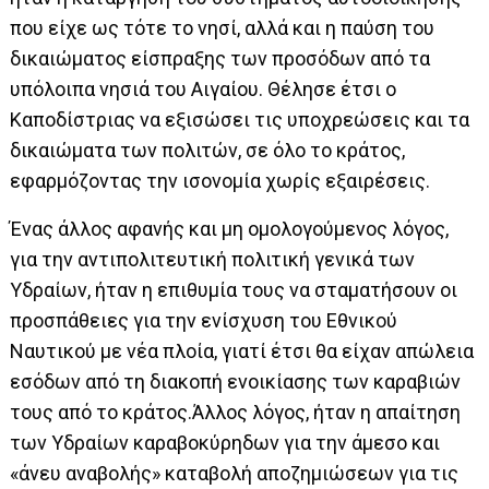
που είχε ως τότε το νησί, αλλά και η παύση του
δικαιώματος είσπραξης των προσόδων από τα
υπόλοιπα νησιά του Αιγαίου. Θέλησε έτσι ο
Καποδίστριας να εξισώσει τις υποχρεώσεις και τα
δικαιώματα των πολιτών, σε όλο το κράτος,
εφαρμόζοντας την ισονομία χωρίς εξαιρέσεις.
Ένας άλλος αφανής και μη ομολογούμενος λόγος,
για την αντιπολιτευτική πολιτική γενικά των
Υδραίων, ήταν η επιθυμία τους να σταματήσουν οι
προσπάθειες για την ενίσχυση του Εθνικού
Ναυτικού με νέα πλοία, γιατί έτσι θα είχαν απώλεια
εσόδων από τη διακοπή ενοικίασης των καραβιών
τους από το κράτος.Άλλος λόγος, ήταν η απαίτηση
των Υδραίων καραβοκύρηδων για την άμεσο και
«άνευ αναβολής» καταβολή αποζημιώσεων για τις