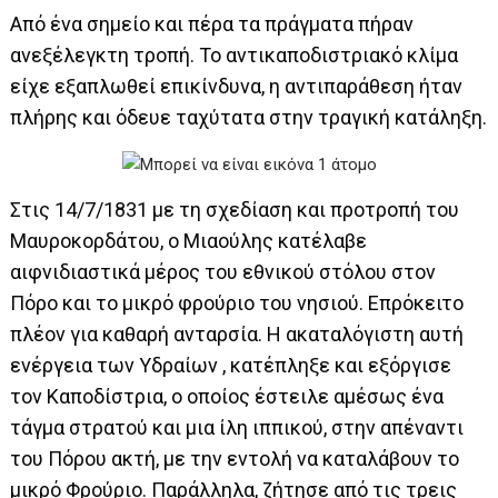
Από ένα σημείο και πέρα τα πράγματα πήραν
ανεξέλεγκτη τροπή. Το αντικαποδιστριακό κλίμα
είχε εξαπλωθεί επικίνδυνα, η αντιπαράθεση ήταν
πλήρης και όδευε ταχύτατα στην τραγική κατάληξη.
Στις 14/7/1831 με τη σχεδίαση και προτροπή του
Μαυροκορδάτου, ο Μιαούλης κατέλαβε
αιφνιδιαστικά μέρος του εθνικού στόλου στον
Πόρο και το μικρό φρούριο του νησιού. Επρόκειτο
πλέον για καθαρή ανταρσία. Η ακαταλόγιστη αυτή
ενέργεια των Υδραίων , κατέπληξε και εξόργισε
τον Καποδίστρια, ο οποίος έστειλε αμέσως ένα
τάγμα στρατού και μια ίλη ιππικού, στην απέναντι
του Πόρου ακτή, με την εντολή να καταλάβουν το
μικρό Φρούριο. Παράλληλα, ζήτησε από τις τρεις