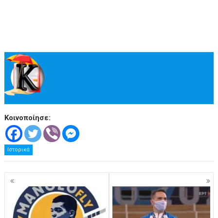
Κοινοποίησε:
Ιστορικά
Πλοήγηση
άρθρων