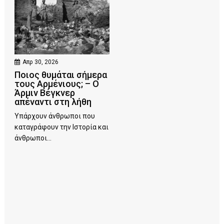
Απρ 30, 2026
Ποιος θυμάται σήμερα
τους Αρμένιους; – Ο
Άρμιν Βέγκνερ
απέναντι στη λήθη
Υπάρχουν άνθρωποι που
καταγράφουν την Ιστορία και
άνθρωποι...