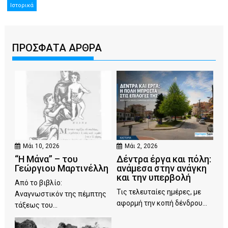
Ιστορικά
ΠΡΟΣΦΑΤΑ ΑΡΘΡΑ
Μάι 10, 2026
Μάι 2, 2026
“Η Μάνα” – του
Δέντρα έργα και πόλη:
Γεώργιου Μαρτινέλλη
ανάμεσα στην ανάγκη
και την υπερβολή
Από το βιβλίο:
Τις τελευταίες ημέρες, με
Αναγνωστικόν της πέμπτης
αφορμή την κοπή δένδρου...
τάξεως του...