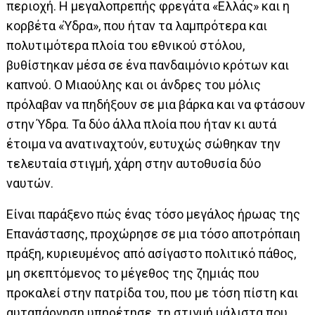
περιοχή. Η μεγαλοπρεπής φρεγάτα «Ελλάς» και η
κορβέτα «Ύδρα», που ήταν τα λαμπρότερα και
πολυτιμότερα πλοία του εθνικού στόλου,
βυθίστηκαν μέσα σε ένα πανδαιμόνιο κρότων και
καπνού. Ο Μιαούλης και οι άνδρες του μόλις
πρόλαβαν να πηδήξουν σε μια βάρκα και να φτάσουν
στην Ύδρα. Τα δύο άλλα πλοία που ήταν κι αυτά
έτοιμα να ανατιναχτούν, ευτυχώς σώθηκαν την
τελευταία στιγμή, χάρη στην αυτοθυσία δύο
ναυτών.
Είναι παράξενο πώς ένας τόσο μεγάλος ήρωας της
Επανάστασης, προχώρησε σε μια τόσο αποτρόπαιη
πράξη, κυριευμένος από ασίγαστο πολιτικό πάθος,
μη σκεπτόμενος το μέγεθος της ζημιάς που
προκαλεί στην πατρίδα του, που με τόση πίστη και
αυταπάρνηση υπηρέτησε, τη στιγμή μάλιστα που