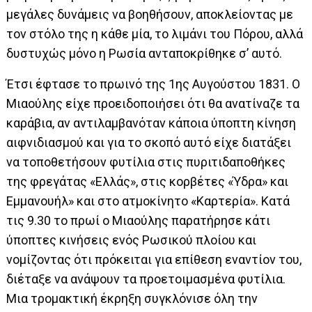
μεγάλες δυνάμεις να βοηθήσουν, αποκλείοντας με
τον στόλο της η κάθε μία, το λιμάνι του Πόρου, αλλά
δυστυχώς μόνο η Ρωσία ανταποκρίθηκε σ’ αυτό.
Έτσι έφτασε το πρωινό της 1ης Αυγούστου 1831. Ο
Μιαούλης είχε προειδοποιήσει ότι θα ανατίναζε τα
καράβια, αν αντιλαμβανόταν κάποια ύποπτη κίνηση
αιφνιδιασμού και για το σκοπό αυτό είχε διατάξει
να τοποθετήσουν φυτίλια στις πυριτιδαποθήκες
της φρεγάτας «Ελλάς», στις κορβέτες «Ύδρα» και
Εμμανουήλ» και στο ατμοκίνητο «Καρτερία». Κατά
τις 9.30 το πρωί ο Μιαούλης παρατήρησε κάτι
ύποπτες κινήσεις ενός Ρωσικού πλοίου και
νομίζοντας ότι πρόκειται για επίθεση εναντίον του,
διέταξε να ανάψουν τα προετοιμασμένα φυτίλια.
Μια τρομακτική έκρηξη συγκλόνισε όλη την