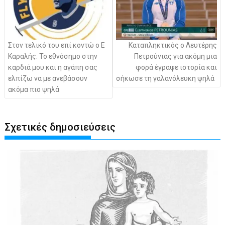
Στον τελικό του επί κοντώ ο Ε
Καταπληκτικός ο Λευτέρης
Καραλής: Το εθνόσημο στην
Πετρούνιας για ακόμη μια
καρδιά μου και η αγάπη σας
φορά έγραψε ιστορία και
ελπίζω να με ανεβάσουν
σήκωσε τη γαλανόλευκη ψηλά
ακόμα πιο ψηλά
Σχετικές δημοσιεύσεις