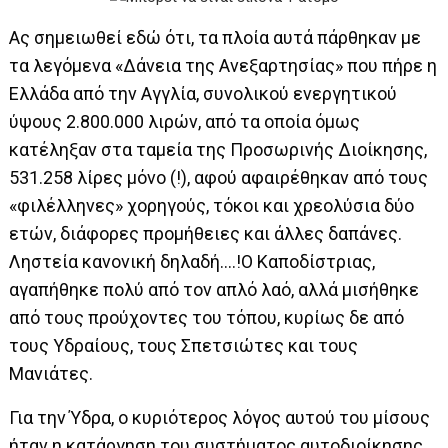
Ας σημειωθεί εδώ ότι, τα πλοία αυτά πάρθηκαν με
τα λεγόμενα «Δάνεια της Ανεξαρτησίας» που πήρε η
Ελλάδα από την Αγγλία, συνολικού ενεργητικού
ύψους 2.800.000 λιρών, από τα οποία όμως
κατέληξαν στα ταμεία της Προσωρινής Διοίκησης,
531.258 λίρες μόνο (!), αφού αφαιρέθηκαν από τους
«φιλέλληνες» χορηγούς, τόκοι και χρεολύσια δύο
ετών, διάφορες προμήθειες και άλλες δαπάνες.
Ληστεία κανονική δηλαδή….!Ο Καποδίστριας,
αγαπήθηκε πολύ από τον απλό λαό, αλλά μισήθηκε
από τους προύχοντες του τόπου, κυρίως δε από
τους Υδραίους, τους Σπετσιώτες και τους
Μανιάτες.
Για την Ύδρα, ο κυριότερος λόγος αυτού του μίσους
ήταν η κατάργηση του συστήματος αυτοδιοίκησης