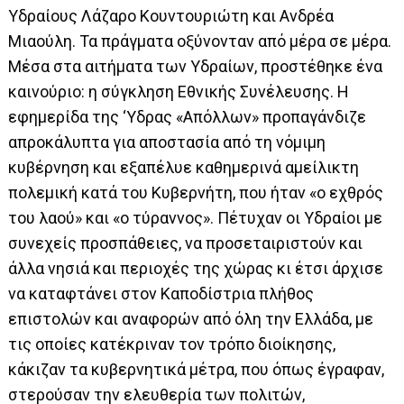
Υδραίους Λάζαρο Κουντουριώτη και Ανδρέα
Μιαούλη. Τα πράγματα οξύνονταν από μέρα σε μέρα.
Μέσα στα αιτήματα των Υδραίων, προστέθηκε ένα
καινούριο: η σύγκληση Εθνικής Συνέλευσης. Η
εφημερίδα της ‘Υδρας «Απόλλων» προπαγάνδιζε
απροκάλυπτα για αποστασία από τη νόμιμη
κυβέρνηση και εξαπέλυε καθημερινά αμείλικτη
πολεμική κατά του Κυβερνήτη, που ήταν «ο εχθρός
του λαού» και «ο τύραννος». Πέτυχαν οι Υδραίοι με
συνεχείς προσπάθειες, να προσεταιριστούν και
άλλα νησιά και περιοχές της χώρας κι έτσι άρχισε
να καταφτάνει στον Καποδίστρια πλήθος
επιστολών και αναφορών από όλη την Ελλάδα, με
τις οποίες κατέκριναν τον τρόπο διοίκησης,
κάκιζαν τα κυβερνητικά μέτρα, που όπως έγραφαν,
στερούσαν την ελευθερία των πολιτών,