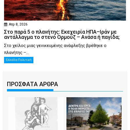
Απρ 8, 2026
Στο παρά 5 ο πλανήτης: Εκεχειρία ΗΠΑ–Ιράν με
αντάλλαγμα το στενό Ορμούζ – Ανάσα ή παγίδα;
Στο χείλος μιας γενικευμένης ανάφλεξης βρέθηκε ο
πλανήτης –...
Ελλάδα-Πολιτική
ΠΡΟΣΦΑΤΑ ΑΡΘΡΑ