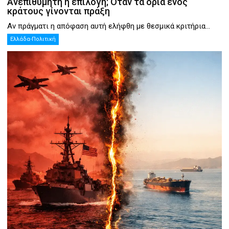
Ανεπιθύμητη ή επιλογή; Όταν τα όρια ενός
κράτους γίνονται πράξη
Αν πράγματι η απόφαση αυτή ελήφθη με θεσμικά κριτήρια...
Ελλάδα-Πολιτική