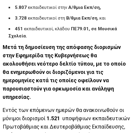
5.807
εκπαιδευτικοί στην
Α/θμια Εκπ/ση,
3.728
εκπαιδευτικοί στη
Β/θμια Εκπ/ση
, και
451
εκπαιδευτικοί, κλάδου
ΠΕ79.01, σε Μουσικά
Σχολεία.
Μετά τη δημοσίευση της απόφασης διορισμών
στην Εφημερίδα της Κυβερνήσεως θα
ακολουθήσει νεότερο δελτίο τύπου, με το οποίο
θα ενημερωθούν οι διοριζόμενοι για τις
ημερομηνίες κατά τις οποίες οφείλουν να
παρουσιαστούν για ορκωμοσία και ανάληψη
υπηρεσίας.
Εντός των επόμενων ημερών θα ανακοινωθούν οι
μόνιμοι διορισμοί
1.521
υποψήφιων εκπαιδευτικών
Πρωτοβάθμιας και Δευτεροβάθμιας Εκπαίδευσης,