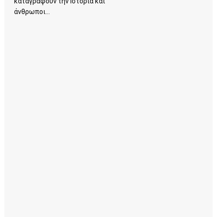
καταγράφουν την Ιστορία και
άνθρωποι...