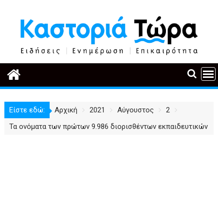
Περάστε
στο
περιεχόμενο
Είστε εδώ:
Αρχική
2021
Αύγουστος
2
Τα ονόματα των πρώτων 9.986 διορισθέντων εκπαιδευτικών