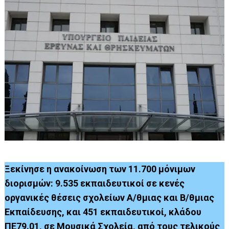
Ξεκίνησε η ανακοίνωση των 11.700 μόνιμων
διορισμών: 9.535 εκπαιδευτικοί σε κενές
οργανικές θέσεις σχολείων Α/θμιας και Β/θμιας
Εκπαίδευσης, και 451 εκπαιδευτικοί, κλάδου
ΠΕ79.01, σε Μουσικά Σχολεία, από τους τελικούς