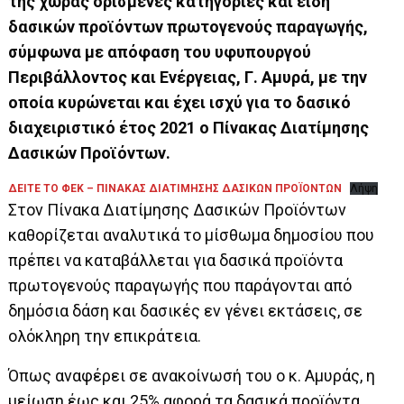
της χώρας ορισμένες κατηγορίες και είδη
δασικών προϊόντων πρωτογενούς παραγωγής,
σύμφωνα με απόφαση του υφυπουργού
Περιβάλλοντος και Ενέργειας, Γ. Αμυρά, με την
οποία κυρώνεται και έχει ισχύ για το δασικό
διαχειριστικό έτος 2021 ο Πίνακας Διατίμησης
Δασικών Προϊόντων.
ΔΕΙΤΕ ΤΟ ΦΕΚ – ΠΙΝΑΚΑΣ ΔΙΑΤΙΜΗΣΗΣ ΔΑΣΙΚΩΝ ΠΡΟΪΟΝΤΩΝ
Λήψη
Στον Πίνακα Διατίμησης Δασικών Προϊόντων
καθορίζεται αναλυτικά το μίσθωμα δημοσίου που
πρέπει να καταβάλλεται για δασικά προϊόντα
πρωτογενούς παραγωγής που παράγονται από
δημόσια δάση και δασικές εν γένει εκτάσεις, σε
ολόκληρη την επικράτεια.
Όπως αναφέρει σε ανακοίνωσή του ο κ. Αμυράς, η
μείωση έως και 25% αφορά τα δασικά προϊόντα