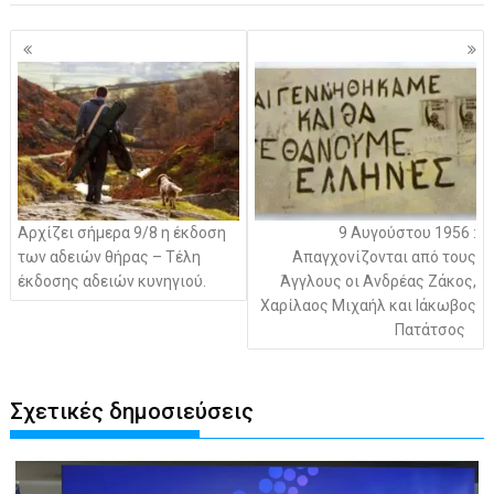
Πλοήγηση
άρθρων
Αρχίζει σήμερα 9/8 η έκδοση
9 Αυγούστου 1956 :
των αδειών θήρας – Τέλη
Απαγχονίζονται από τους
έκδοσης αδειών κυνηγιού.
Άγγλους οι Ανδρέας Ζάκος,
Χαρίλαος Μιχαήλ και Ιάκωβος
Πατάτσος
Σχετικές δημοσιεύσεις