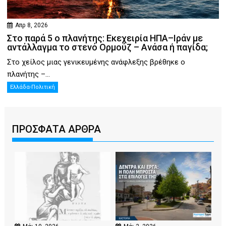
Απρ 8, 2026
Στο παρά 5 ο πλανήτης: Εκεχειρία ΗΠΑ–Ιράν με
αντάλλαγμα το στενό Ορμούζ – Ανάσα ή παγίδα;
Στο χείλος μιας γενικευμένης ανάφλεξης βρέθηκε ο
πλανήτης –...
Ελλάδα-Πολιτική
ΠΡΟΣΦΑΤΑ ΑΡΘΡΑ