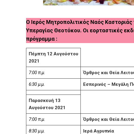
Ο Ιερός Μητροπολιτικός Ναός Καστοριάς π
Υπεραγίας Θεοτόκου. Οι εορταστικές εκ
πρόγραμμα :
Πέμπτη 12 Αυγούστου
2021
7:00 π.μ.
Όρθρος και Θεία Λειτο
6:30 μ.μ.
Εσπερινός – Μεγάλη Π
Παρασκευή 13
Αυγούστου 2021
7:00 π.μ.
Όρθρος και Θεία Λειτο
8:30 μ.μ.
Ιερά Αγρυπνία