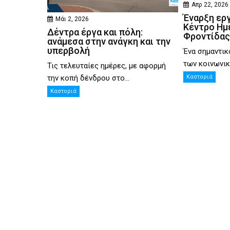
Απρ 22, 2026
Έναρξη ερ
Μάι 2, 2026
Κέντρο Ημ
Δέντρα έργα και πόλη:
Φροντίδας
ανάμεσα στην ανάγκη και την
υπερβολή
Ένα σημαντικ
των κοινωνικ
Τις τελευταίες ημέρες, με αφορμή
την κοπή δένδρου στο...
Καστοριά
Καστοριά