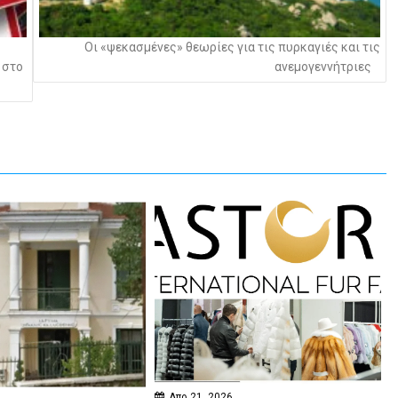
Οι «ψεκασμένες» θεωρίες για τις πυρκαγιές και τις
 στο
ανεμογεννήτριες
Απρ 21, 2026