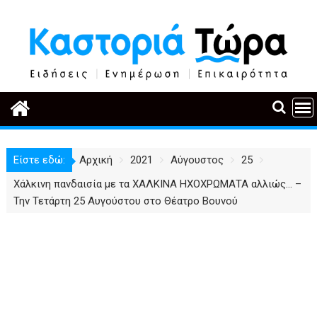
Περάστε
στο
περιεχόμενο
Είστε εδώ:
Αρχική
2021
Αύγουστος
25
Xάλκινη πανδαισία με τα ΧΑΛΚΙΝΑ ΗΧΟΧΡΩΜΑΤΑ αλλιώς… –
Την Τετάρτη 25 Αυγούστου στο Θέατρο Βουνού