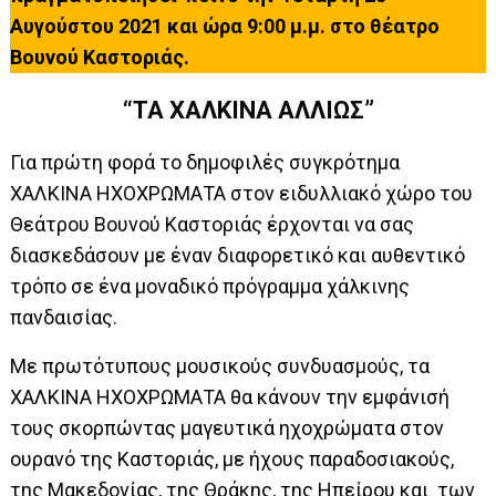
Αυγούστου 2021 και ώρα 9:00 μ.μ. στο θέατρο
Βουνού Καστοριάς.
“ΤΑ ΧΑΛΚΙΝΑ ΑΛΛΙΩΣ”
Για πρώτη φορά το δημοφιλές συγκρότημα
ΧΑΛΚΙΝΑ ΗΧΟΧΡΩΜΑΤΑ στον ειδυλλιακό χώρο του
Θεάτρου Βουνού Καστοριάς έρχονται να σας
διασκεδάσουν με έναν διαφορετικό και αυθεντικό
τρόπο σε ένα μοναδικό πρόγραμμα χάλκινης
πανδαισίας.
Με πρωτότυπους μουσικούς συνδυασμούς, τα
ΧΑΛΚΙΝΑ ΗΧΟΧΡΩΜΑΤΑ θα κάνουν την εμφάνισή
τους σκορπώντας μαγευτικά ηχοχρώματα στον
ουρανό της Καστοριάς, με ήχους παραδοσιακούς,
της Μακεδονίας, της Θράκης, της Ηπείρου και των