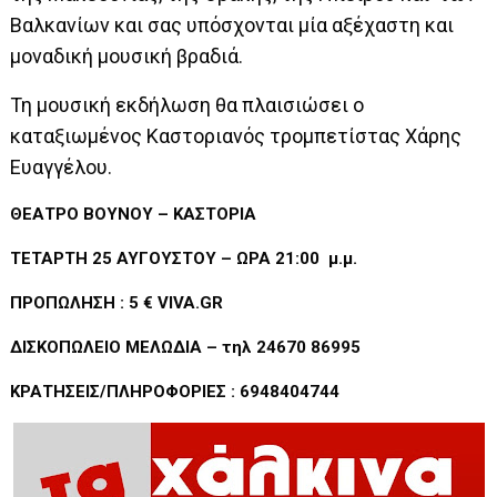
Βαλκανίων και σας υπόσχονται μία αξέχαστη και
μοναδική μουσική βραδιά.
Τη μουσική εκδήλωση θα πλαισιώσει ο
καταξιωμένος Καστοριανός τρομπετίστας Χάρης
Ευαγγέλου.
ΘΕΑΤΡΟ ΒΟΥΝΟΥ – ΚΑΣΤΟΡΙΑ
ΤΕΤΑΡΤΗ 25 ΑΥΓΟΥΣΤΟΥ – ΩΡΑ 21:00 μ.μ.
ΠΡΟΠΩΛΗΣΗ : 5 € VIVA.GR
ΔΙΣΚΟΠΩΛΕΙΟ ΜΕΛΩΔΙΑ – τηλ 24670 86995
ΚΡΑΤΗΣΕΙΣ/ΠΛΗΡΟΦΟΡΙΕΣ : 6948404744