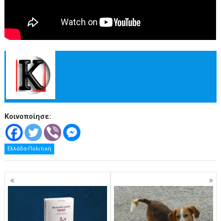
.
Κοινοποίησε:
Ελλάδα-Πολιτική
Πλοήγηση
άρθρων