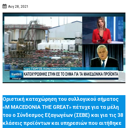
Αυγ 28, 2021
Οριστική καταχώρηση του συλλογικού σήματος
«M MACEDONIA THE GREAT» πέτυχε για τα μέλη
του ο Σύνδεσμος Εξαγωγέων (ΣΕΒΕ) και για τις 38
κλάσεις προϊόντων και υπηρεσιών που αιτήθηκε