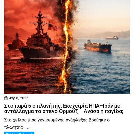
Απρ 8, 2026
Στο παρά 5 ο πλανήτης: Εκεχειρία ΗΠΑ–Ιράν με
αντάλλαγμα το στενό Ορμούζ – Ανάσα ή παγίδα;
Στο χείλος μιας γενικευμένης ανάφλεξης βρέθηκε ο
πλανήτης –...