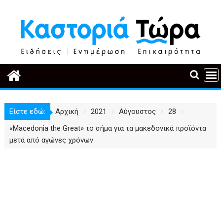
Περάστε
στο
περιεχόμενο
Είστε εδώ:
Αρχική
2021
Αύγουστος
28
«Macedonia the Great» το σήμα για τα μακεδονικά προϊόντα
μετά από αγώνες χρόνων