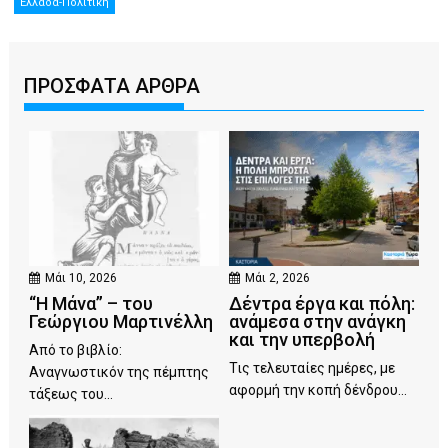
Ελλάδα-Πολιτική
ΠΡΟΣΦΑΤΑ ΑΡΘΡΑ
Μάι 10, 2026
Μάι 2, 2026
“Η Μάνα” – του
Δέντρα έργα και πόλη:
Γεώργιου Μαρτινέλλη
ανάμεσα στην ανάγκη
και την υπερβολή
Από το βιβλίο:
Τις τελευταίες ημέρες, με
Αναγνωστικόν της πέμπτης
αφορμή την κοπή δένδρου...
τάξεως του...