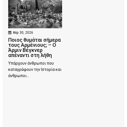
Απρ 30, 2026
Ποιος θυμάται σήμερα
τους Αρμένιους; – Ο
Άρμιν Βέγκνερ
απέναντι στη λήθη
Υπάρχουν άνθρωποι που
καταγράφουν την Ιστορία και
άνθρωποι...