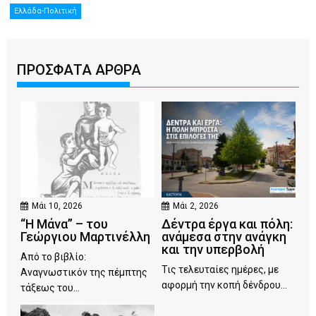
Ελλάδα-Πολιτική
ΠΡΟΣΦΑΤΑ ΑΡΘΡΑ
Μάι 10, 2026
Μάι 2, 2026
“Η Μάνα” – του
Δέντρα έργα και πόλη:
Γεώργιου Μαρτινέλλη
ανάμεσα στην ανάγκη
και την υπερβολή
Από το βιβλίο:
Τις τελευταίες ημέρες, με
Αναγνωστικόν της πέμπτης
αφορμή την κοπή δένδρου...
τάξεως του...