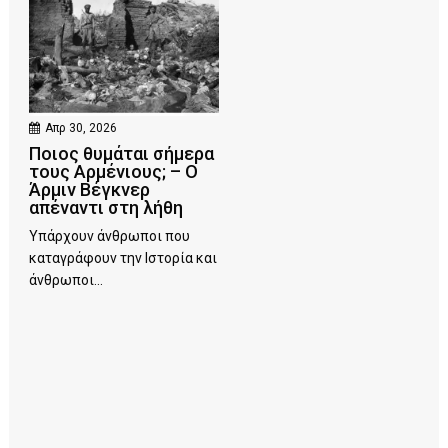
Απρ 30, 2026
Ποιος θυμάται σήμερα
τους Αρμένιους; – Ο
Άρμιν Βέγκνερ
απέναντι στη λήθη
Υπάρχουν άνθρωποι που
καταγράφουν την Ιστορία και
άνθρωποι...