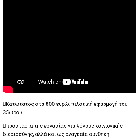
Κατώτατος στα 800 ευρώ, πιλοτική εφαρμογή του
35ωρου
προστασία της εργασίας για λόγους κοινωνικής
δικαιοσύνης, αλλά και ως αναγκαία συνθήκη