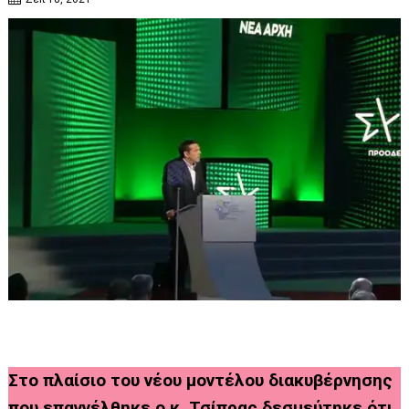
Στο πλαίσιο του νέου μοντέλου διακυβέρνησης
που επαγγέλθηκε ο κ. Τσίπρας δεσμεύτηκε ότι