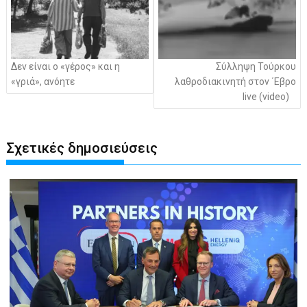
Δεν είναι ο «γέρος» και η
Σύλληψη Τούρκου
«γριά», ανόητε
λαθροδιακινητή στον ΄Εβρο
live (video)
Σχετικές δημοσιεύσεις