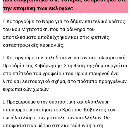
την επομένη των εκλογών:
 Καταργούμε το Νόμο για το δήθεν επιτελικό κράτος
του κου Μητσοτάκη, που τα οδυνηρά του
αποτελέσματα αποδείχτηκαν και στις φετινές
καταστροφικές πυρκαγιές.
 Καταργούμε την πολυδάπανη και αναποτελεσματική
Προεδρία της Κυβέρνησης. Στη θέση της δημιουργείται
στο επίπεδο του γραφείου του Πρωθυπουργού ένα
λιτό και λειτουργικό σχήμα, στο πρότυπο προηγμένων
ευρωπαϊκών χωρών.
 Προχωρούμε στην ουσιαστική και ολόπλευρη
αποκομματικοποίηση του Κράτους. Κόβοντας τον
ομφάλιο λώρο των μετακλητών υπαλλήλων. Ως
αποφασιστικό μέτρο στην κατεύθυνση αυτή