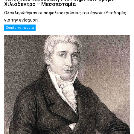
Χιλιόδεντρο – Μεσοποταμία
Ολοκληρώθηκαν οι ασφαλτοστρώσεις του έργου «Υποδομές
για την ενίσχυση...
Χωρίς κατηγορία