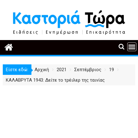
Περάστε
στο
περιεχόμενο
Είστε εδώ:
Αρχική
2021
Σεπτέμβριος
19
ΚΑΛΑΒΡΥΤΑ 1943: Δείτε το τρέιλερ της ταινίας