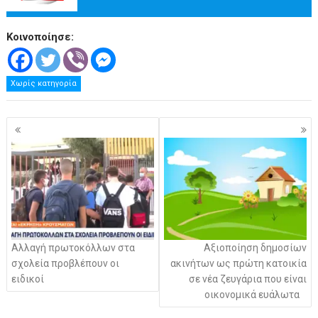
Κοινοποίησε:
Χωρίς κατηγορία
Πλοήγηση
άρθρων
Αλλαγή πρωτοκόλλων στα
Αξιοποίηση δημοσίων
σχολεία προβλέπουν οι
ακινήτων ως πρώτη κατοικία
ειδικοί
σε νέα ζευγάρια που είναι
οικονομικά ευάλωτα