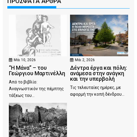
ΠΡΟΣΦΑΤΑ ΑΡΘΡΑ
Μάι 10, 2026
Μάι 2, 2026
“Η Μάνα” – του
Δέντρα έργα και πόλη:
Γεώργιου Μαρτινέλλη
ανάμεσα στην ανάγκη
και την υπερβολή
Από το βιβλίο:
Τις τελευταίες ημέρες, με
Αναγνωστικόν της πέμπτης
αφορμή την κοπή δένδρου...
τάξεως του...