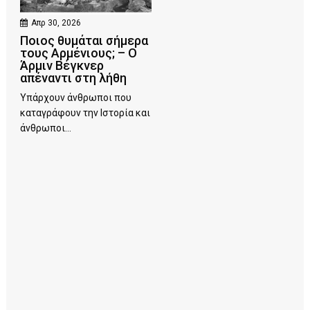
Απρ 30, 2026
Ποιος θυμάται σήμερα
τους Αρμένιους; – Ο
Άρμιν Βέγκνερ
απέναντι στη λήθη
Υπάρχουν άνθρωποι που
καταγράφουν την Ιστορία και
άνθρωποι...