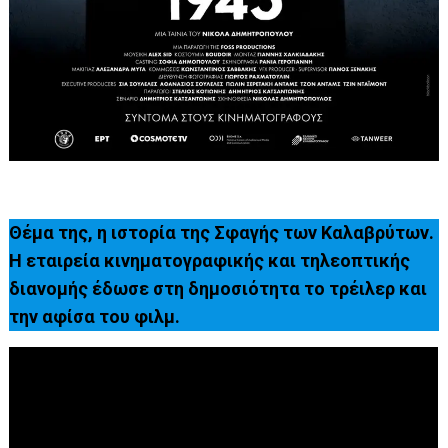
Θέμα της, η ιστορία της Σφαγής των Καλαβρύτων.
Η εταιρεία κινηματογραφικής και τηλεοπτικής
διανομής έδωσε στη δημοσιότητα το τρέιλερ και
την αφίσα του φιλμ.