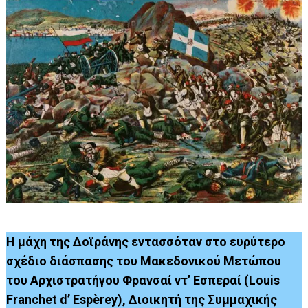
Η μάχη της Δοϊράνης εντασσόταν στο ευρύτερο
σχέδιο διάσπασης του Μακεδονικού Μετώπου
του Αρχιστρατήγου Φρανσαί ντ’ Εσπεραί (Louis
Franchet d’ Espèrey), Διοικητή της Συμμαχικής