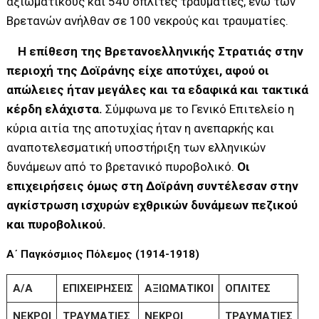
αξιωματικούς και 540 οπλίτες τραυματίες, ενώ των
Βρετανών ανήλθαν σε 100 νεκρούς και τραυματίες.
Η επίθεση της Βρετανοελληνικής Στρατιάς στην
περιοχή της Δοϊράνης είχε αποτύχει, αφού οι
απώλειες ήταν μεγάλες και τα εδαφικά και τακτικά
κέρδη ελάχιστα.
Σύμφωνα με το Γενικό Επιτελείο η
κύρια αιτία της αποτυχίας ήταν η ανεπαρκής και
αναποτελεσματική υποστήριξη των ελληνικών
δυνάμεων από το βρετανικό πυροβολικό.
Οι
επιχειρήσεις όμως στη Δοϊράνη συντέλεσαν στην
αγκίστρωση ισχυρών εχθρικών δυνάμεων πεζικού
και πυροβολικού.
Α΄ Παγκόσμιος Πόλεμος (1914-1918)
Α/Α
ΕΠΙΧΕΙΡΗΣΕΙΣ
ΑΞΙΩΜΑΤΙΚΟΙ
ΟΠΛΙΤΕΣ
ΝΕΚΡΟΙ
ΤΡΑΥΜΑΤΙΕΣ
ΝΕΚΡΟΙ
ΤΡΑΥΜΑΤΙΕΣ