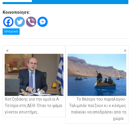
Κοινοποίησε:
Ιστορικά
Πλοήγηση
άρθρων
Χατζηδάκης για την ομιλία Α
Το θέατρο του παραλόγου-
Τσίπρα στη ΔΕΘ: Όταν το ψέμα
Ταλιμπάν παίζουν κι ο κόσμος
γίνεται επιστήμη…
παλεύει να αποδράσει από τη
χώρα