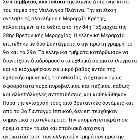
Σεπτεμβρίου, ανατολικά
της λίμνης Δοϊράνης κατά
του τομέα της Μπλάνγκα Πλάνινα. Την επίθεση
ανέλαβε εξ ολοκλήρου η Μεραρχία Κρήτης,
καλυπτόμενη από δεξιά από την 84η Ταξιαρχία της
28ης Βρετανικής Μεραρχίας. Η ελληνική Μεραρχία
επιτέθηκε με δύο Συντάγματα στην πρώτη γραμμή, το
9ο και το 29ο. Τα ελληνικά τμήματα κατόρθωσαν να
διανοίξουν διαδρόμους στα εχθρικά συρματοπλέγματα
και να εισχωρήσουν σε μικρό βάθος εντός της
εχθρικής αμυντικής τοποθεσίας. Δέχτηκαν όμως
σφοδρότατα πυρά πυροβολικού και πεζικού, καθώς
και αλλεπάλληλες αντεπιθέσεις, και καθηλώθηκαν.
Παρά την ενίσχυσή τους από βρετανικές δυνάμεις και
από το 3ο Σύνταγμα Ιππικού, δεν επιτεύχθηκαν
σημαντικά αποτελέσματα. Την επομένη επικράτησε
ηρεμία στον τομέα και σταδιακά άρχισε η
αντικατάσταση των ελληνικών τμημάτων πρώτης