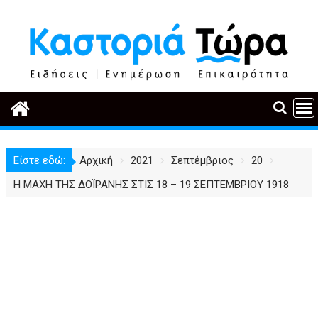
Περάστε
στο
περιεχόμενο
Είστε εδώ:
Αρχική
2021
Σεπτέμβριος
20
Η ΜΑΧΗ ΤΗΣ ΔΟΪΡΑΝΗΣ ΣΤΙΣ 18 – 19 ΣΕΠΤΕΜΒΡΙΟΥ 1918