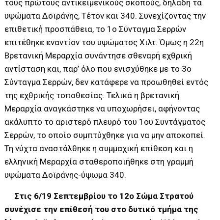
τους πρώτους αντικειμενικούς σκοπούς, δηλαδή τα
υψώματα Δοϊράνης, Τέτον και 340. Συνεχίζοντας την
επιθετική προσπάθεια, το 1ο Σύνταγμα Σερρών
επιτέθηκε εναντίον του υψώματος Χιλτ. Όμως η 22η
Βρετανική Μεραρχία συνάντησε σθεναρή εχθρική
αντίσταση και, παρ’ όλο που ενισχύθηκε με το 3ο
Σύνταγμα Σερρών, δεν κατάφερε να προωθηθεί εντός
της εχθρικής τοποθεσίας. Τελικά η βρετανική
Μεραρχία αναγκάστηκε να υποχωρήσει, αφήνοντας
ακάλυπτο το αριστερό πλευρό του 1ου Συντάγματος
Σερρών, το οποίο συμπτύχθηκε για να μην αποκοπεί.
Τη νύχτα αναστάλθηκε η συμμαχική επίθεση και η
ελληνική Μεραρχία σταθεροποιήθηκε στη γραμμή
υψώματα Δοϊράνης-ύψωμα 340.
Στις 6/19 Σεπτεμβρίου το 12ο Σώμα Στρατού
συνέχισε την επίθεσή του στο δυτικό τμήμα της