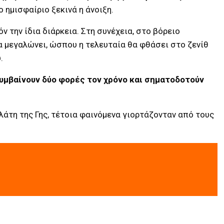
ο ημισφαίριο ξεκινά η άνοιξη.
όν την ίδια διάρκεια. Στη συνέχεια, στο βόρειο
θα μεγαλώνει, ώσπου η τελευταία θα φθάσει στο ζενίθ
.
 συμβαίνουν δύο φορές τον χρόνο και σηματοδοτούν
πλάτη της Γης, τέτοια φαινόμενα γιορτάζονταν από τους