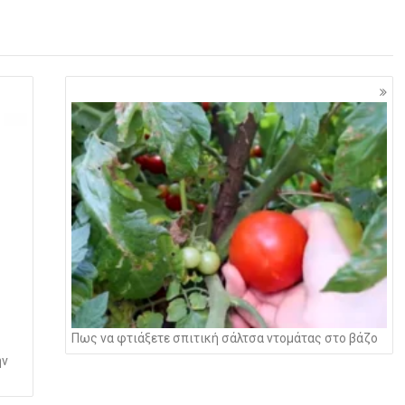
Πως να φτιάξετε σπιτική σάλτσα ντομάτας στο βάζο
ην