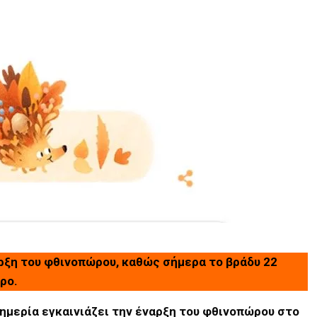
αρξη του φθινοπώρου, καθώς σήμερα το βράδυ 22
ρο.
ημερία εγκαινιάζει την έναρξη του φθινοπώρου στο