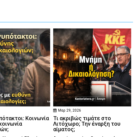
Μαρ 29, 2026
πότακτοι: Κοινωνία
Τι ακριβώς τιμάτε στο
κοινωνία
Λιτόχωρο; Την έναρξη του
ιών;
αίματος;