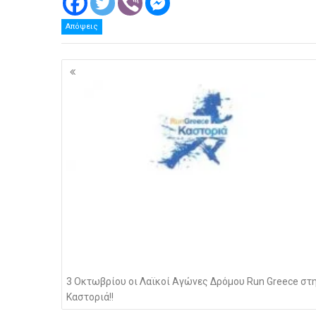
Απόψεις
Πλοήγηση
άρθρων
3 Οκτωβρίου οι Λαϊκοί Αγώνες Δρόμου Run Greece στ
Καστοριά!!