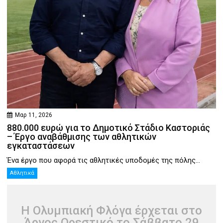
Μαρ 11, 2026
880.000 ευρώ για το Δημοτικό Στάδιο Καστοριάς
– Έργο αναβάθμισης των αθλητικών
εγκαταστάσεων
Ένα έργο που αφορά τις αθλητικές υποδομές της πόλης...
Αθλητικά
Η Ολυμπιακή Φλόγα έρχεται στο
Άργος Ορεστικό το Σάββατο 29