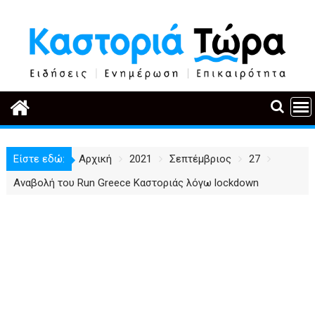
Περάστε
στο
περιεχόμενο
Είστε εδώ:
Αρχική
2021
Σεπτέμβριος
27
Αναβολή του Run Greece Καστοριάς λόγω lockdown