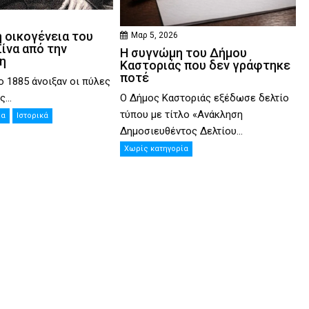
6
 οικογένεια του
Μαρ 5, 2026
ίνα από την
Η συγνώμη του Δήμου
η
Καστοριάς που δεν γράφτηκε
ποτέ
ο 1885 άνοιξαν οι πύλες
Ο Δήμος Καστοριάς εξέδωσε δελτίο
...
τύπου με τίτλο «Ανάκληση
ία
Ιστορικά
Δημοσιευθέντος Δελτίου...
Χωρίς κατηγορία