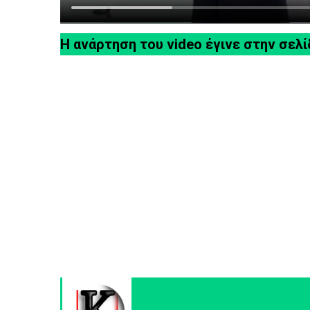
H ανάρτηση του video έγινε στην σελ