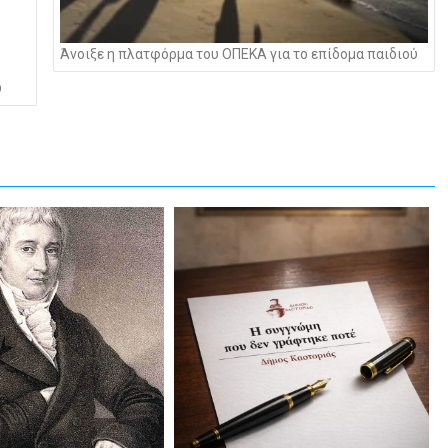
Άνοιξε η πλατφόρμα του ΟΠΕΚΑ για το επίδομα παιδιού
υ