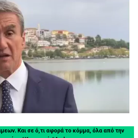
εων. Και σε ό,τι αφορά το κόμμα, όλα από την