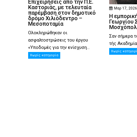
Επιχειρήσεις από την Π.Ε.
Καστοριάς, με τελευταία
Μαρ 17, 202
παρέμβαση στον δημοτικό
Η εμπορική
δρόμο Χιλιόδεντρο –
Γεωργίου Σ
Μεσοποταμία
Μοσχόπολ
Ολοκληρώθηκαν οι
Σαν σήμερα τ
ασφαλτοστρώσεις του έργου
τής Ακαδημίας
«Υποδομές για την ενίσχυση...
Χωρίς κατηγορ
Χωρίς κατηγορία