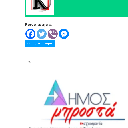
.
Κοινοποίησε:
Χωρίς κατηγορία
Πλοήγηση
άρθρων