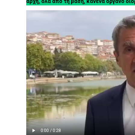
αρχή, όλα από τη βάση, κανένα όργανο δι