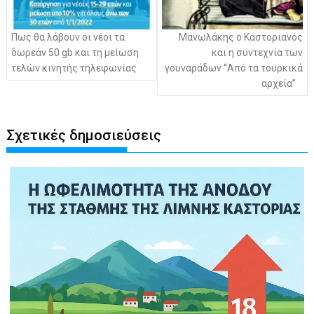
Πως θα λάβουν οι νέοι τα
Μανωλάκης ο Καστοριανός
δωρεάν 50 gb και τη μείωση
και η συντεχνία των
τελών κινητής τηλεφωνίας
γουναράδων “Από τα τουρκικά
αρχεία”
Σχετικές δημοσιεύσεις