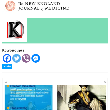
Κοινοποίησε:
Υγεία
Πλοήγηση
άρθρων