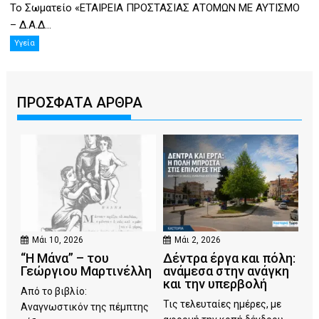
Το Σωματείο «ΕΤΑΙΡΕΙΑ ΠΡΟΣΤΑΣΙΑΣ ΑΤΟΜΩΝ ΜΕ ΑΥΤΙΣΜΟ
– Δ.Α.Δ...
Υγεία
ΠΡΟΣΦΑΤΑ ΑΡΘΡΑ
Μάι 10, 2026
Μάι 2, 2026
“Η Μάνα” – του
Δέντρα έργα και πόλη:
Γεώργιου Μαρτινέλλη
ανάμεσα στην ανάγκη
και την υπερβολή
Από το βιβλίο:
Τις τελευταίες ημέρες, με
Αναγνωστικόν της πέμπτης