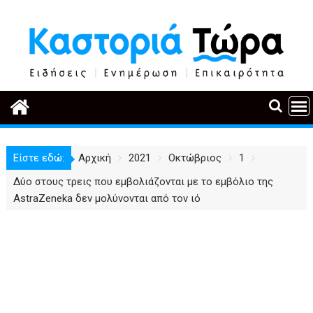
Περάστε
στο
περιεχόμενο
Είστε εδώ:
Αρχική
2021
Οκτώβριος
1
Δύο στους τρεις που εμβολιάζονται με το εμβόλιο της
AstraZeneka δεν μολύνονται από τον ιό