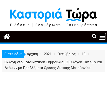
Περάστε
στο
περιεχόμενο
Είστε εδώ:
Αρχική
2021
Οκτώβριος
10
Εκλογή νέου Διοικητικού Συμβουλίου Συλλόγου Τυφλών και
Ατόμων με Προβλήματα Όρασης Δυτικής Μακεδονίας