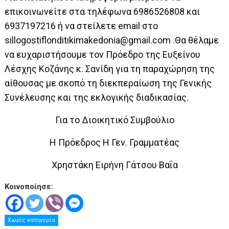
επικοινωνείτε στα τηλέφωνα 6986526808 και
6937197216 ή να στείλετε email στο
sillogostiflonditikimakedonia@gmail.com .Θα θέλαμε
να ευχαριστήσουμε τον Πρόεδρο της Ευξείνου
Λέσχης Κοζάνης κ. Σανίδη για τη παραχώρηση της
αίθουσας με σκοπό τη διεκπεραίωση της Γενικής
Συνέλευσης και της εκλογικής διαδικασίας.
Για το Διοικητικό Συμβούλιο
Η Πρόεδρος Η Γεν. Γραμματέας
Χρηστάκη Ειρήνη Γάτσου Βαΐα
Κοινοποίησε:
Χωρίς κατηγορία