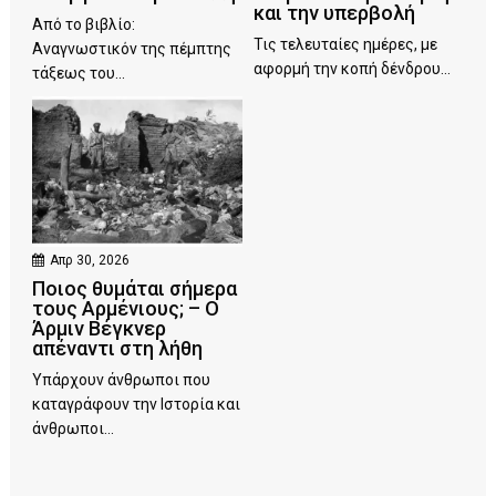
και την υπερβολή
Από το βιβλίο:
Τις τελευταίες ημέρες, με
Αναγνωστικόν της πέμπτης
αφορμή την κοπή δένδρου...
τάξεως του...
Απρ 30, 2026
Ποιος θυμάται σήμερα
τους Αρμένιους; – Ο
Άρμιν Βέγκνερ
απέναντι στη λήθη
Υπάρχουν άνθρωποι που
καταγράφουν την Ιστορία και
άνθρωποι...