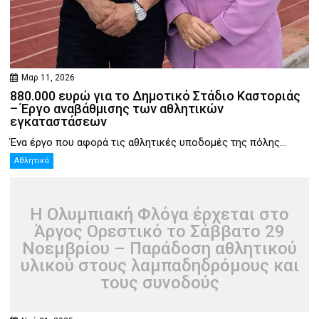
Μαρ 11, 2026
880.000 ευρώ για το Δημοτικό Στάδιο Καστοριάς
– Έργο αναβάθμισης των αθλητικών
εγκαταστάσεων
Ένα έργο που αφορά τις αθλητικές υποδομές της πόλης...
Αθλητικά
Η Ολυμπιακή Φλόγα έρχεται στο
Άργος Ορεστικό το Σάββατο 29
Νοεμβρίου – Παράδοση αθλητικού
υλικού στους λαμπαδηδρόμους και
τους συνοδούς