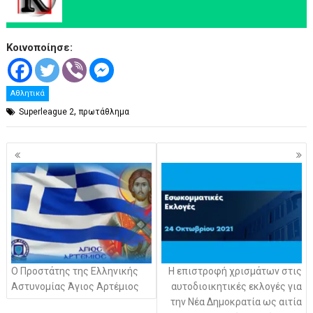
Κοινοποίησε:
Αθλητικά
,
Superleague 2
πρωτάθλημα
Πλοήγηση
άρθρων
Ο Προστάτης της Ελληνικής
Η επιστροφή χρισμάτων στις
Αστυνομίας Άγιος Αρτέμιος
αυτοδιοικητικές εκλογές για
την Νέα Δημοκρατία ως αιτία