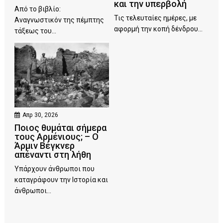
και την υπερβολή
Από το βιβλίο:
Τις τελευταίες ημέρες, με
Αναγνωστικόν της πέμπτης
αφορμή την κοπή δένδρου...
τάξεως του...
Απρ 30, 2026
Ποιος θυμάται σήμερα
τους Αρμένιους; – Ο
Άρμιν Βέγκνερ
απέναντι στη λήθη
Υπάρχουν άνθρωποι που
καταγράφουν την Ιστορία και
άνθρωποι...