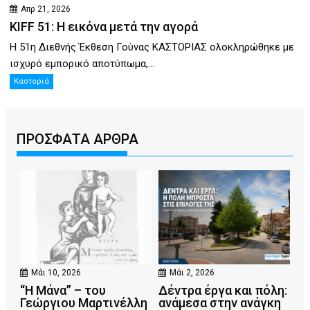
Απρ 21, 2026
KIFF 51: Η εικόνα μετά την αγορά
Η 51η Διεθνής Έκθεση Γούνας ΚΑΣΤΟΡΙΑΣ ολοκληρώθηκε με
ισχυρό εμπορικό αποτύπωμα,...
Καστοριά
ΠΡΟΣΦΑΤΑ ΑΡΘΡΑ
Μάι 10, 2026
Μάι 2, 2026
“Η Μάνα” – του
Δέντρα έργα και πόλη:
Γεώργιου Μαρτινέλλη
ανάμεσα στην ανάγκη