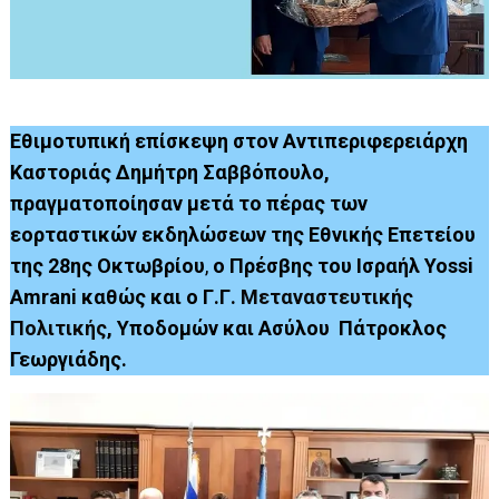
Εθιμοτυπική επίσκεψη στον Αντιπεριφερειάρχη
Καστοριάς Δημήτρη Σαββόπουλο,
πραγματοποίησαν μετά το πέρας των
εορταστικών εκδηλώσεων της
Εθνικής Επετείου
της 28ης Οκτωβρίου
,
o Πρέσβης του Ισραήλ Yossi
Amrani καθώς και ο Γ.Γ.
Μεταναστευτικής
Πολιτικής
, Υποδομών και Ασύλου Πάτροκλος
Γεωργιάδης.