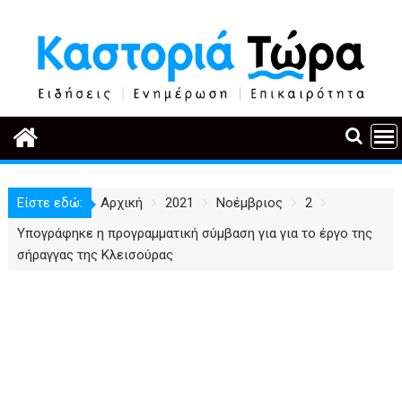
Περάστε
στο
περιεχόμενο
Είστε εδώ:
Αρχική
2021
Νοέμβριος
2
Υπογράφηκε η προγραμματική σύμβαση για για το έργο της
σήραγγας της Κλεισούρας