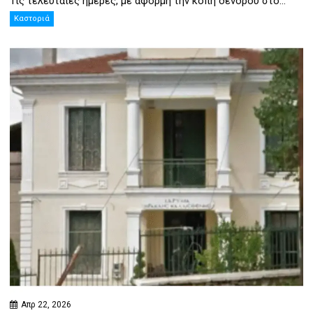
Τις τελευταίες ημέρες, με αφορμή την κοπή δένδρου στο...
Καστοριά
Απρ 22, 2026