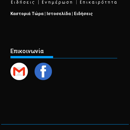
Καστοριά Τώρα | Ιστοσελίδα | Ειδήσεις
Επικοινωνία