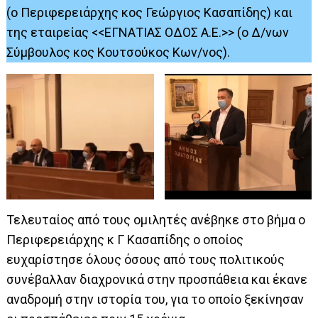
(ο Περιφερειάρχης κος Γεώργιος Κασαπίδης) και
της εταιρείας <<ΕΓΝΑΤΙΑΣ ΟΔΟΣ Α.Ε.>> (ο Δ/νων
Σύμβουλος κος Κουτσούκος Κων/νος).
Τελευταίος από τους ομιλητές ανέβηκε στο βήμα ο
Περιφερειάρχης κ Γ Κασαπίδης ο οποίος
ευχαρίστησε όλους όσους από τους πολιτικούς
συνέβαλλαν διαχρονικά στην προσπάθεια και έκανε
αναδρομή στην ιστορία του, για το οποίο ξεκίνησαν