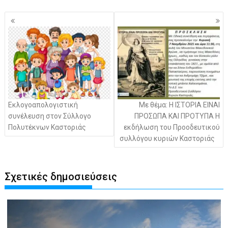
Πλοήγηση
άρθρων
Εκλογοαπολογιστική
Με θέμα: Η ΙΣΤΟΡΙΑ ΕΙΝΑΙ
συνέλευση στον Σύλλογο
ΠΡΟΣΩΠΑ ΚΑΙ ΠΡΟΤΥΠΑ Η
Πολυτέκνων Καστοριάς
εκδήλωση του Προοδευτικού
συλλόγου κυριών Καστοριάς
Σχετικές δημοσιεύσεις