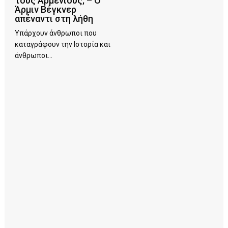
τους Αρμένιους; – Ο
Άρμιν Βέγκνερ
απέναντι στη λήθη
Υπάρχουν άνθρωποι που
καταγράφουν την Ιστορία και
άνθρωποι...