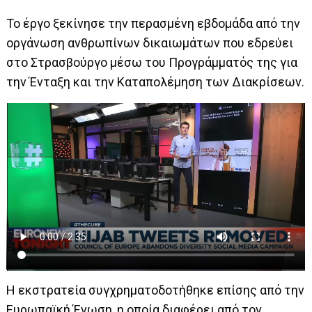
Το έργο ξεκίνησε την περασμένη εβδομάδα από την
οργάνωση ανθρωπίνων δικαιωμάτων που εδρεύει
στο Στρασβούργο μέσω του Προγράμματός της για
την Ένταξη και την Καταπολέμηση των Διακρίσεων.
Η εκστρατεία συγχρηματοδοτήθηκε επίσης από την
Ευρωπαϊκή Ένωση, η οποία διαφέρει από τον