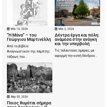
Μάι 10, 2026
Μάι 2, 2026
“Η Μάνα” – του
Δέντρα έργα και πόλη:
Γεώργιου Μαρτινέλλη
ανάμεσα στην ανάγκη
και την υπερβολή
Από το βιβλίο:
Τις τελευταίες ημέρες, με
Αναγνωστικόν της πέμπτης
αφορμή την κοπή δένδρου...
τάξεως του...
Απρ 30, 2026
Ποιος θυμάται σήμερα