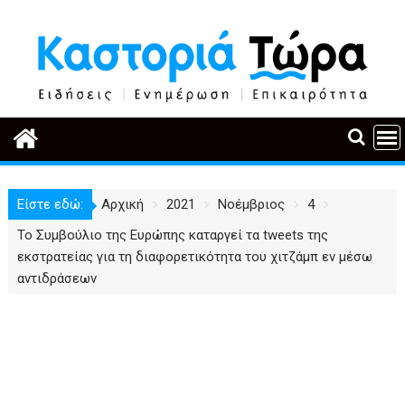
Περάστε
στο
περιεχόμενο
Είστε εδώ:
Αρχική
2021
Νοέμβριος
4
Το Συμβούλιο της Ευρώπης καταργεί τα tweets της
εκστρατείας για τη διαφορετικότητα του χιτζάμπ εν μέσω
αντιδράσεων