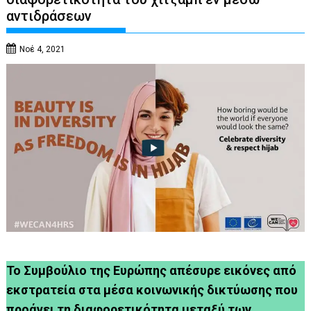
αντιδράσεων
Νοέ 4, 2021
Το Συμβούλιο της Ευρώπης απέσυρε εικόνες από
εκστρατεία στα μέσα κοινωνικής δικτύωσης που
προάγει τη διαφορετικότητα μεταξύ των