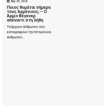
Απρ 30, 2026
Ποιος θυμάται σήμερα
τους Αρμένιους; – Ο
Άρμιν Βέγκνερ
απέναντι στη λήθη
Υπάρχουν άνθρωποι που
καταγράφουν την Ιστορία και
άνθρωποι...