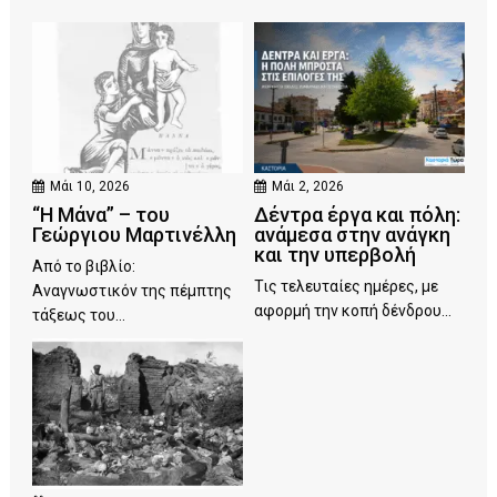
Μάι 10, 2026
Μάι 2, 2026
“Η Μάνα” – του
Δέντρα έργα και πόλη:
Γεώργιου Μαρτινέλλη
ανάμεσα στην ανάγκη
και την υπερβολή
Από το βιβλίο:
Τις τελευταίες ημέρες, με
Αναγνωστικόν της πέμπτης
αφορμή την κοπή δένδρου...
τάξεως του...