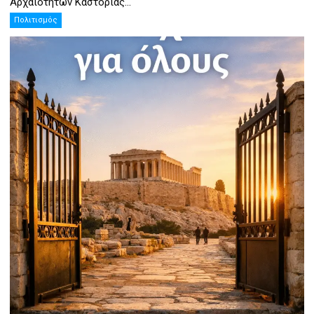
Αρχαιοτήτων Καστοριάς...
Πολιτισμός