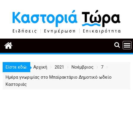
Περάστε
στο
περιεχόμενο
Είστε εδώ:
Αρχική
2021
Νοέμβριος
7
Ημέρα γνωριμίας στο Μπαϊρακτάριο Δημοτικό ωδείο
Καστοριάς