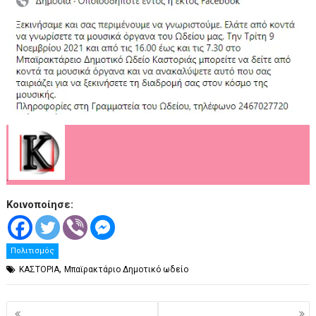
.
Κοινοποίησε:
Πολιτισμός
,
ΚΑΣΤΟΡΙΑ
Μπαϊρακτάριο Δημοτικό ωδείο
Πλοήγηση