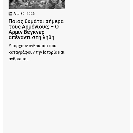
Απρ 30, 2026
Ποιος θυμάται σήμερα
τους Αρμένιους; – Ο
Άρμιν Βέγκνερ
απέναντι στη λήθη
Υπάρχουν άνθρωποι που
καταγράφουν την Ιστορία και
άνθρωποι...