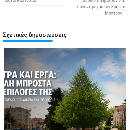
ωδείο Καστοριάς
Βορειοηπειρωτών στη
συνάντηση με τον Χρήστο
Μάστορα
Σχετικές δημοσιεύσεις