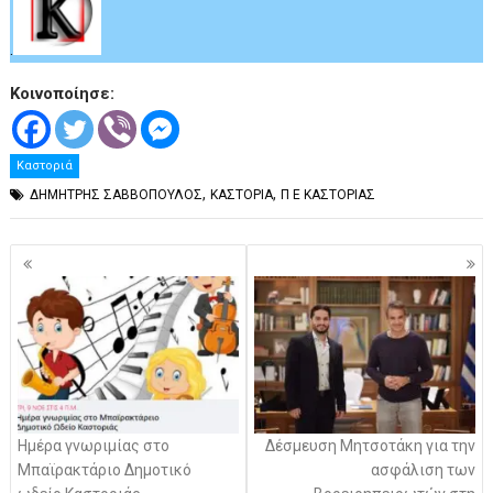
.
Κοινοποίησε:
Καστοριά
,
,
ΔΗΜΗΤΡΗΣ ΣΑΒΒΟΠΟΥΛΟΣ
ΚΑΣΤΟΡΙΑ
Π Ε ΚΑΣΤΟΡΙΑΣ
Πλοήγηση
άρθρων
Ημέρα γνωριμίας στο
Δέσμευση Μητσοτάκη για την
Μπαϊρακτάριο Δημοτικό
ασφάλιση των