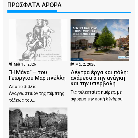
ΠΡΟΣΦΑΤΑ ΑΡΘΡΑ
Μάι 10, 2026
Μάι 2, 2026
“Η Μάνα” – του
Δέντρα έργα και πόλη:
Γεώργιου Μαρτινέλλη
ανάμεσα στην ανάγκη
και την υπερβολή
Από το βιβλίο:
Τις τελευταίες ημέρες, με
Αναγνωστικόν της πέμπτης
αφορμή την κοπή δένδρου...
τάξεως του...