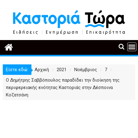
Περάστε
στο
περιεχόμενο
Είστε εδώ:
Αρχική
2021
Νοέμβριος
7
Ο Δημήτρης Σαββόπουλος παραδίδει την διοίκηση της
περιφερειακής ενότητας Καστοριάς στην Δέσποινα
Κοζατσάνη